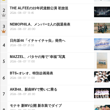
THE ALFEEの22年武道館公演 初放送
2
2026-08-07 13:45
NEMOPHILA、メンバー2人の脱退発表
3
2026-08-07 20:00
日向坂46「イチャイチャ虫」発売へ
4
2026-08-07 21:55
MAZZEL、パタヤの海で“幸福”写真
5
2026-08-07 17:00
BTS×オレオ、特別企画発表
6
2026-08-07 11:00
AKB48、新曲MVで勢いに乗る
7
2026-08-07 20:30
モナキ 新MV公開 新衣装でダイブ