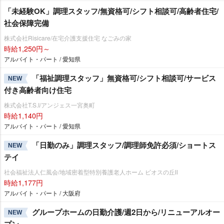
「未経験OK」調理スタッフ/無資格可/シフト相談可/高齢者住宅/
社会保障完備
株式会社Risicare/在宅介護支援住宅 なごみの家
時給1,250円～
アルバイト・パート / 愛知県
「福祉調理スタッフ」無資格可/シフト相談可/サービス
NEW
付き高齢者向け住宅
株式会社T.S.I/アンジェス一宮奥町
時給1,140円
アルバイト・パート / 愛知県
「日勤のみ」調理スタッフ/調理師免許必須/ショートス
NEW
テイ
社会福祉法人仁風会/地域密着型特別養護老人ホーム ビオスの丘Ⅱ
時給1,177円
アルバイト・パート / 大阪府
グループホームの日勤介護/週2日から/リニューアルオー
NEW
プン