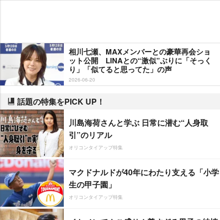
相川七瀬、MAXメンバーとの豪華再会ショ
ット公開 LINAとの“激似”ぶりに「そっく
り」「似てると思ってた」の声
2026-06-20
話題の特集をPICK UP！
川島海荷さんと学ぶ 日常に潜む“人身取
引”のリアル
オリコンタイアップ特集
マクドナルドが40年にわたり支える「小学
生の甲子園」
オリコンタイアップ特集