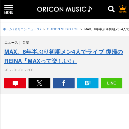
ホーム (オリコンニュース)
ORICON MUSIC TOP
MAX、6年半ぶり初期メン4人で
ニュース
音楽
MAX、6年半ぶり初期メン4人でライブ 復帰の
REINA「MAXって楽しい!」
2017-05-06 22:00