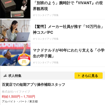
「別班のよう」腕時計で『VIVANT』の世
界観再現
オリコンタイアップ特集
【驚愕】メーカー社員が推す「10万円台」
神コスパPC
オリコンタイアップ特集
マクドナルドが40年にわたり支える「小学
生の甲子園」
オリコンタイアップ特集
求人特集
さらに見る
百貨店での短期アプリ操作補助スタッフ
株式会社ハイファイブ
時給1,500円～1,700円
アルバイト・パート / 東京都