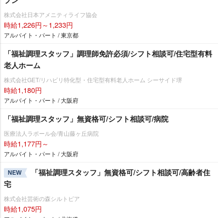
株式会社日本アメニティライフ協会
時給1,226円～1,233円
アルバイト・パート / 東京都
「福祉調理スタッフ」調理師免許必須/シフト相談可/住宅型有料
老人ホーム
株式会社GET/リハビリ特化型・住宅型有料老人ホーム シーサイド堺
時給1,180円
アルバイト・パート / 大阪府
「福祉調理スタッフ」無資格可/シフト相談可/病院
医療法人ラポール会/青山藤ヶ丘病院
時給1,177円～
アルバイト・パート / 大阪府
「福祉調理スタッフ」無資格可/シフト相談可/高齢者住
NEW
宅
株式会社芸術の森シルトピア
時給1,075円