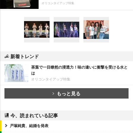
オリコンタイアップ特集
新着トレンド
茶葉で一目瞭然の浸透力！味の違いに衝撃を受ける水と
は
オリコンタイアップ特集
もっと見る
今、読まれている記事
戸塚純貴、結婚を発表