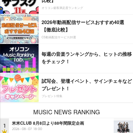
比較】
オリコン顧客満足度ランキング
2026年動画配信サービスおすすめ40選
【徹底比較】
CS動画配信サービス20選
毎週の音楽ランキングから、ヒットの推移
をチェック！
試写会、登壇イベント、サインチェキなど
プレゼント！
プレゼント特集
MUSIC NEWS RANKING
米米CLUB 8月8日より88年間限定企画
1
2026-08-07 18:00