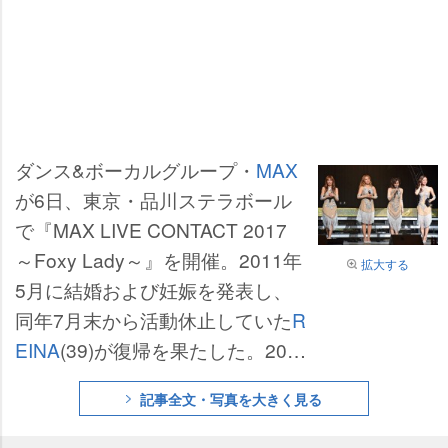
ダンス&ボーカルグループ・
MAX
が6日、東京・品川ステラボール
で『MAX LIVE CONTACT 2017
～Foxy Lady～』を開催。2011年
拡大する
5月に結婚および妊娠を発表し、
同年7月末から活動休止していた
R
EINA
(39)が復帰を果たした。201
5年10月にデビュー20周年を記念
記事全文・写真を大きく見る
し、2008年に脱退したAKI(36)も
含めた5人で一夜限定ライブを行