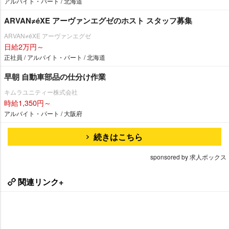
アルバイト・パート / 北海道
ARVAN≠éXE アーヴァンエグゼのホスト スタッフ募集
ARVAN≠éXE アーヴァンエグゼ
日給2万円～
正社員 / アルバイト・パート / 北海道
早朝 自動車部品の仕分け作業
キムラユニティー株式会社
時給1,350円～
アルバイト・パート / 大阪府
続きはこちら
sponsored by 求人ボックス
関連リンク+