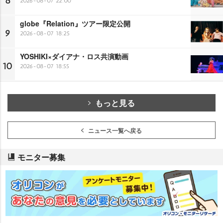
8
2026-08-07 22:00
globe『Relation』ツアー限定公開
9
2026-08-07 18:25
YOSHIKI×ダイアナ・ロス共演動画
10
2026-08-07 18:55
もっと見る
ニュース一覧へ戻る
モニター募集