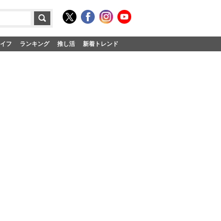
イフ
ランキング
推し活
新着トレンド