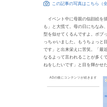
この記事の写真はこちら（全
イベント中に母親の似顔絵を描
も」と大慌て。母の日にちなみ、
型を似せてくるんですよ。ボブ
っちゃいました。もうちょっと
です」と出来栄えに苦笑。「最
なるよって言われることが多く
ねをしたいです」と目を輝かせ
ADの後にコンテンツが続きます