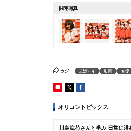
関連写真
タグ
広瀬すず
動画
女優
オリコントピックス
川島海荷さんと学ぶ 日常に潜