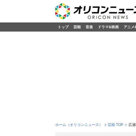
トップ
芸能
音楽
ドラマ&映画
アニメ
ホーム（オリコンニュース）
芸能 TOP
広瀬