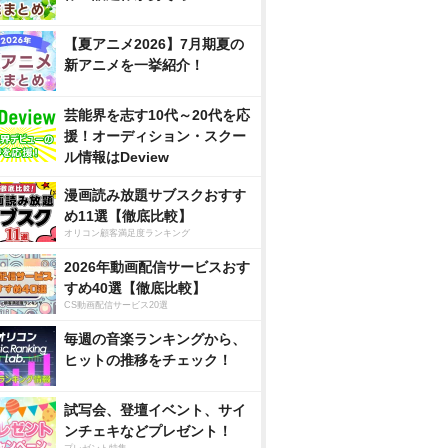
【夏アニメ2026】7月期夏の
新アニメを一挙紹介！
芸能界を志す10代～20代を応
援！オーディション・スクー
ル情報はDeview
漫画読み放題サブスクおすす
め11選【徹底比較】
オリコン顧客満足度ランキング
2026年動画配信サービスおす
すめ40選【徹底比較】
CS動画配信サービス20選
毎週の音楽ランキングから、
ヒットの推移をチェック！
試写会、登壇イベント、サイ
ンチェキなどプレゼント！