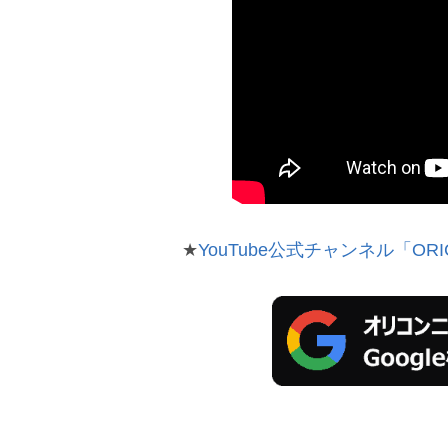
★
YouTube公式チャンネル「ORI