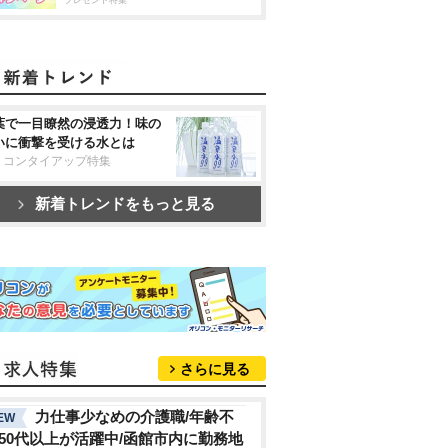
プレゼント特集
葉で一目瞭然の浸透力！味の
いに衝撃を受ける水とは
リコンタイアップ特集
新着トレンドをもっと見る
さらに見る
力仕事少なめの介護職/年齢不
EW
/50代以上が活躍中/函館市内に勤務地