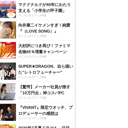
マクドナルドが40年にわたり
支える「小学生の甲子園」
オリコンタイアップ特集
向井康二イケメンすぎ！純愛
『（LOVE SONG）』
オリコンタイアップ特集
大好評につき再び！ファミマ
名物45％増量キャンペーン
オリコンタイアップ特集
SUPER★DRAGON、自ら描い
た”レトロフューチャー”
オリコンタイアップ特集
【驚愕】メーカー社員が推す
「10万円台」神コスパPC
オリコンタイアップ特集
『VIVANT』限定ウオッチ、プ
ロデューサーの感想は
オリコンタイアップ特集