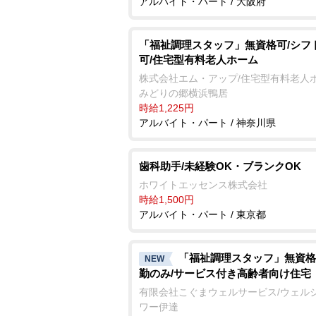
アルバイト・パート / 大阪府
「福祉調理スタッフ」無資格可/シフ
可/住宅型有料老人ホーム
株式会社エム・アップ/住宅型有料老人
みどりの郷横浜鴨居
時給1,225円
アルバイト・パート / 神奈川県
歯科助手/未経験OK・ブランクOK
ホワイトエッセンス株式会社
時給1,500円
アルバイト・パート / 東京都
「福祉調理スタッフ」無資格
NEW
勤のみ/サービス付き高齢者向け住宅
有限会社こぐまウェルサービス/ウェル
ワー伊達