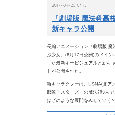
2017-04-20 04:15
『劇場版 魔法科高
新キャラ公開
長編アニメーション『劇場版 魔
ぶ少女』(6月17日公開)のメイ
した最新キービジュアルと新キ
トが公開された。
新キャラクターは、USNA(北ア
部隊「スターズ」の魔法師3人で
はどのような展開をみせていく