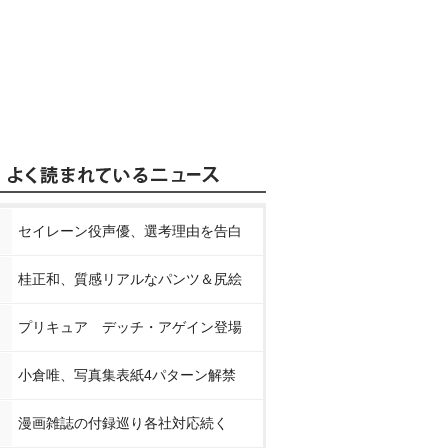
セイレーン役声優、選考理由を告白
桂正和、質感リアルなパンツ＆尻絵
プリキュア デッチ・アゲイン登場
小倉唯、写真集表紙4パターン解禁
漫画雑誌の付録巡り各社対応続く