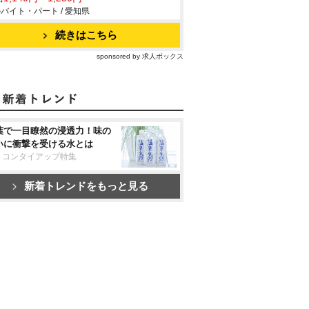
バイト・パート / 愛知県
続きはこちら
sponsored by 求人ボックス
葉で一目瞭然の浸透力！味の
いに衝撃を受ける水とは
リコンタイアップ特集
新着トレンドをもっと見る