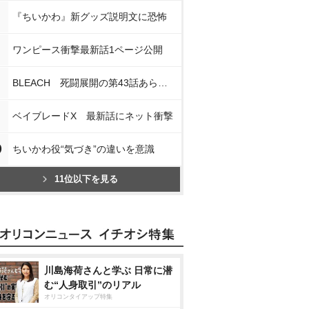
『ちいかわ』新グッズ説明文に恐怖
ワンピース衝撃最新話1ページ公開
BLEACH 死闘展開の第43話あらすじ
ベイブレードX 最新話にネット衝撃
0
ちいかわ役“気づき”の違いを意識
11位以下を見る
川島海荷さんと学ぶ 日常に潜
む“人身取引”のリアル
オリコンタイアップ特集