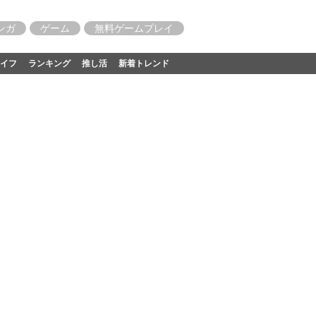
ンガ
ゲーム
無料ゲームプレイ
イフ
ランキング
推し活
新着トレンド