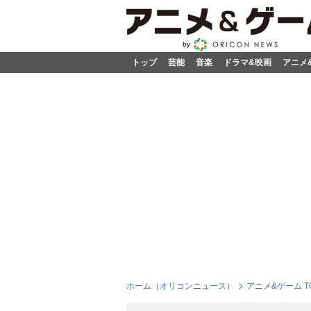
トップ
芸能
音楽
ドラマ&映画
アニメ
ホーム（オリコンニュース）
アニメ&ゲーム T