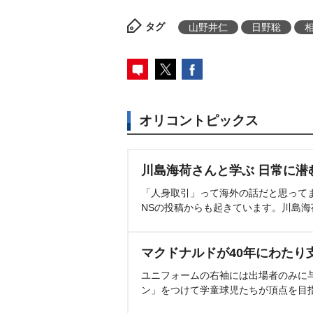
タグ
山野井仁
日野聡
オリコントピックス
川島海荷さんと学ぶ 日常に潜
「人身取引」って海外の話だと思って
NSの投稿からも起きています。川島
マクドナルドが40年にわたり
ユニフォームの右袖には出場者のみに
ン」をつけて学童球児たちが頂点を目