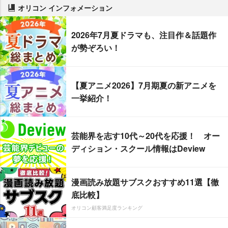
オリコン インフォメーション
2026年7月夏ドラマも、注目作＆話題作
が勢ぞろい！
【夏アニメ2026】7月期夏の新アニメを
一挙紹介！
芸能界を志す10代～20代を応援！ オー
ディション・スクール情報はDeview
漫画読み放題サブスクおすすめ11選【徹
底比較】
オリコン顧客満足度ランキング