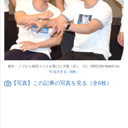
相方・ノブから強烈イジりを受けた大悟（左） （C）ORICON NewS inc.
拡大する（6枚）
【写真】この記事の写真を見る（全6枚）