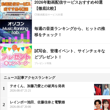
2026年動画配信サービスおすすめ40選
【徹底比較】
CS動画配信サービス20選
毎週の音楽ランキングから、ヒットの推
移をチェック！
試写会、登壇イベント、サインチェキな
どプレゼント！
プレゼント特集
ニュース記事アクセスランキング
テオくん、加藤乃愛との破局を発表
1
2026-08-07 21:21
レインボー池田、佐藤佳奈と電撃婚
2
2026-08-07 20:00