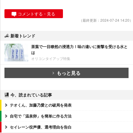
コメントする・見る
（最終更新：2024-07-24 14:20）
新着トレンド
茶葉で一目瞭然の浸透力！味の違いに衝撃を受ける水と
は
オリコンタイアップ特集
もっと見る
今、読まれている記事
テオくん、加藤乃愛との破局を発表
自宅で「温泉卵」を簡単に作る方法
セイレーン役声優、選考理由を告白