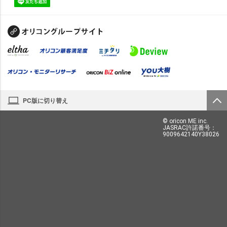
PC版に切り替え
© oricon ME inc.
JASRAC許諾番号：
9009642140Y38026