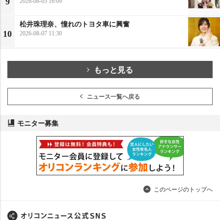
9
2026-08-05 16:09
松井珠理奈、憧れのトヨタ車に興奮
10
2026-08-07 11:30
もっと見る
ニュース一覧へ戻る
モニター募集
このページのトップへ