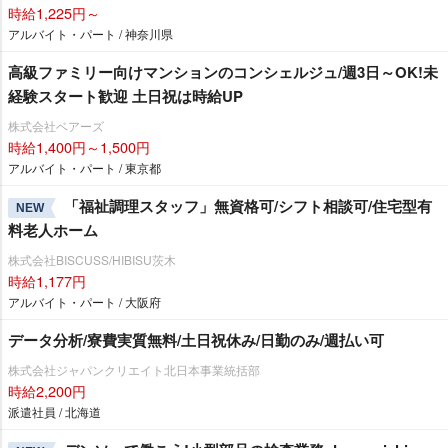
時給1,225円～
アルバイト・パート / 神奈川県
高級ファミリー向けマンションのコンシェルジュ/週3日～OK!未
経験スタート歓迎 土日祝は時給UP
株式会社ベアーズ
時給1,400円～1,500円
アルバイト・パート / 東京都
「福祉調理スタッフ」無資格可/シフト相談可/住宅型有
NEW
料老人ホーム
株式会社BISCUSS/HIBISU茨木
時給1,177円
アルバイト・パート / 大阪府
データ分析/寮費実質無料/土日祝休み/日勤のみ/週払い可
株式会社ジャパンクリエイト北日本事業統括部
時給2,200円
派遣社員 / 北海道