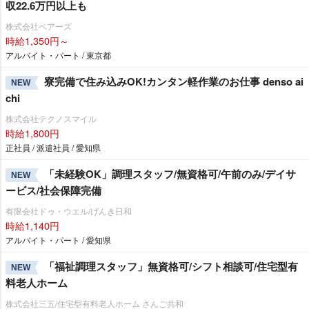
収22.6万円以上も
株式会社ベアーズ
時給1,350円～
アルバイト・パート / 東京都
寮完備で住み込みOK!カンタン軽作業のお仕事 denso ai
NEW
chi
株式会社テクノスマイル
時給1,800円
正社員 / 派遣社員 / 愛知県
「未経験OK」調理スタッフ/無資格可/午前のみ/デイサ
NEW
ービス/社会保障完備
有限会社ドゥ・ウエル/げんき日和
時給1,140円
アルバイト・パート / 愛知県
「福祉調理スタッフ」無資格可/シフト相談可/住宅型有
NEW
料老人ホーム
株式会社三五/住宅型有料老人ホーム さんご共和