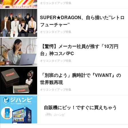
オリコンタイアップ特集
SUPER★DRAGON、自ら描いた”レトロ
フューチャー”
オリコンタイアップ特集
【驚愕】メーカー社員が推す「10万円
台」神コスパPC
オリコンタイアップ特集
「別班のよう」腕時計で『VIVANT』の
世界観再現
オリコンタイアップ特集
自販機にピッ！ですぐに買えちゃう
（PR）ジハンピ