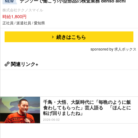
デンソーで働こう!小型部品の検査業務 denso aichi
NEW
株式会社テクノスマイル
時給1,800円
正社員 / 派遣社員 / 愛知県
続きはこちら
sponsored by 求人ボックス
関連リンク+
千鳥・大悟、大阪時代に「毎晩のように飯
食わしてもらった」芸人語る 「ほんとに
転げ回りましたね」
2026-06-02