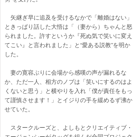
矢継ぎ早に追及を受けるなかで「離婚はない」
ときっぱり話した大悟は「（妻から）ちゃんと怒
られました。許すというか『死ぬ気で笑いに変え
てこい』と言われました」と“愛ある説教”を明か
した。
妻の寛容ぶりに会場から感嘆の声が漏れるな
か、ただ一人、相方のノブは「笑いにするのはよ
くないと思う」と横やりを入れ「僕が責任をもっ
て謹慎させます！」とイジりの手を緩めるず沸か
せていた。
スタークルーズと、よしもとクリエイティブ・
エージェンシーがタッグを組んだ合同プロジェク