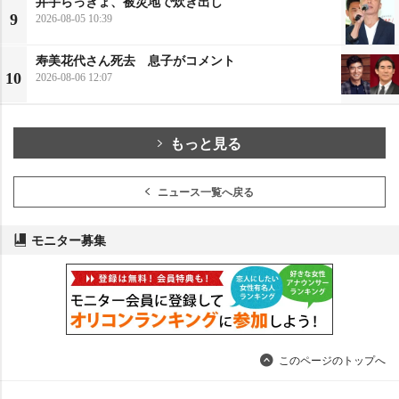
井手らっきょ、被災地で炊き出し
9
2026-08-05 10:39
寿美花代さん死去 息子がコメント
10
2026-08-06 12:07
もっと見る
ニュース一覧へ戻る
モニター募集
このページのトップへ