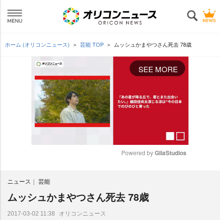
ホーム (オリコンニュース)
芸能 TOP
ムッシュかまやつさん死去 78歳
SEE MORE
Powered by 
GliaStudios
M
ニュース
芸能
u
t
ムッシュかまやつさん死去 78歳
e
オリコンニュース
2017-03-02 11:38