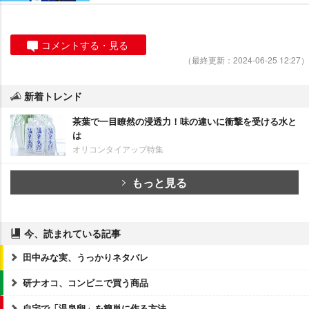
コメントする・見る
（最終更新：2024-06-25 12:27）
新着トレンド
茶葉で一目瞭然の浸透力！味の違いに衝撃を受ける水と
は
オリコンタイアップ特集
もっと見る
今、読まれている記事
田中みな実、うっかりネタバレ
研ナオコ、コンビニで買う商品
自宅で「温泉卵」を簡単に作る方法