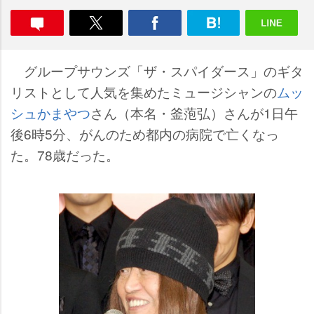
グループサウンズ「ザ・スパイダース」のギタ
リストとして人気を集めたミュージシャンの
ムッ
シュかまやつ
さん（本名・釜萢弘）さんが1日午
後6時5分、がんのため都内の病院で亡くなっ
た。78歳だった。