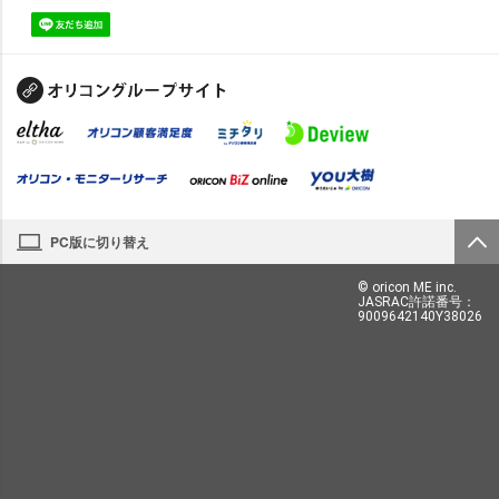
PC版に切り替え
© oricon ME inc.
JASRAC許諾番号：
9009642140Y38026