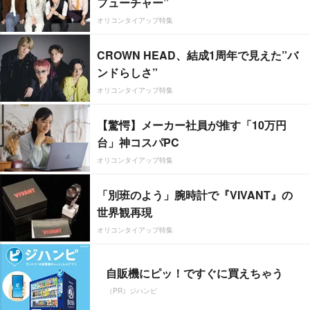
フューチャー”
オリコンタイアップ特集
CROWN HEAD、結成1周年で見えた”バ
ンドらしさ”
オリコンタイアップ特集
【驚愕】メーカー社員が推す「10万円
台」神コスパPC
オリコンタイアップ特集
「別班のよう」腕時計で『VIVANT』の
世界観再現
オリコンタイアップ特集
自販機にピッ！ですぐに買えちゃう
（PR）ジハンピ