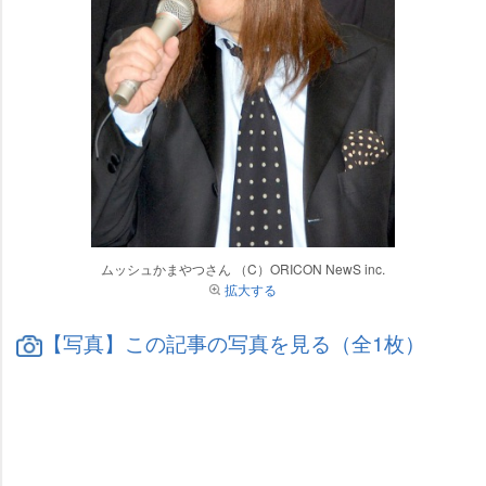
ムッシュかまやつさん （C）ORICON NewS inc.
拡大する
【写真】この記事の写真を見る（全1枚）