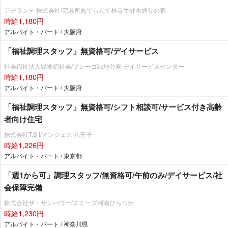
アデランテ 株式会社/宅老所あでらんて林寺生野本通りの家
時給1,180円
アルバイト・パート / 大阪府
「福祉調理スタッフ」無資格可/デイサービス
社会福祉法人緑地福祉会/プレーゴ緑地公園 デイサービスセンター
時給1,180円
アルバイト・パート / 大阪府
「福祉調理スタッフ」無資格可/シフト相談可/サービス付き高齢
者向け住宅
株式会社T.S.I/アンジェス 八王子
時給1,226円
アルバイト・パート / 東京都
「週1から可」調理スタッフ/無資格可/午前のみ/デイサービス/社
会保障完備
株式会社ザ・サンパワー/エミーズ湘南ひらつか
時給1,230円
アルバイト・パート / 神奈川県