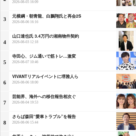
2026-08-05 16:09
元横綱・朝青龍、白鵬翔氏と再会2S
3
2026-08-06 16:16
山口達也氏 3.4万円の湘南物件契約
4
2026-08-03 12:18
寺田心、ジム通いで筋トレ…激変
5
2026-08-07 10:46
VIVANTリアルイベントに堺雅人ら
6
2026-08-06 18:00
芸能界、海外への移住報告相次ぐ
7
2026-08-04 19:53
さらば森田“愛車トラブル”を報告
8
2026-08-06 15:44