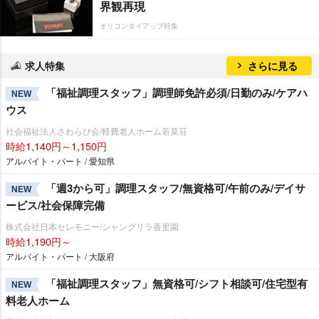
界観再現
オリコンタイアップ特集
求人特集
さらに見る
「福祉調理スタッフ」調理師免許必須/日勤のみ/ケアハ
NEW
ウス
社会福祉法人さわらび会/軽費老人ホーム若菜荘
時給1,140円～1,150円
アルバイト・パート / 愛知県
「週3から可」調理スタッフ/無資格可/午前のみ/デイサ
NEW
ービス/社会保障完備
株式会社日本セレモニー/シャングリラ香里園
時給1,190円～
アルバイト・パート / 大阪府
「福祉調理スタッフ」無資格可/シフト相談可/住宅型有
NEW
料老人ホーム