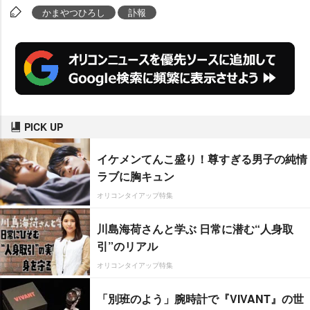
かまやつひろし
訃報
PICK UP
イケメンてんこ盛り！尊すぎる男子の純情
ラブに胸キュン
オリコンタイアップ特集
川島海荷さんと学ぶ 日常に潜む“人身取
引”のリアル
オリコンタイアップ特集
「別班のよう」腕時計で『VIVANT』の世