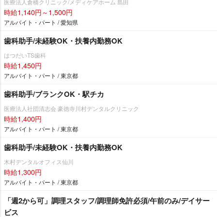
医療法人倉橋クリニック/メディケアホーム 島田
時給1,140円～1,500円
アルバイト・パート / 愛知県
歯科助手/未経験OK・扶養内勤務OK
はつだいTS歯科
時給1,450円
アルバイト・パート / 東京都
歯科助手/ブランクOK・駅チカ
医療法人社団清志会 豪徳寺川村デンタルクリニック
時給1,400円
アルバイト・パート / 東京都
歯科助手/未経験OK・扶養内勤務OK
木村デンタルオフィス仙川
時給1,300円
アルバイト・パート / 東京都
「週2から可」調理スタッフ/調理師免許必須/午前のみ/デイサー
ビス