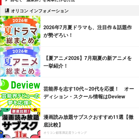
オリコン インフォメーション
2026年7月夏ドラマも、注目作＆話題作
が勢ぞろい！
【夏アニメ2026】7月期夏の新アニメを
一挙紹介！
芸能界を志す10代～20代を応援！ オー
ディション・スクール情報はDeview
漫画読み放題サブスクおすすめ11選【徹
底比較】
オリコン顧客満足度ランキング