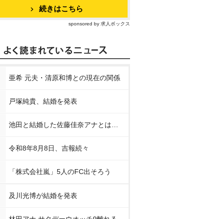
続きはこちら
sponsored by 求人ボックス
亜希 元夫・清原和博との現在の関係
戸塚純貴、結婚を発表
池田と結婚した佐藤佳奈アナとは…
令和8年8月8日、吉報続々
「株式会社嵐」5人のFC出そろう
及川光博が結婚を発表