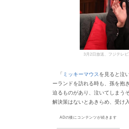
3月2日放送、フジテレ
「
ミッキーマウス
を見ると泣
ーランドを訪れる時も、孫を抱
迫るものがあり、泣いてしまう
解決策はないとあきらめ、受け
ADの後にコンテンツが続きます