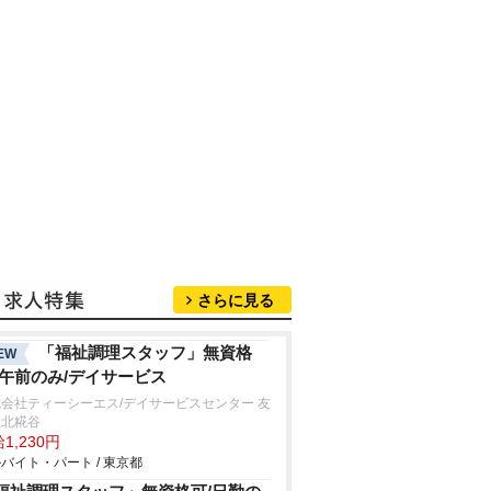
さらに見る
「福祉調理スタッフ」無資格
EW
/午前のみ/デイサービス
会社ティーシーエス/デイサービスセンター 友
里北糀谷
1,230円
バイト・パート / 東京都