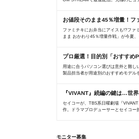
お値段そのまま45％増量！フ
ファミチキにお弁当にアイスも!?ファ
まま おかわり45％増量作戦」が今夏
プロ厳選！目的別「おすすめP
用途に合うパソコン選びは意外と難し
製品担当者が用途別のおすすめモデル
『VIVANT』続編の鍵は…世
セイコーが、TBS系日曜劇場『VIVA
作。ドラマプロデューサーとセイコー
モニター募集