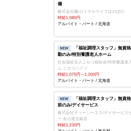
備
株式会社楓/ロイヤルライフほのぼの
時給1,080円
アルバイト・パート / 北海道
「福祉調理スタッフ」無資格
NEW
勤のみ/特別養護老人ホーム
社会福祉法人ニセコ福祉会/特別養護老
ム ニセコハイツ
時給1,075円～1,200円
アルバイト・パート / 北海道
「福祉調理スタッフ」無資格
NEW
前のみ/デイサービス
株式会社ティーシーエス/デイサービス
ー 友の里北糀谷
時給1,230円