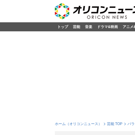
トップ
芸能
音楽
ドラマ&映画
アニメ
ホーム（オリコンニュース）
芸能 TOP
バラ