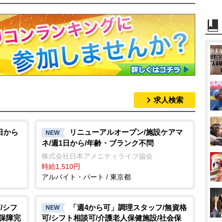
求人検索
日から
リニューアルオープン/施設ケアマ
NEW
ネ/週1日から/年齢・ブランク不問
株式会社日本アメニティライフ協会
時給1,510円
アルバイト・パート / 東京都
/シフ
「週4から可」調理スタッフ/無資格
NEW
会保障完
可/シフト相談可/介護老人保健施設/社会保