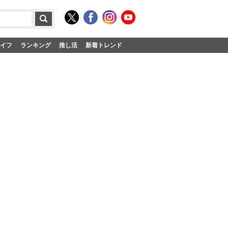
イフ
ランキング
推し活
新着トレンド