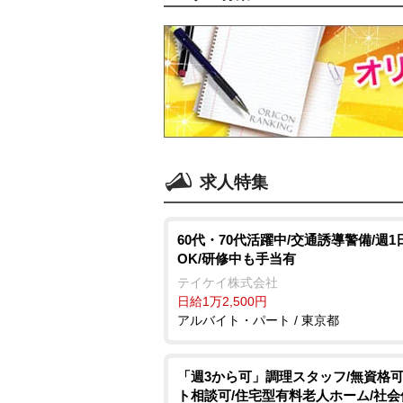
求人特集
60代・70代活躍中/交通誘導警備/週1
OK/研修中も手当有
テイケイ株式会社
日給1万2,500円
アルバイト・パート / 東京都
「週3から可」調理スタッフ/無資格可
ト相談可/住宅型有料老人ホーム/社