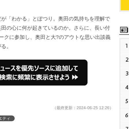
が「わかる」とぽつり。奥田の気持ちを理解で
奥田の心に何が起きているのか。さらに、長い付
ークに参加し、奥田と大?のアウトな思い出談義
1
がる。
2
3
4
5
（最終更新：2024-06-25 12:26）
6
エティ