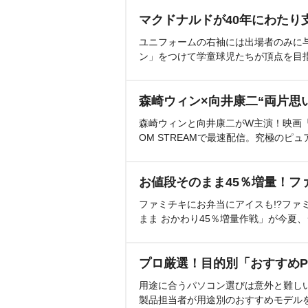
マクドナルドが40年にわたり
ユニフォームの右袖には出場者のみに
ン」をつけて学童球児たちが頂点を目
森崎ウィン×向井康二“両片思
森崎ウィンと向井康二がW主演！映画『（L
OM STREAMで最速配信。究極のピュ
お値段そのまま45％増量！フ
ファミチキにお弁当にアイスも!?ファ
まま おかわり45％増量作戦」が今夏
プロ厳選！目的別「おすすめP
用途に合うパソコン選びは意外と難し
製品担当者が用途別のおすすめモデル