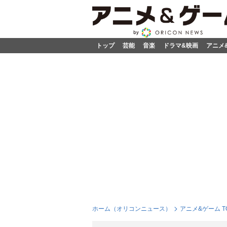
トップ
芸能
音楽
ドラマ&映画
アニメ
ホーム（オリコンニュース）
アニメ&ゲーム T