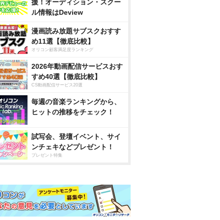
援！オーディション・スクー
ル情報はDeview
漫画読み放題サブスクおすす
め11選【徹底比較】
オリコン顧客満足度ランキング
2026年動画配信サービスおす
すめ40選【徹底比較】
CS動画配信サービス20選
毎週の音楽ランキングから、
ヒットの推移をチェック！
試写会、登壇イベント、サイ
ンチェキなどプレゼント！
プレゼント特集