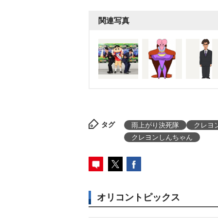
関連写真
タグ
雨上がり決死隊
クレヨ
クレヨンしんちゃん
オリコントピックス