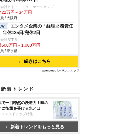
式会社ヒト・コミュニケーションズ
給22万円～34万円
員 / 大阪府
エンタメ企業の「経理財務責任
EW
」年休125日/完休2日
会社STPR
600万円～1,000万円
員 / 東京都
続きはこちら
sponsored by 求人ボックス
葉で一目瞭然の浸透力！味の
いに衝撃を受ける水とは
リコンタイアップ特集
新着トレンドをもっと見る