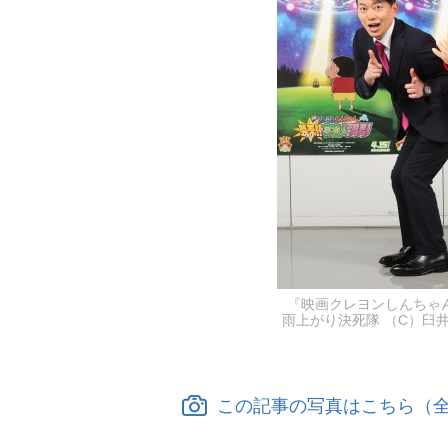
『映画クレヨンしんちゃん
雨上がり決死隊 （C）臼
この記事の写真はこちら（全