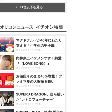
11位以下を見る
マクドナルドが40年にわたり
支える「小学生の甲子園」
オリコンタイアップ特集
向井康二イケメンすぎ！純愛
『（LOVE SONG）』
オリコンタイアップ特集
お値段そのまま45％増量！フ
ァミマ夏の大盤振る舞い
オリコンタイアップ特集
SUPER★DRAGON、自ら描い
た”レトロフューチャー”
オリコンタイアップ特集