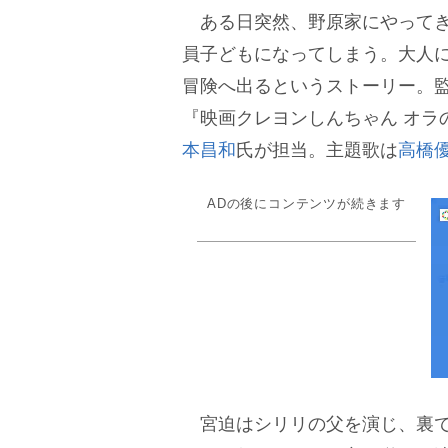
ある日突然、野原家にやってき
員子どもになってしまう。大人
冒険へ出るというストーリー。
『映画クレヨンしんちゃん オラ
本昌和
氏が担当。主題歌は
高橋
ADの後にコンテンツが続きます
宮迫はシリリの父を演じ、裏で