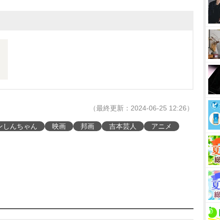
（最終更新：2024-06-25 12:26）
ンしんちゃん
映画
邦画
吉本芸人
アニメ