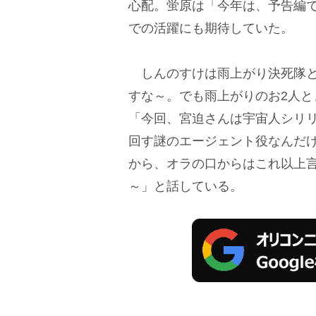
心配。蛍原は「今年は、予告編
での活躍にも期待していた。
しんのすけは雨上がり決死隊との
すな～。でも雨上がりのお2人
「今回、宮迫さんは宇宙人シリ
回す謎のエージェント役なんだ
から、オラの口からはこれ以上
～」と話している。