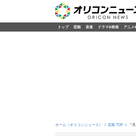
トップ
芸能
音楽
ドラマ&映画
アニメ
ホーム（オリコンニュース）
芸能 TOP
『天