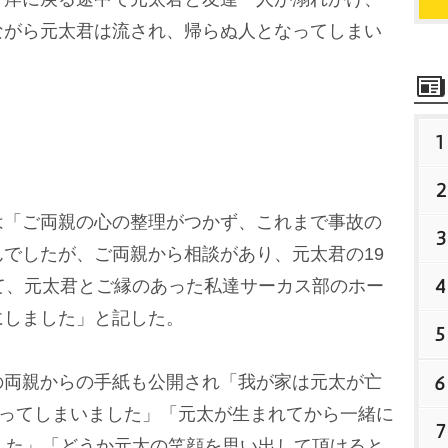
ながら元太君は流され、帰らぬ人となってしまい
1
2
「ご両親の心の整理がつかず、これまで事故の
3
でしたが、ご両親から相談があり、元太君の19
4
て、元太君とご縁のあった私達サーカス部のホー
にしました」と記した。
5
6
両親からの手紙も公開され「我が家は元太が亡
まってしまいました」「元太が生まれてから一緒に
7
した」「どうか元太の笑顔を思い出して頂けると