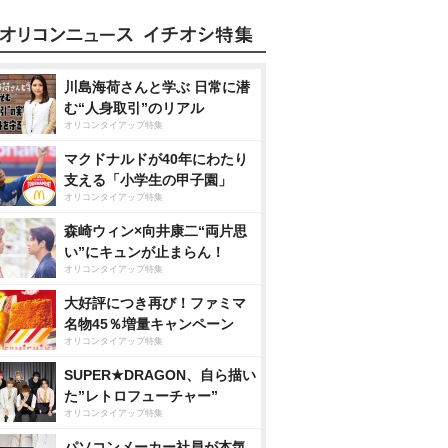
川島海荷さんと学ぶ 日常に潜
む“人身取引”のリアル
オリコンタイアップ特集
マクドナルドが40年にわたり
支える「小学生の甲子園」
オリコンタイアップ特集
森崎ウィン×向井康二“両片思
い”にキュンが止まらん！
オリコンタイアップ特集
大好評につき再び！ファミマ
名物45％増量キャンペーン
オリコンタイアップ特集
SUPER★DRAGON、自ら描い
た”レトロフューチャー”
オリコンタイアップ特集
パソコンメーカー社員が本気