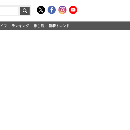
イフ
ランキング
推し活
新着トレンド