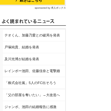
続きはこちら
sponsored by 求人ボックス
テオくん、加藤乃愛との破局を発表
戸塚純貴、結婚を発表
及川光博が結婚を発表
レインボー池田、佐藤佳奈と電撃婚
「株式会社嵐」5人のFC出そろう
「父の部屋を奪いたい」→大改造へ
ジャンボ、池田の結婚報告に感激