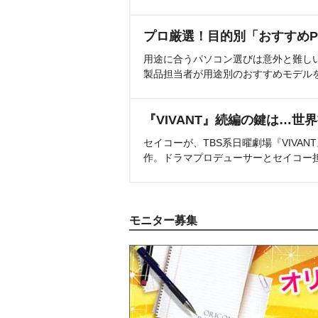
プロ厳選！目的別「おすすめP
用途に合うパソコン選びは意外と難し
製品担当者が用途別のおすすめモデル
『VIVANT』続編の鍵は…世
セイコーが、TBS系日曜劇場『VIVA
作。ドラマプロデューサーとセイコー
モニター募集