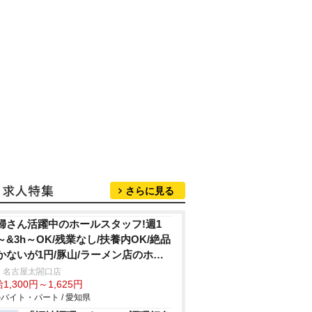
さらに見る
婦さん活躍中のホールスタッフ!週1
～&3h～OK/残業なし/扶養内OK/絶品
かないが1円/豚山/ラーメン店のホー
 名古屋太閤口店
1,300円～1,625円
バイト・パート / 愛知県