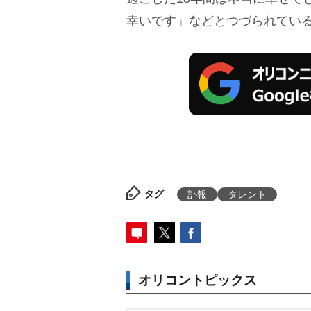
幸いです」などとつづられてい
タグ
訃報
タレント
オリコントピックス