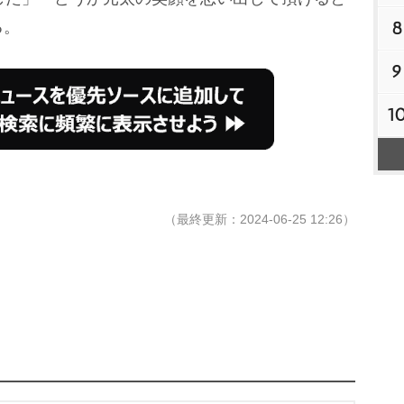
8
る。
9
1
（最終更新：2024-06-25 12:26）