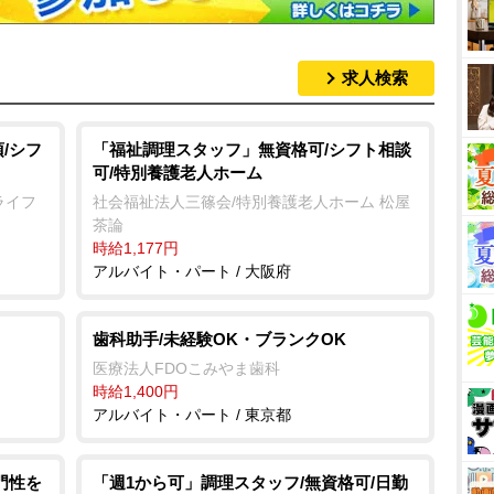
求人検索
/シフ
「福祉調理スタッフ」無資格可/シフト相談
可/特別養護老人ホーム
ライフ
社会福祉法人三篠会/特別養護老人ホーム 松屋
茶論
時給1,177円
アルバイト・パート / 大阪府
歯科助手/未経験OK・ブランクOK
医療法人FDOこみやま歯科
時給1,400円
アルバイト・パート / 東京都
門性を
「週1から可」調理スタッフ/無資格可/日勤