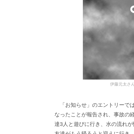
伊藤元太さ
「お知らせ」のエントリーでは、
なったことが報告され、事故の
達3人と遊びに行き、水の流れ
友達がもう帰ろうと迎えに行き