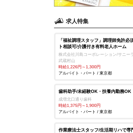
求人特集
「福祉調理スタッフ」調理師免許必須
ト相談可/介護付き有料老人ホーム
株式会社川島コーポレーション/サニー
武蔵村山
時給1,226円～1,300円
アルバイト・パート / 東京都
歯科助手/未経験OK・扶養内勤務OK
成増北口通り歯科
時給1,375円～1,900円
アルバイト・パート / 東京都
作業療法士スタッフ/生活期リハで専