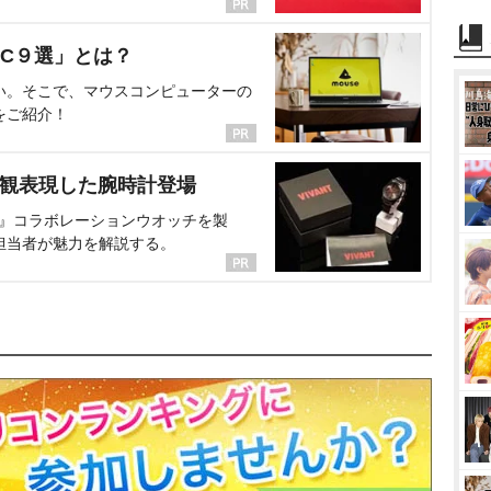
C９選」とは？
い。そこで、マウスコンピューターの
をご紹介！
界観表現した腕時計登場
NT』コラボレーションウオッチを製
担当者が魅力を解説する。