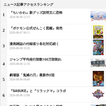
ニュース記事アクセスランキング
『ちいかわ』新グッズ説明文に恐怖
1
2026-08-06 12:15
『ポケモン公式ぜんこく図鑑』発売
2
2026-08-07 00:11
漫画雑誌の付録巡り各社対応続く
3
2026-08-06 19:20
ジャンプ平均発行部数100万部割れ
4
2026-08-06 12:16
劇場版「鬼滅の刃」最新作2冠
5
2026-08-06 04:00
『SASUKE』と『リラックマ』コラボ
6
2026-08-06 13:00