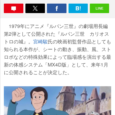
1979年にアニメ『ルパン三世』の劇場用長編
第2弾として公開された『ルパン三世 カリオス
トロの城』。
宮崎駿
氏の映画初監督作品としても
知られる本作が、シートの動き、振動、風、スト
ロボなどの特殊効果によって臨場感を演出する最
新の体感システム「MX4D版」として、来年1月
に公開されることが決定した。