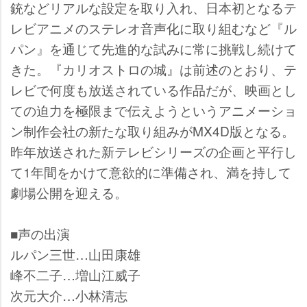
銃などリアルな設定を取り入れ、日本初となるテ
レビアニメのステレオ音声化に取り組むなど『ル
パン』を通じて先進的な試みに常に挑戦し続けて
きた。『カリオストロの城』は前述のとおり、テ
レビで何度も放送されている作品だが、映画とし
ての迫力を極限まで伝えようというアニメーショ
ン制作会社の新たな取り組みがMX4D版となる。
昨年放送された新テレビシリーズの企画と平行し
て1年間をかけて意欲的に準備され、満を持して
劇場公開を迎える。
■声の出演
ルパン三世…山田康雄
峰不二子…増山江威子
次元大介…小林清志