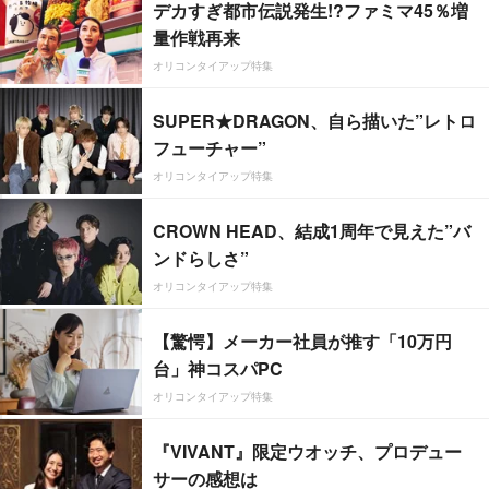
デカすぎ都市伝説発生!?ファミマ45％増
量作戦再来
オリコンタイアップ特集
SUPER★DRAGON、自ら描いた”レトロ
フューチャー”
オリコンタイアップ特集
CROWN HEAD、結成1周年で見えた”バ
ンドらしさ”
オリコンタイアップ特集
【驚愕】メーカー社員が推す「10万円
台」神コスパPC
オリコンタイアップ特集
『VIVANT』限定ウオッチ、プロデュー
サーの感想は