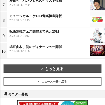
桂正和、パンツ＆尻のイラスト投稿
7
2026-08-06 12:20
ミュージカル・ケロロ音楽担当降板
8
2026-08-04 18:15
呪術廻戦フェス開催まであと25日
9
2026-08-04 19:12
堀江由衣、初のディナーショー開催
10
2026-08-06 18:00
もっと見る
ニュース一覧へ戻る
モニター募集