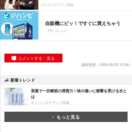
オリコンタイアップ特集
自販機にピッ！ですぐに買えちゃう
（PR）ジハンピ
コメントする・見る
（最終更新：2024-06-25 12:24）
新着トレンド
茶葉で一目瞭然の浸透力！味の違いに衝撃を受ける水と
は
オリコンタイアップ特集
もっと見る