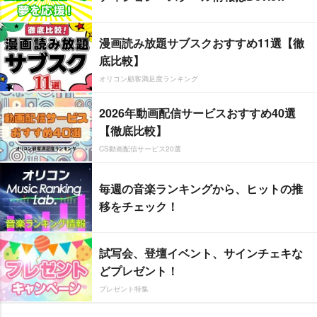
漫画読み放題サブスクおすすめ11選【徹
底比較】
オリコン顧客満足度ランキング
2026年動画配信サービスおすすめ40選
【徹底比較】
CS動画配信サービス20選
毎週の音楽ランキングから、ヒットの推
移をチェック！
試写会、登壇イベント、サインチェキな
どプレゼント！
プレゼント特集