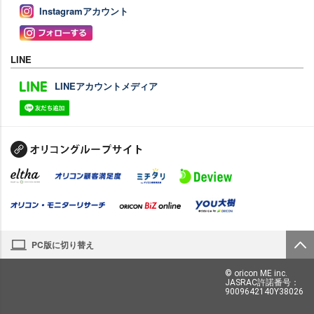
Instagramアカウント
LINE
LINEアカウントメディア
PC版に切り替え
© oricon ME inc.
JASRAC許諾番号：
9009642140Y38026