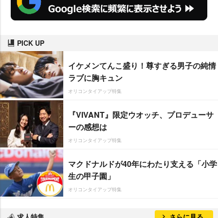
PICK UP
イケメンてんこ盛り！尊すぎる男子の純情
ラブに胸キュン
オリコンタイアップ特集
『VIVANT』限定ウオッチ、プロデューサ
ーの感想は
オリコンタイアップ特集
マクドナルドが40年にわたり支える「小学
生の甲子園」
オリコンタイアップ特集
求人特集
さらに見る