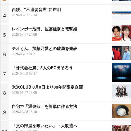
西鉄、“不適切音声”に声明
4
2026-08-07 12:34
レインボー池田、佐藤佳奈と電撃婚
5
2026-08-07 20:00
テオくん、加藤乃愛との破局を発表
6
2026-08-07 21:21
「株式会社嵐」5人のFC出そろう
7
2026-08-08 09:17
米米CLUB 8月8日より88年間限定企画
8
2026-08-07 18:00
自宅で「温泉卵」を簡単に作る方法
9
2026-08-06 15:10
「父の部屋を奪いたい」→大改造へ