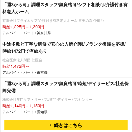
「週3から可」調理スタッフ/無資格可/シフト相談可/介護付き有
料老人ホーム
有限会社プライムケア/介護付き有料老人ホーム 喜美の森 仲町台
時給1,225円～1,300円
アルバイト・パート / 神奈川県
中途多数と丁寧な研修で安心の入所介護!/ブランク復帰を応援/
時給1472円で有給あり
社会医療法人財団 仁医会
時給1,472円～
アルバイト・パート / 東京都
「週3から可」調理スタッフ/無資格可/時短/デイサービス/社会保
障完備
株式会社笑門ケア・サービス/笑門 デイサービスセンター
時給1,140円～1,150円
アルバイト・パート / 愛知県
続きはこちら