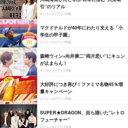
引”のリアル
オリコンタイアップ特集
マクドナルドが40年にわたり支える「小
学生の甲子園」
オリコンタイアップ特集
森崎ウィン×向井康二“両片思い”にキュン
が止まらん！
オリコンタイアップ特集
大好評につき再び！ファミマ名物45％増
量キャンペーン
オリコンタイアップ特集
SUPER★DRAGON、自ら描いた”レトロ
フューチャー”
オリコンタイアップ特集