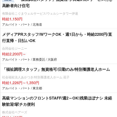
高齢者向け住宅
有限会社こぐまウェルサービス/ウェルシータワー伊達
時給1,150円
アルバイト・パート / 北海道
メディアPRスタッフ/WワークOK・週1日から・時給2200円/直
行直帰・日払いOK
合同会社ジーニー
時給2,200円～
アルバイト・パート / 業務委託 / 大阪府
「福祉調理スタッフ」無資格可/日勤のみ/特別養護老人ホーム
社会福祉法人あかつき/特別養護老人ホーム 花子
時給1,226円～1,350円
アルバイト・パート / 東京都
高級マンションのフロントSTAFF/週2～OK!残業ほぼナシ 未経
験歓迎!駅チカ便利
株式会社ベアーズ