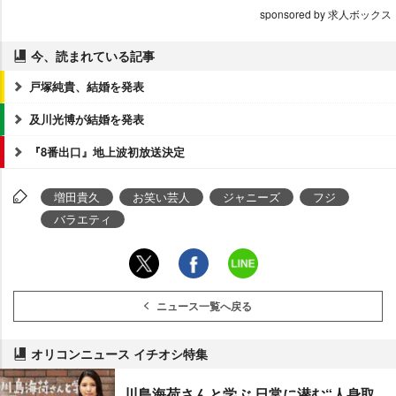
sponsored by 求人ボックス
今、読まれている記事
戸塚純貴、結婚を発表
及川光博が結婚を発表
『8番出口』地上波初放送決定
増田貴久
お笑い芸人
ジャニーズ
フジ
バラエティ
ニュース一覧へ戻る
オリコンニュース イチオシ特集
川島海荷さんと学ぶ 日常に潜む“人身取