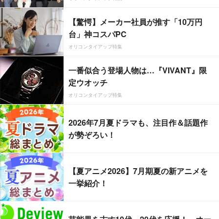
【驚愕】メーカー社員が推す「10万円
台」神コスパPC
オリコンタイアップ特集
一番似合う登場人物は…『VIVANT』限
定ウオッチ
オリコンタイアップ特集
2026年7月夏ドラマも、注目作＆話題作
が勢ぞろい！
【夏アニメ2026】7月期夏の新アニメを
一挙紹介！