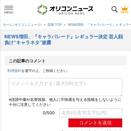
ホーム (オリコンニュース)
芸能 TOP
NEWS増田、『キャラパレード』レギュラー
NEWS増田、『キャラパレード』レギュラー決定 芸人顔
負け“キャラネタ”披露
この記事のコメント
利用規約
を遵守の上、ご投稿ください。