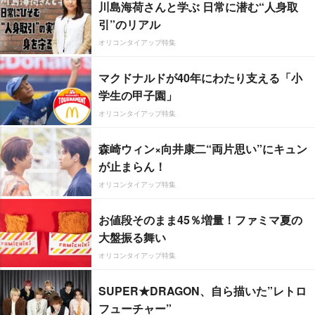
川島海荷さんと学ぶ 日常に潜む“人身取
引”のリアル
オリコンタイアップ特集
マクドナルドが40年にわたり支える「小
学生の甲子園」
オリコンタイアップ特集
森崎ウィン×向井康二“両片思い”にキュン
が止まらん！
オリコンタイアップ特集
お値段そのまま45％増量！ファミマ夏の
大盤振る舞い
オリコンタイアップ特集
SUPER★DRAGON、自ら描いた”レトロ
フューチャー”