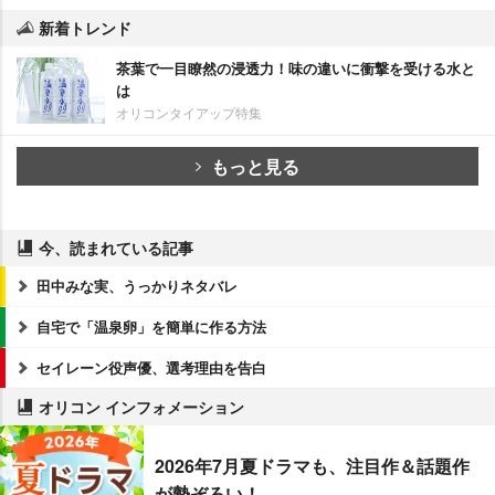
新着トレンド
茶葉で一目瞭然の浸透力！味の違いに衝撃を受ける水と
は
オリコンタイアップ特集
もっと見る
今、読まれている記事
田中みな実、うっかりネタバレ
自宅で「温泉卵」を簡単に作る方法
セイレーン役声優、選考理由を告白
オリコン インフォメーション
2026年7月夏ドラマも、注目作＆話題作
が勢ぞろい！