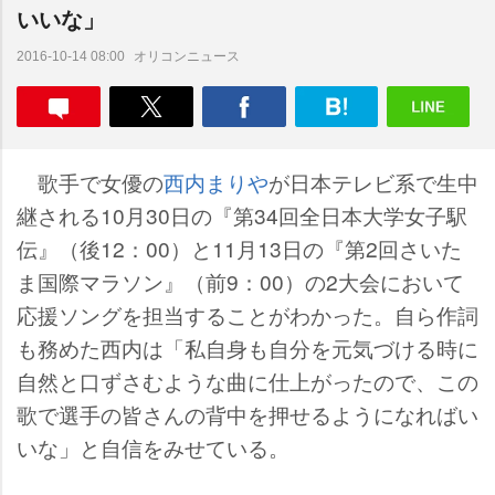
いいな」
オリコンニュース
2016-10-14 08:00
歌手で女優の
西内まり
が日本テレビ系で生中
継される10月30日の『第34回全日本大学女子駅
伝』（後12：00）と11月13日の『第2回さいた
ま国際マラソン』（前9：00）の2大会において
応援ソングを担当することがわかった。自ら作詞
も務めた西内は「私自身も自分を元気づける時に
自然と口ずさむような曲に仕上がったので、この
歌で選手の皆さんの背中を押せるようになればい
いな」と自信をみせている。