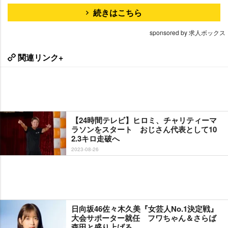
続きはこちら
sponsored by 求人ボックス
関連リンク+
【24時間テレビ】ヒロミ、チャリティーマ
ラソンをスタート おじさん代表として10
2.3キロ走破へ
2023-08-26
日向坂46佐々木久美『女芸人No.1決定戦』
大会サポーター就任 フワちゃん＆さらば
森田と盛り上げる