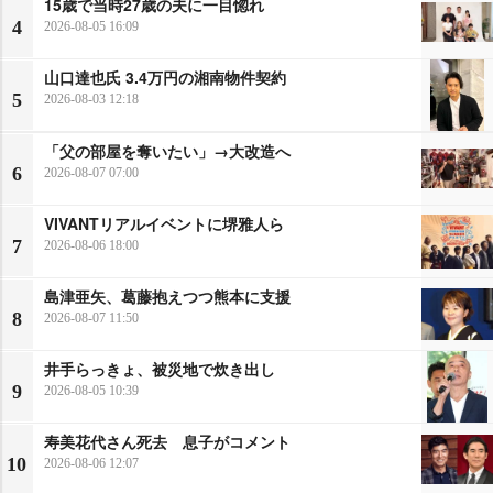
15歳で当時27歳の夫に一目惚れ
4
2026-08-05 16:09
山口達也氏 3.4万円の湘南物件契約
5
2026-08-03 12:18
「父の部屋を奪いたい」→大改造へ
6
2026-08-07 07:00
VIVANTリアルイベントに堺雅人ら
7
2026-08-06 18:00
島津亜矢、葛藤抱えつつ熊本に支援
8
2026-08-07 11:50
井手らっきょ、被災地で炊き出し
9
2026-08-05 10:39
寿美花代さん死去 息子がコメント
10
2026-08-06 12:07