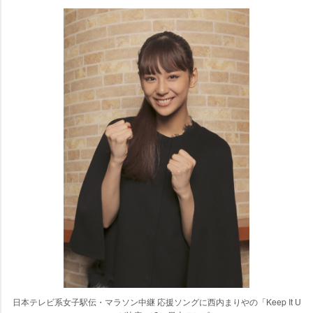
日本テレビ系女子駅伝・マラソン中継 応援ソングに西内まりやの「Keep It U