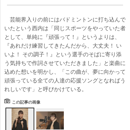
芸能界入りの前にはバドミントンに打ち込んで
いたという西内は「同じスポーツをやっていた者
として、単純に『頑張って！』というよりは、
『あれだけ練習してきたんだから、大丈夫！ い
いよ！ その調子！』という選手のそばに寄り添
う気持ちで作詞させていただきました」と楽曲に
込めた想いを明かし、「この曲が、夢に向かって
頑張っている全ての人達の応援ソングとなればう
れしいです」と呼びかけている。
この記事の画像