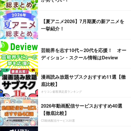
【夏アニメ2026】7月期夏の新アニメを
一挙紹介！
芸能界を志す10代～20代を応援！ オー
ディション・スクール情報はDeview
漫画読み放題サブスクおすすめ11選【徹
底比較】
オリコン顧客満足度ランキング
2026年動画配信サービスおすすめ40選
【徹底比較】
CS動画配信サービス20選