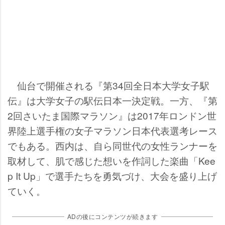
仙台で開催される『第34回全日本大学女子駅
伝』は大学女子の駅伝日本一決定戦。一方、『第
2回さいたま国際マラソン』は2017年ロンドン世
界陸上選手権の女子マラソン日本代表選考レース
でもある。西内は、自ら同世代の女性ランナーを
取材して、肌で感じた想いを作詞した楽曲「Kee
p It Up」で選手たちを勇気づけ、大会を盛り上げ
ていく。
ADの後にコンテンツが続きます