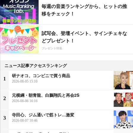
毎週の音楽ランキングから、ヒットの推
移をチェック！
試写会、登壇イベント、サインチェキな
どプレゼント！
プレゼント特集
ニュース記事アクセスランキング
研ナオコ、コンビニで買う商品
1
2026-08-05 15:10
元横綱・朝青龍、白鵬翔氏と再会2S
2
2026-08-06 16:16
寺田心、ジム通いで筋トレ…激変
3
2026-08-07 10:46