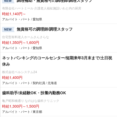
調理補助・無資格可の調理師/調理スタッフ
NEW
有限会社ハートミール 介護老人福祉施設いわと内の厨房
時給1,140円～
アルバイト・パート / 愛知県
無資格可の調理師/調理スタッフ
NEW
住宅型有料老人ホームさんさらな
時給1,350円～1,600円
アルバイト・パート / 愛知県
ネットバンキングのコールセンター/短期来年3月末まで/土日祝
休み
株式会社ベルシステム24
時給1,400円
アルバイト・パート / 契約社員 / 北海道
歯科助手/未経験OK・扶養内勤務OK
亀戸昭和橋通り なのはな歯科クリニック
時給1,300円～1,500円
アルバイト・パート / 東京都