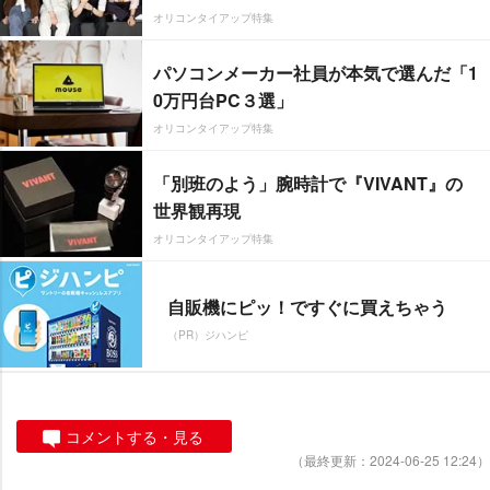
オリコンタイアップ特集
パソコンメーカー社員が本気で選んだ「1
0万円台PC３選」
オリコンタイアップ特集
「別班のよう」腕時計で『VIVANT』の
世界観再現
オリコンタイアップ特集
自販機にピッ！ですぐに買えちゃう
（PR）ジハンピ
コメントする・見る
（最終更新：2024-06-25 12:24）