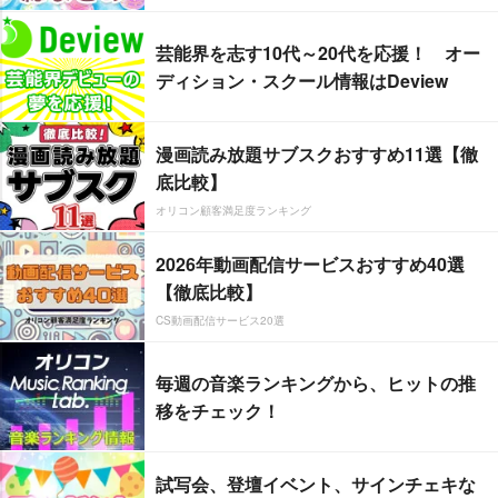
芸能界を志す10代～20代を応援！ オー
ディション・スクール情報はDeview
漫画読み放題サブスクおすすめ11選【徹
底比較】
オリコン顧客満足度ランキング
2026年動画配信サービスおすすめ40選
【徹底比較】
CS動画配信サービス20選
毎週の音楽ランキングから、ヒットの推
移をチェック！
試写会、登壇イベント、サインチェキな