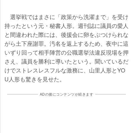
選挙戦ではまさに「政策から洗濯まで」を受け
持ったという元・秘書人形。週刊誌に議員の愛人
と間違われた際には、後援会に卵をぶつけられな
がら土下座謝罪。汚名を返上するため、夜中に這
いずり回って相手陣営の公職選挙法違反現場を押
さえ、議員を勝利に導いたという。聞いているだ
けでストレスレスフルな激務に、山里人形とYO
U人形も驚きを見せた。
ADの後にコンテンツが続きます