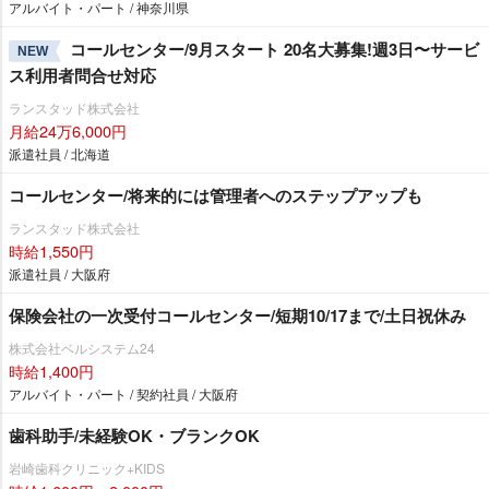
アルバイト・パート / 神奈川県
コールセンター/9月スタート 20名大募集!週3日〜サービ
NEW
ス利用者問合せ対応
ランスタッド株式会社
月給24万6,000円
派遣社員 / 北海道
コールセンター/将来的には管理者へのステップアップも
ランスタッド株式会社
時給1,550円
派遣社員 / 大阪府
保険会社の一次受付コールセンター/短期10/17まで/土日祝休み
株式会社ベルシステム24
時給1,400円
アルバイト・パート / 契約社員 / 大阪府
歯科助手/未経験OK・ブランクOK
崎歯科クリニック+KIDS