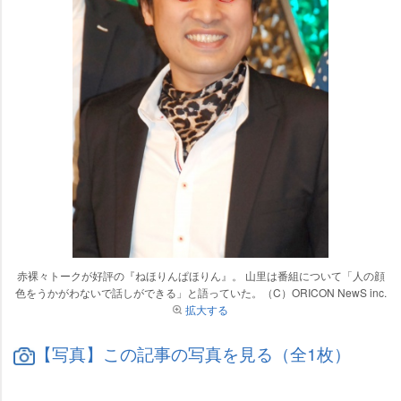
赤裸々トークが好評の『ねほりんぱほりん』。 山里は番組について「人の顔
色をうかがわないで話しができる」と語っていた。（C）ORICON NewS inc.
拡大する
【写真】この記事の写真を見る（全1枚）