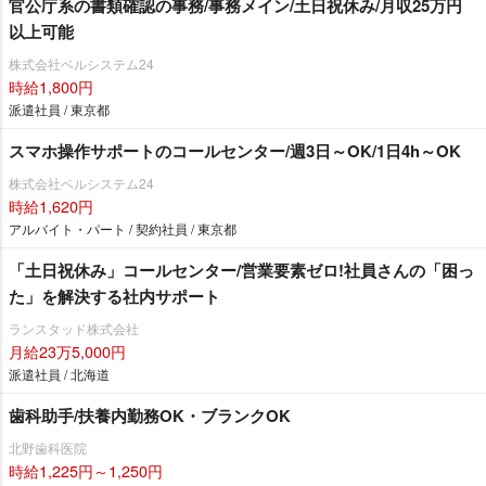
官公庁系の書類確認の事務/事務メイン/土日祝休み/月収25万円
以上可能
株式会社ベルシステム24
時給1,800円
派遣社員 / 東京都
スマホ操作サポートのコールセンター/週3日～OK/1日4h～OK
株式会社ベルシステム24
時給1,620円
アルバイト・パート / 契約社員 / 東京都
「土日祝休み」コールセンター/営業要素ゼロ!社員さんの「困っ
た」を解決する社内サポート
ランスタッド株式会社
月給23万5,000円
派遣社員 / 北海道
歯科助手/扶養内勤務OK・ブランクOK
北野歯科医院
時給1,225円～1,250円