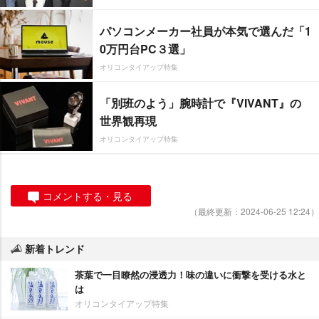
パソコンメーカー社員が本気で選んだ「1
0万円台PC３選」
オリコンタイアップ特集
「別班のよう」腕時計で『VIVANT』の
世界観再現
オリコンタイアップ特集
コメントする・見る
（最終更新：2024-06-25 12:24）
新着トレンド
茶葉で一目瞭然の浸透力！味の違いに衝撃を受ける水と
は
オリコンタイアップ特集