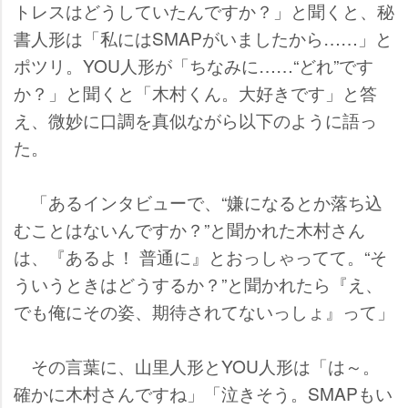
トレスはどうしていたんですか？」と聞くと、秘
書人形は「私にはSMAPがいましたから……」と
ポツリ。YOU人形が「ちなみに……“どれ”です
か？」と聞くと「木村くん。大好きです」と答
え、微妙に口調を真似ながら以下のように語っ
た。
「あるインタビューで、“嫌になるとか落ち込
むことはないんですか？”と聞かれた木村さん
は、『あるよ！ 普通に』とおっしゃってて。“そ
ういうときはどうするか？”と聞かれたら『え、
でも俺にその姿、期待されてないっしょ』って」
その言葉に、山里人形とYOU人形は「は～。
確かに木村さんですね」「泣きそう。SMAPもい