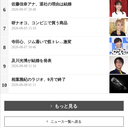
佐藤佳奈アナ、退社の理由は結婚
6
2026-08-07 20:48
研ナオコ、コンビニで買う商品
7
2026-08-05 15:10
寺田心、ジム通いで筋トレ…激変
8
2026-08-07 10:46
及川光博が結婚を発表
9
2026-08-08 11:34
相葉雅紀のラジオ、9月で終了
10
2026-08-08 01:11
もっと見る
ニュース一覧へ戻る