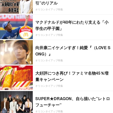
引”のリアル
オリコンタイアップ特集
マクドナルドが40年にわたり支える「小
学生の甲子園」
オリコンタイアップ特集
向井康二イケメンすぎ！純愛『（LOVE S
ONG）』
オリコンタイアップ特集
大好評につき再び！ファミマ名物45％増
量キャンペーン
オリコンタイアップ特集
SUPER★DRAGON、自ら描いた”レトロ
フューチャー”
オリコンタイアップ特集