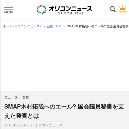
ホーム (オリコンニュース)
芸能 TOP
SMAP木村拓哉へのエール? 国会議員秘書
ニュース
芸能
SMAP木村拓哉へのエール? 国会議員秘書を支
えた発言とは
オリコンニュース
2016-10-13 17:39