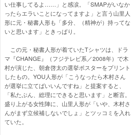
い仕事してるよ……」と感涙。「SMAPがいなか
ったらエラいことになってますよ」と言う山里人
形に元・秘書人形も「多分、（精神が）持ってな
いと思います」ときっぱり。
この元・秘書人形が着ていたTシャツは、ドラ
マ『CHANGE』（フジテレビ系／2008年）で木
村が演じた、朝倉啓太の選挙ポスターをプリント
したもの。YOU人形が「こうなったら木村さん
が選挙に立てばいいんですね」と提案すると、
「私たぶん、総理にできると思います」と断言。
盛り上がる女性陣に、山里人形が「いや、木村さ
んがまず立候補しないでしょ」とツッコミを入れ
ていた。