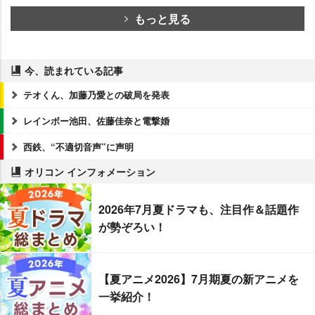
もっと見る
今、読まれている記事
テオくん、加藤乃愛との破局を発表
レインボー池田、佐藤佳奈と電撃婚
西鉄、“不適切音声”に声明
オリコン インフォメーション
2026年7月夏ドラマも、注目作＆話題作
が勢ぞろい！
【夏アニメ2026】7月期夏の新アニメを
一挙紹介！