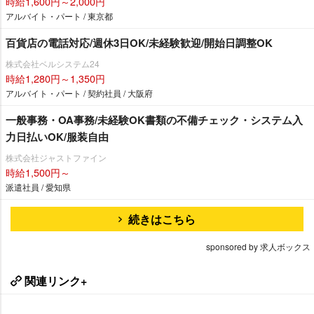
時給1,600円～2,000円
アルバイト・パート / 東京都
百貨店の電話対応/週休3日OK/未経験歓迎/開始日調整OK
株式会社ベルシステム24
時給1,280円～1,350円
アルバイト・パート / 契約社員 / 大阪府
一般事務・OA事務/未経験OK書類の不備チェック・システム入
力日払いOK/服装自由
株式会社ジャストファイン
時給1,500円～
派遣社員 / 愛知県
続きはこちら
sponsored by 求人ボックス
関連リンク+