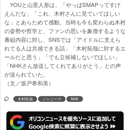
YOUと山里人形は、「やっぱSMAPってすげ
えんだな」「これ、木村さんに見ていてほしい
な」とあらためて感動。当時も今も変わらぬ木村
の姿勢や哲学と、ファンの思いを象徴するような
番組内容に対し、SNSでは「アイドルに支えら
れてる人は共感できる話」「木村拓哉に対するエ
ールだと思う」「でも立候補しないでほしい」
「NHKさん放送してくれてありがとう」との声
が送られていた。
（文／坂戸希和美）
木村拓哉
ジャニーズ
NHK