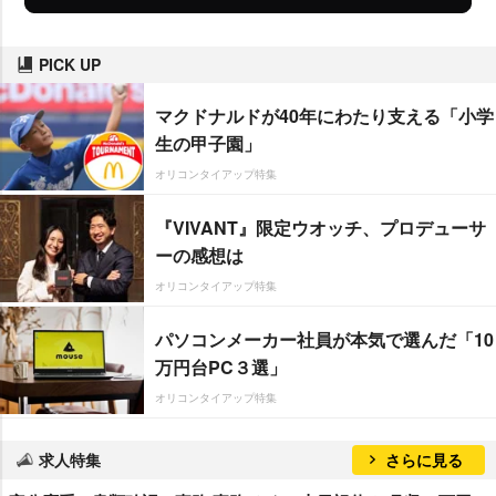
PICK UP
マクドナルドが40年にわたり支える「小学
生の甲子園」
オリコンタイアップ特集
『VIVANT』限定ウオッチ、プロデューサ
ーの感想は
オリコンタイアップ特集
パソコンメーカー社員が本気で選んだ「10
万円台PC３選」
オリコンタイアップ特集
求人特集
さらに見る