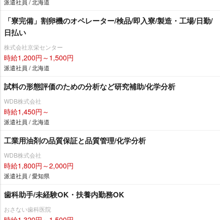
派遣社員 / 北海道
「寮完備」割卵機のオペレーター/検品/即入寮/製造・工場/日勤/
日払い
株式会社京栄センター
時給1,200円～1,500円
派遣社員 / 北海道
試料の形態評価のための分析など研究補助/化学分析
WDB株式会社
時給1,450円～
派遣社員 / 北海道
工業用油剤の品質保証と品質管理/化学分析
WDB株式会社
時給1,800円～2,000円
派遣社員 / 愛知県
歯科助手/未経験OK・扶養内勤務OK
おさない歯科医院
時給1,320円～1,500円