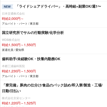
「ライドシェアドライバー」・高時給×副業OK/週1〜
NEW
日本交通株式会社
時給2,000円～
アルバイト・パート / 東京都
国立研究所でサルの行動実験/化学分析
WDB株式会社
時給1,500円～1,550円
派遣社員 / 愛知県
歯科助手/未経験OK・扶養内勤務OK
本郷三浦歯科医院
時給1,230円～1,500円
アルバイト・パート / 東京都
「寮完備」豚肉の仕分け/食品のパック詰め/即入寮/製造・工場/
日勤/日払い
株式会社京栄センター
時給1,220円～1,525円