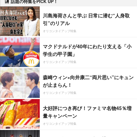
話題の特集をPICK UP！
川島海荷さんと学ぶ 日常に潜む“人身取
引”のリアル
オリコンタイアップ特集
マクドナルドが40年にわたり支える「小
学生の甲子園」
オリコンタイアップ特集
森崎ウィン×向井康二“両片思い”にキュン
が止まらん！
オリコンタイアップ特集
大好評につき再び！ファミマ名物45％増
量キャンペーン
オリコンタイアップ特集