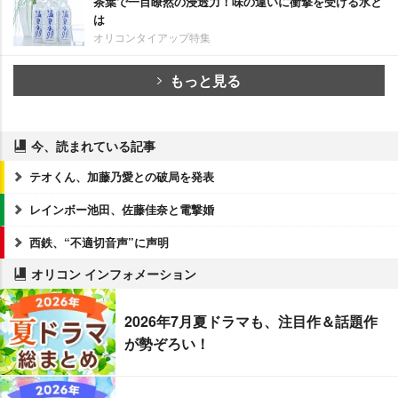
茶葉で一目瞭然の浸透力！味の違いに衝撃を受ける水と
は
オリコンタイアップ特集
もっと見る
今、読まれている記事
テオくん、加藤乃愛との破局を発表
レインボー池田、佐藤佳奈と電撃婚
西鉄、“不適切音声”に声明
オリコン インフォメーション
2026年7月夏ドラマも、注目作＆話題作
が勢ぞろい！