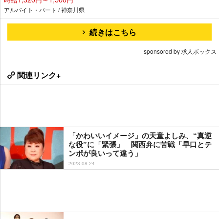
アルバイト・パート / 神奈川県
続きはこちら
sponsored by 求人ボックス
関連リンク+
「かわいいイメージ」の天童よしみ、“真逆
な役”に「緊張」 関西弁に苦戦「早口とテ
ンポが良いって違う」
2023-08-24