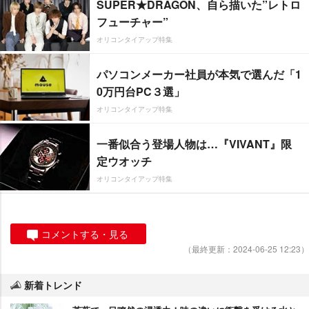
SUPER★DRAGON、自ら描いた”レトロ
フューチャー”
オリコンタイアップ特集
パソコンメーカー社員が本気で選んだ「1
0万円台PC３選」
オリコンタイアップ特集
一番似合う登場人物は…『VIVANT』限
定ウオッチ
オリコンタイアップ特集
コメントする・見る
（最終更新：2024-06-25 12:23）
新着トレンド