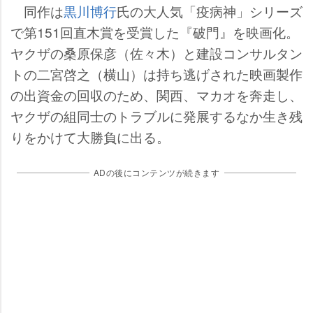
同作は
黒川博行
氏の大人気「疫病神」シリーズ
で第151回直木賞を受賞した『破門』を映画化。
ヤクザの桑原保彦（佐々木）と建設コンサルタン
トの二宮啓之（横山）は持ち逃げされた映画製作
の出資金の回収のため、関西、マカオを奔走し、
ヤクザの組同士のトラブルに発展するなか生き残
りをかけて大勝負に出る。
ADの後にコンテンツが続きます