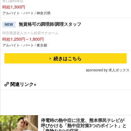
井口歯科医院
時給1,300円
アルバイト・パート / 神奈川県
無資格可の調理師/調理スタッフ
NEW
特別養護老人ホーム桧原サナホーム
時給1,250円～1,800円
アルバイト・パート / 東京都
続きはこちら
sponsored by 求人ボックス
関連リンク+
停電時の熱中症に注意、熊本県民テレビが
呼びかける「熱中症対策3つのポイント」と
「危険な4つの症状」