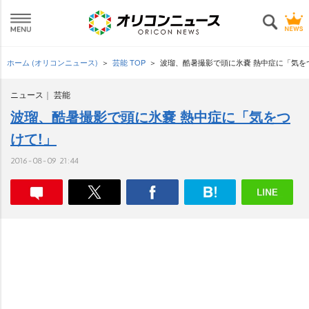
ホーム (オリコンニュース)
芸能 TOP
波瑠、酷暑撮影で頭に氷嚢 熱中症に「気を
ニュース
芸能
波瑠、酷暑撮影で頭に氷嚢 熱中症に「気をつ
けて!」
2016-08-09 21:44