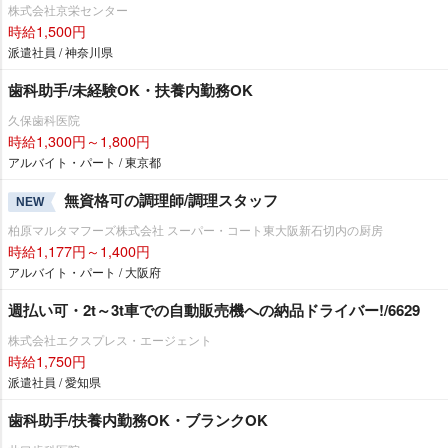
株式会社京栄センター
時給1,500円
派遣社員 / 神奈川県
歯科助手/未経験OK・扶養内勤務OK
久保歯科医院
時給1,300円～1,800円
アルバイト・パート / 東京都
無資格可の調理師/調理スタッフ
NEW
柏原マルタマフーズ株式会社 スーパー・コート東大阪新石切内の厨房
時給1,177円～1,400円
アルバイト・パート / 大阪府
週払い可・2t～3t車での自動販売機への納品ドライバー!/6629
株式会社エクスプレス・エージェント
時給1,750円
派遣社員 / 愛知県
歯科助手/扶養内勤務OK・ブランクOK