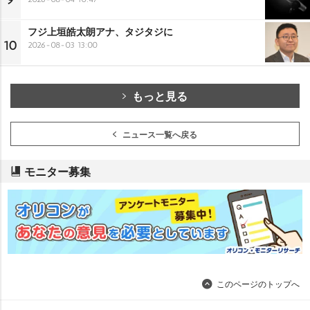
9
フジ上垣皓太朗アナ、タジタジに
10
2026-08-03 13:00
もっと見る
ニュース一覧へ戻る
モニター募集
このページのトップへ