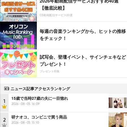
2026年動画配信サービスおすすめ40選
【徹底比較】
CS動画配信サービス20選
毎週の音楽ランキングから、ヒットの推移
をチェック！
試写会、登壇イベント、サインチェキなど
プレゼント！
プレゼント特集
ニュース記事アクセスランキング
15歳で当時27歳の夫に一目惚れ
1
2026-08-05 16:09
研ナオコ、コンビニで買う商品
2
2026-08-05 15:10