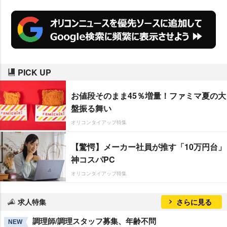
PICK UP
お値段そのまま45％増量！ファミマ夏の大
盤振る舞い
オリコンタイアップ特集
【驚愕】メーカー社員が推す「10万円台」
神コスパPC
オリコンタイアップ特集
求人特集
さらに見る
調理師/調理スタッフ募集、年齢不問
NEW