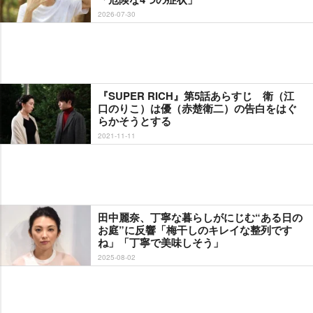
2026-07-30
『SUPER RICH』第5話あらすじ 衛（江
口のりこ）は優（赤楚衛二）の告白をはぐ
らかそうとする
2021-11-11
田中麗奈、丁寧な暮らしがにじむ“ある日の
お庭”に反響「梅干しのキレイな整列です
ね」「丁寧で美味しそう」
2025-08-02