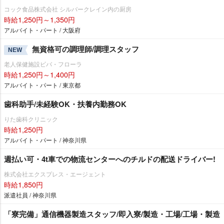
コック食品株式会社 シルバークレイン内の厨房
時給1,250円～1,350円
アルバイト・パート / 大阪府
無資格可の調理師/調理スタッフ
NEW
老人保健施設ビバ・フローラ
時給1,250円～1,400円
アルバイト・パート / 東京都
歯科助手/未経験OK・扶養内勤務OK
りた歯科クリニック
時給1,250円
アルバイト・パート / 神奈川県
週払い可・4t車での物流センターへのチルドの配送ドライバー!
株式会社エクスプレス・エージェント
時給1,850円
派遣社員 / 神奈川県
「寮完備」通信機器製造スタッフ/即入寮/製造・工場/工場・製造