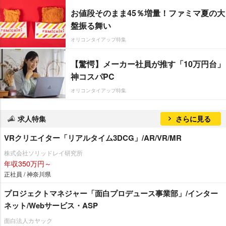
お値段そのまま45％増量！ファミマ夏の大
盤振る舞い
オリコンタイアップ特集
【驚愕】メーカー社員が推す「10万円台」
神コスパPC
オリコンタイアップ特集
求人特集
さらに見る
VRクリエイター「リアルタイム3DCG」/AR/VR/MR
株式会社ソリッドレイ研究所
年収350万円～
正社員 / 神奈川県
プロジェクトマネジャー「面白プロデュース事業部」/インター
ネット/Webサービス・ASP
面白法人カヤック