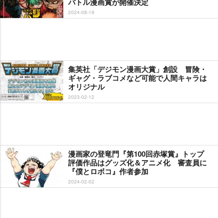
バトル漫画賞が開催決定
2024-08-19
集英社「デジモン漫画大賞」創設 冒険・
ギャグ・ラブコメなど可能で人間キャラは
オリジナル
2023-02-12
漫画家の登竜門『第100回赤塚賞』トップ
評価作品はグッズ化＆アニメ化 審査員に
『僕とロボコ』作者参加
2024-02-02