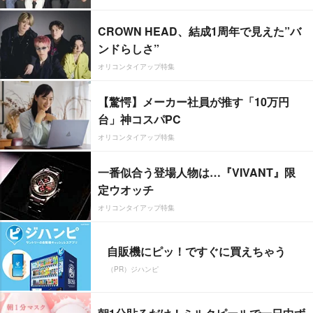
CROWN HEAD、結成1周年で見えた”バ
ンドらしさ”
オリコンタイアップ特集
【驚愕】メーカー社員が推す「10万円
台」神コスパPC
オリコンタイアップ特集
一番似合う登場人物は…『VIVANT』限
定ウオッチ
オリコンタイアップ特集
自販機にピッ！ですぐに買えちゃう
（PR）ジハンピ