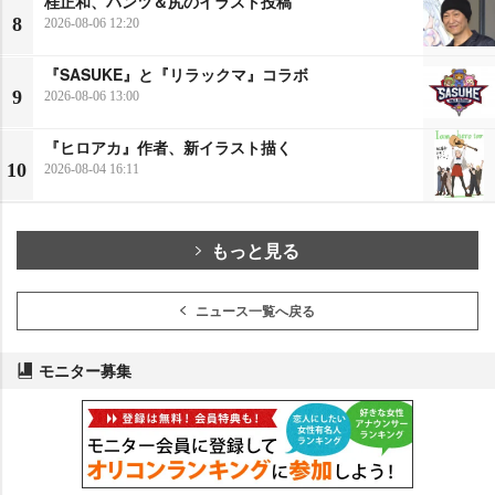
桂正和、パンツ＆尻のイラスト投稿
8
2026-08-06 12:20
『SASUKE』と『リラックマ』コラボ
9
2026-08-06 13:00
『ヒロアカ』作者、新イラスト描く
10
2026-08-04 16:11
もっと見る
ニュース一覧へ戻る
モニター募集