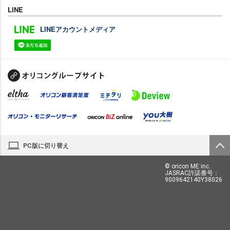
LINE
LINEアカウントメディア
PC版に切り替え
© oricon ME inc.
JASRAC許諾番号：
9009642140Y38026