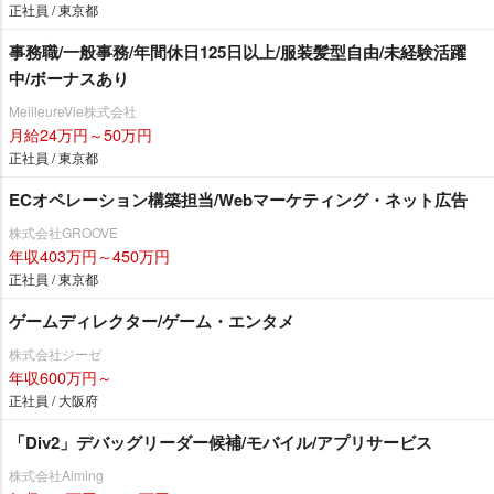
正社員 / 東京都
事務職/一般事務/年間休日125日以上/服装髪型自由/未経験活躍
中/ボーナスあり
MeilleureVie株式会社
月給24万円～50万円
正社員 / 東京都
ECオペレーション構築担当/Webマーケティング・ネット広告
株式会社GROOVE
年収403万円～450万円
正社員 / 東京都
ゲームディレクター/ゲーム・エンタメ
株式会社ジーゼ
年収600万円～
正社員 / 大阪府
「Div2」デバッグリーダー候補/モバイル/アプリサービス
株式会社Aiming