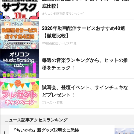
底比較】
オリコン顧客満足度ランキング
2026年動画配信サービスおすすめ40選
【徹底比較】
CS動画配信サービス20選
毎週の音楽ランキングから、ヒットの推
移をチェック！
試写会、登壇イベント、サインチェキな
どプレゼント！
プレゼント特集
ニュース記事アクセスランキング
『ちいかわ』新グッズ説明文に恐怖
1