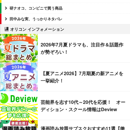
研ナオコ、コンビニで買う商品
田中みな実、うっかりネタバレ
オリコン インフォメーション
2026年7月夏ドラマも、注目作＆話題作
が勢ぞろい！
【夏アニメ2026】7月期夏の新アニメを
一挙紹介！
芸能界を志す10代～20代を応援！ オー
ディション・スクール情報はDeview
漫画読み放題サブスクおすすめ11選【徹