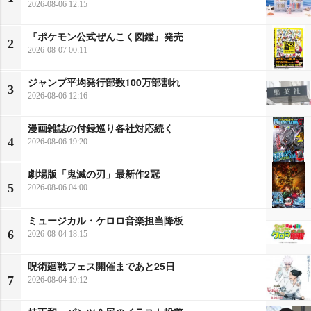
2026-08-06 12:15
『ポケモン公式ぜんこく図鑑』発売
2
2026-08-07 00:11
ジャンプ平均発行部数100万部割れ
3
2026-08-06 12:16
漫画雑誌の付録巡り各社対応続く
4
2026-08-06 19:20
劇場版「鬼滅の刃」最新作2冠
5
2026-08-06 04:00
ミュージカル・ケロロ音楽担当降板
6
2026-08-04 18:15
呪術廻戦フェス開催まであと25日
7
2026-08-04 19:12