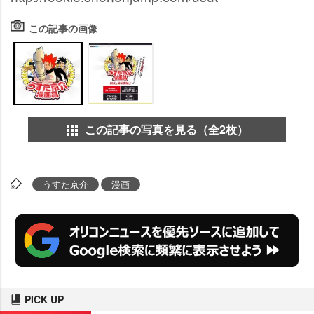
この記事の画像
この記事の写真を見る（全2枚）
うすた京介
漫画
PICK UP