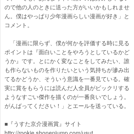
ので他の人のときに送った方がいいかもしれませ
ん。僕はやっぱり少年漫画らしい漫画が好き」と
コメント。
「漫画に限らず、僕が何かを評価する時に見る
ポイントは『面白いことをやろうとしているかど
うか』です。とにかく変なことをしてみたい、誰
も作らないものを作りたいという気持ちが滲み出
てるかどうか、そういう意識を一番見ている。確
実に賞をもらうには読んだ人全員がビックリする
ようなすごい傑作を描くのが一番良いでしょう。
がんばってください！」とエールを送っている。
■『うすた京介漫画賞』サイト
http://rookie.shonenjump.com/usut