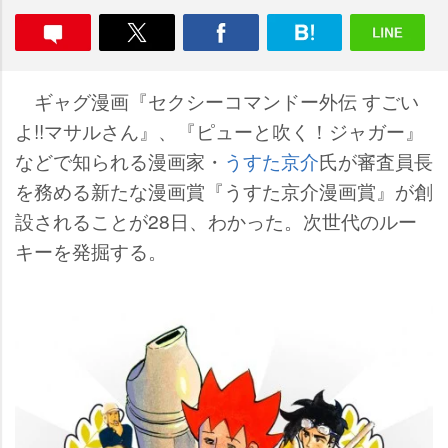
ギャグ漫画『セクシーコマンドー外伝 すごい
よ!!マサルさん』、『ピューと吹く！ジャガー』
などで知られる漫画家・
うすた京介
氏が審査員長
を務める新たな漫画賞『うすた京介漫画賞』が創
設されることが28日、わかった。次世代のルー
キーを発掘する。