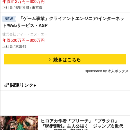
年収312万円～600万円
正社員 / 契約社員 / 東京都
「ゲーム事業」クライアントエンジニア/インターネッ
NEW
ト/Webサービス・ASP
株式会社ディー・エヌ・エー
年収500万円～800万円
正社員 / 東京都
続きはこちら
sponsored by 求人ボックス
関連リンク+
ヒロアカ作者『ブリーチ』『ブラクロ』
『呪術廻戦』主人公描く ジャンプ次世代