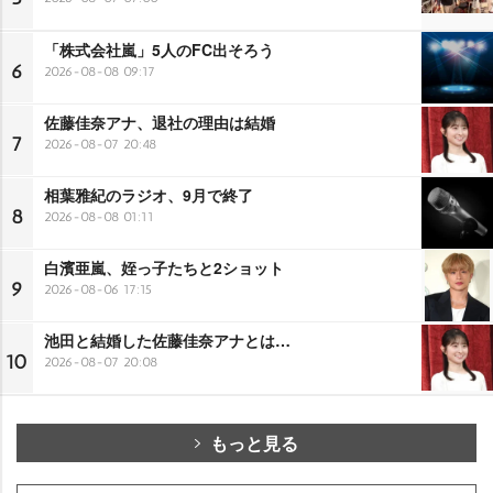
「株式会社嵐」5人のFC出そろう
6
2026-08-08 09:17
佐藤佳奈アナ、退社の理由は結婚
7
2026-08-07 20:48
相葉雅紀のラジオ、9月で終了
8
2026-08-08 01:11
白濱亜嵐、姪っ子たちと2ショット
9
2026-08-06 17:15
池田と結婚した佐藤佳奈アナとは…
10
2026-08-07 20:08
もっと見る