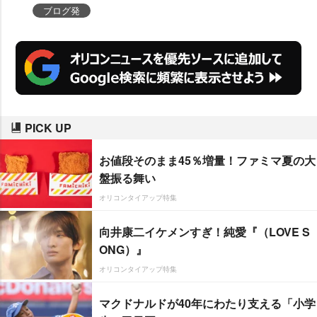
ブログ発
PICK UP
お値段そのまま45％増量！ファミマ夏の大
盤振る舞い
オリコンタイアップ特集
向井康二イケメンすぎ！純愛『（LOVE S
ONG）』
オリコンタイアップ特集
マクドナルドが40年にわたり支える「小学