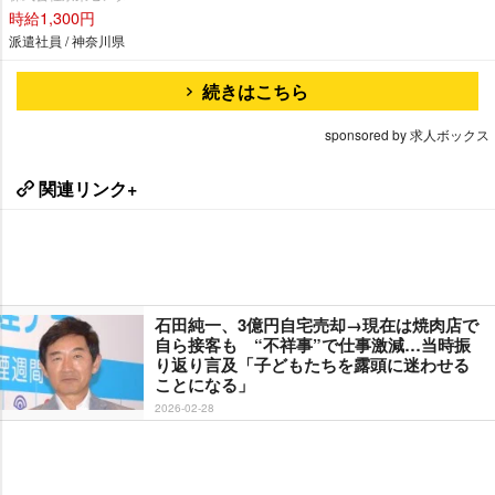
時給1,300円
派遣社員 / 神奈川県
続きはこちら
sponsored by 求人ボックス
関連リンク+
石田純一、3億円自宅売却→現在は焼肉店で
自ら接客も “不祥事”で仕事激減…当時振
り返り言及「子どもたちを露頭に迷わせる
ことになる」
2026-02-28