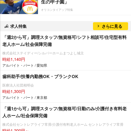
生の甲子園」
オリコンタイアップ特集
求人特集
さらに見る
「週2から可」調理スタッフ/無資格可/シフト相談可/住宅型有料
老人ホーム/社会保障完備
株式会社ステイディー/シルバーホームまつよし城主
時給1,140円
アルバイト・パート / 愛知県
歯科助手/扶養内勤務OK・ブランクOK
医療法人社団相明会
時給1,300円
アルバイト・パート / 東京都
「週1から可」調理スタッフ/無資格可/日勤のみ/介護付き有料老
人ホーム/社会保障完備
株式会社セントレアライフ常滑/介護付有料老人ホーム セントレアライフ常滑
時給1,200円～