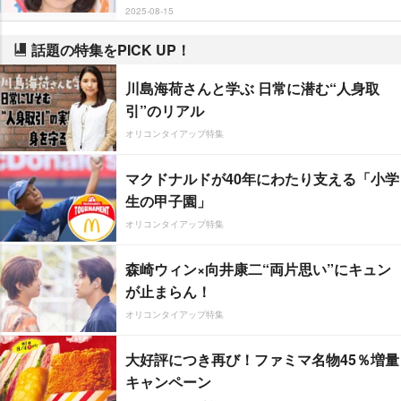
2025-08-15
話題の特集をPICK UP！
川島海荷さんと学ぶ 日常に潜む“人身取
引”のリアル
オリコンタイアップ特集
マクドナルドが40年にわたり支える「小学
生の甲子園」
オリコンタイアップ特集
森崎ウィン×向井康二“両片思い”にキュン
が止まらん！
オリコンタイアップ特集
大好評につき再び！ファミマ名物45％増量
キャンペーン