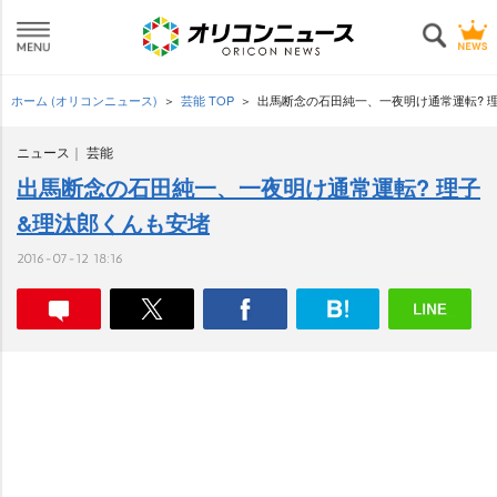
ホーム (オリコンニュース)
芸能 TOP
出馬断念の石田純一、一夜明け通常運転? 
ニュース
芸能
出馬断念の石田純一、一夜明け通常運転? 理子
&理汰郎くんも安堵
2016-07-12 18:16