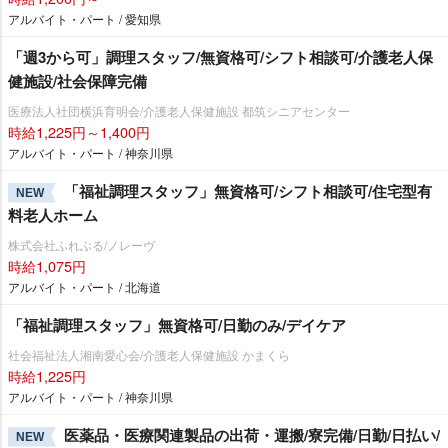
アルバイト・パート / 愛知県
「週3から可」調理スタッフ/無資格可/シフト相談可/介護老人保
健施設/社会保障完備
医療法人社団横浜育明会/介護老人保健施設 都筑シニアセンター
時給1,225円～1,400円
アルバイト・パート / 神奈川県
「福祉調理スタッフ」無資格可/シフト相談可/住宅型有
NEW
料老人ホーム
株式会社ふれぶる/ノレーヴ
時給1,075円
アルバイト・パート / 北海道
「福祉調理スタッフ」無資格可/日勤のみ/デイケア
社会福祉法人湘南愛心会/介護老人保健施設 かまくら
時給1,225円
アルバイト・パート / 神奈川県
医薬品・医療関連製品の出荷・運搬/寮完備/日勤/日払い/
NEW