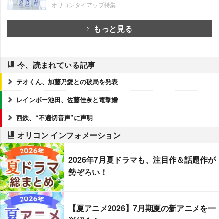
オリコンタイアップ特集
もっと見る
今、読まれている記事
テオくん、加藤乃愛との破局を発表
レインボー池田、佐藤佳奈と電撃婚
西鉄、“不適切音声”に声明
オリコン インフォメーション
2026年7月夏ドラマも、注目作＆話題作が
勢ぞろい！
【夏アニメ2026】7月期夏の新アニメを一