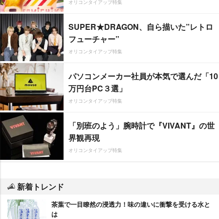
オリコンタイアップ特集
SUPER★DRAGON、自ら描いた”レトロ
フューチャー”
オリコンタイアップ特集
パソコンメーカー社員が本気で選んだ「10
万円台PC３選」
オリコンタイアップ特集
「別班のよう」腕時計で『VIVANT』の世
界観再現
オリコンタイアップ特集
新着トレンド
茶葉で一目瞭然の浸透力！味の違いに衝撃を受ける水と
は