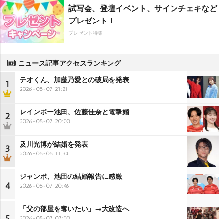
試写会、登壇イベント、サインチェキなど
プレゼント！
プレゼント特集
ニュース記事アクセスランキング
テオくん、加藤乃愛との破局を発表
1
2026-08-07 21:21
レインボー池田、佐藤佳奈と電撃婚
2
2026-08-07 20:00
及川光博が結婚を発表
3
2026-08-08 11:34
ジャンボ、池田の結婚報告に感激
4
2026-08-07 20:46
「父の部屋を奪いたい」→大改造へ
5
2026-08-07 07:00