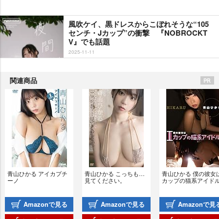
風吹ケイ、黒ドレスからこぼれそうな“105
センチ・Jカップ”の衝撃 『NOBROCKT
V』でも話題
2025-11-11
関連商品
青山ひかる アイカプチ
青山ひかる こっちも…
青山ひかる 僕の彼女は
ーノ
見てください。
カップの猫系アイド
Amazonで見る
Amazonで見る
Amazonで見