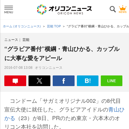
ホーム (オリコンニュース)
芸能 TOP
“グラビア番付”横綱・青山ひかる、カップ
ニュース
芸能
“グラビア番付”横綱・青山ひかる、カップル
に大事な愛をアピール
オリコンニュース
2016-07-08 13:08
コンドーム「サガミオリジナル002」の8代目
宣伝大使に就任した、グラビアアイドルの
青山ひ
かる
（23）が8日、PRのため東京・六本木のオ
リコン本社を訪問した。