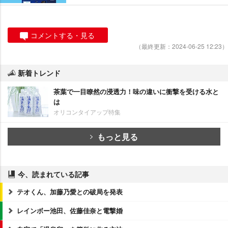
コメントする・見る
（最終更新：2024-06-25 12:23）
新着トレンド
茶葉で一目瞭然の浸透力！味の違いに衝撃を受ける水と
は
オリコンタイアップ特集
もっと見る
今、読まれている記事
テオくん、加藤乃愛との破局を発表
レインボー池田、佐藤佳奈と電撃婚