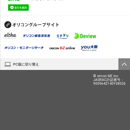
PC版に切り替え
© oricon ME inc.
JASRAC許諾番号：
9009642140Y38026