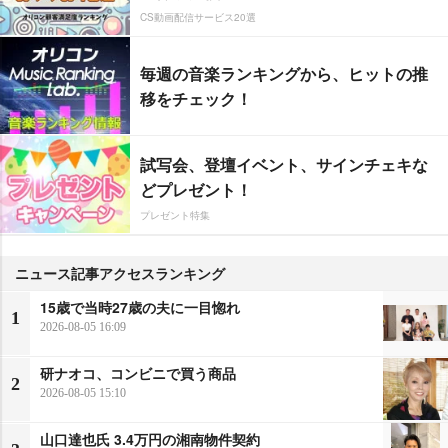
CS動画配信サービス20選
毎週の音楽ランキングから、ヒットの推
移をチェック！
試写会、登壇イベント、サインチェキな
どプレゼント！
プレゼント特集
ニュース記事アクセスランキング
15歳で当時27歳の夫に一目惚れ
1
2026-08-05 16:09
研ナオコ、コンビニで買う商品
2
2026-08-05 15:10
山口達也氏 3.4万円の湘南物件契約