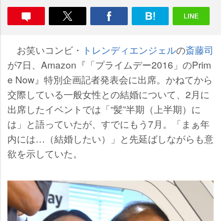
お笑いコンビ・
トレンディエンジェル
の
斎藤司
が7日、Amazon『「プライムデー2016」のPrim
e Now』特別企画記者発表会に出席。かねてから
交際している一般女性との結婚について、2月に
出席したイベントでは「“髪”半期（上半期）に
は」と語っていたが、すでにもう7月。「まぁ年
内には…（結婚したい）」と先延ばしながらも意
欲を示していた。