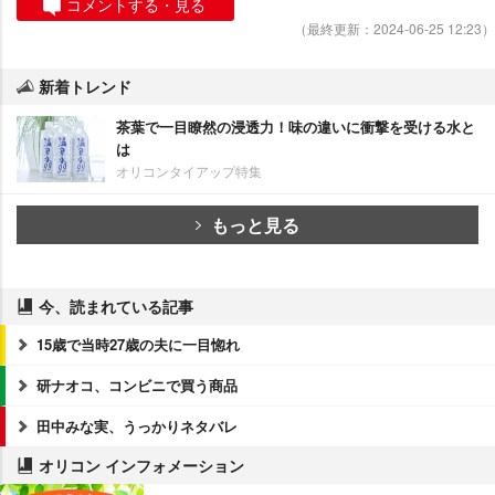
コメントする・見る
（最終更新：2024-06-25 12:23）
新着トレンド
茶葉で一目瞭然の浸透力！味の違いに衝撃を受ける水と
は
オリコンタイアップ特集
もっと見る
今、読まれている記事
15歳で当時27歳の夫に一目惚れ
研ナオコ、コンビニで買う商品
田中みな実、うっかりネタバレ
オリコン インフォメーション