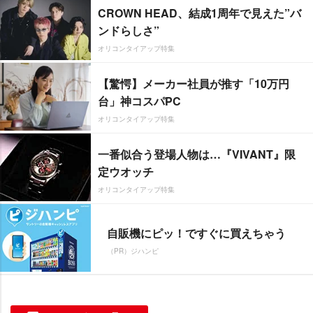
CROWN HEAD、結成1周年で見えた”バ
ンドらしさ”
オリコンタイアップ特集
【驚愕】メーカー社員が推す「10万円
台」神コスパPC
オリコンタイアップ特集
一番似合う登場人物は…『VIVANT』限
定ウオッチ
オリコンタイアップ特集
自販機にピッ！ですぐに買えちゃう
（PR）ジハンピ