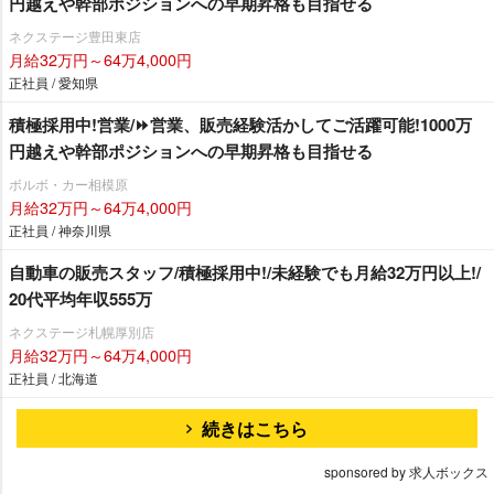
円越えや幹部ポジションへの早期昇格も目指せる
ネクステージ豊田東店
月給32万円～64万4,000円
正社員 / 愛知県
積極採用中!営業/⏩️営業、販売経験活かしてご活躍可能!1000万
円越えや幹部ポジションへの早期昇格も目指せる
ボルボ・カー相模原
月給32万円～64万4,000円
正社員 / 神奈川県
自動車の販売スタッフ/積極採用中!/未経験でも月給32万円以上!/
20代平均年収555万
ネクステージ札幌厚別店
月給32万円～64万4,000円
正社員 / 北海道
続きはこちら
sponsored by 求人ボックス