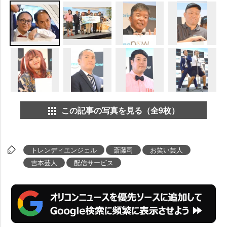
この記事の写真を見る（全9枚）
トレンディエンジェル
斎藤司
お笑い芸人
吉本芸人
配信サービス