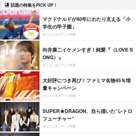
話題の特集をPICK UP！
マクドナルドが40年にわたり支える「小
学生の甲子園」
オリコンタイアップ特集
向井康二イケメンすぎ！純愛『（LOVE S
ONG）』
オリコンタイアップ特集
大好評につき再び！ファミマ名物45％増
量キャンペーン
オリコンタイアップ特集
SUPER★DRAGON、自ら描いた”レトロ
フューチャー”
オリコンタイアップ特集