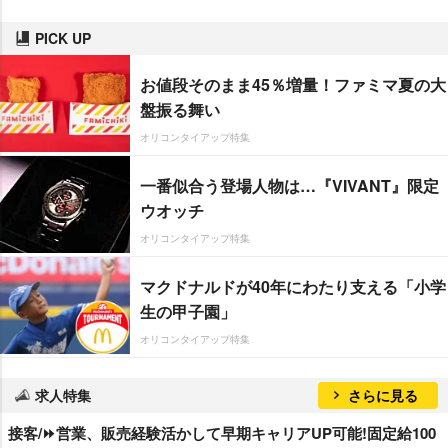
PICK UP
お値段そのまま45％増量！ファミマ夏の大
盤振る舞い
オリコンタイアップ特集
一番似合う登場人物は…『VIVANT』限定
ウオッチ
オリコンタイアップ特集
マクドナルドが40年にわたり支える「小学
生の甲子園」
オリコンタイアップ特集
求人特集
さらに見る
接客/⏩️営業、販売経験活かして早期キャリアUP可能!固定給100