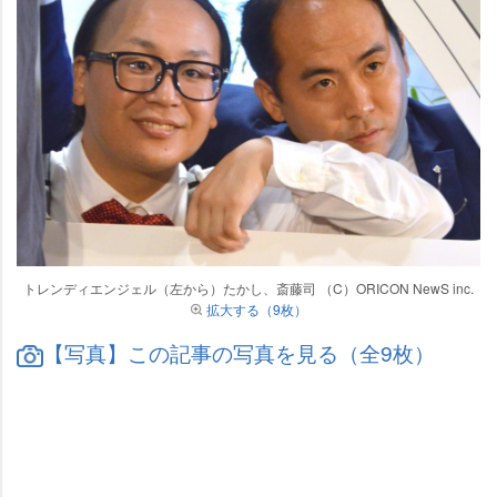
トレンディエンジェル（左から）たかし、斎藤司 （C）ORICON NewS inc.
拡大する（9枚）
【写真】この記事の写真を見る（全9枚）