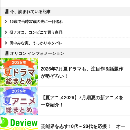
今、読まれている記事
15歳で当時27歳の夫に一目惚れ
研ナオコ、コンビニで買う商品
田中みな実、うっかりネタバレ
オリコン インフォメーション
2026年7月夏ドラマも、注目作＆話題作
が勢ぞろい！
【夏アニメ2026】7月期夏の新アニメを
一挙紹介！
芸能界を志す10代～20代を応援！ オー