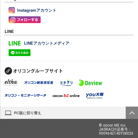
Instagramアカウント
LINE
LINEアカウントメディア
PC版に切り替え
© oricon ME inc.
JASRAC許諾番号：
9009642140Y38026