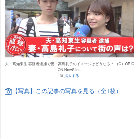
夫・高知東生 容疑者逮捕で妻・高島礼子のイメージはどうなる？ （C）ORIC
ON NewS inc.
拡大する
【写真】この記事の写真を見る（全1枚）