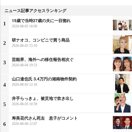
ニュース記事アクセスランキング
15歳で当時27歳の夫に一目惚れ
1
2026-08-05 16:09
研ナオコ、コンビニで買う商品
2
2026-08-05 15:10
芸能界、海外への移住報告相次ぐ
3
2026-08-04 19:53
山口達也氏 3.4万円の湘南物件契約
4
2026-08-03 12:18
井手らっきょ、被災地で炊き出し
5
2026-08-05 10:39
寿美花代さん死去 息子がコメント
6
2026-08-06 12:07