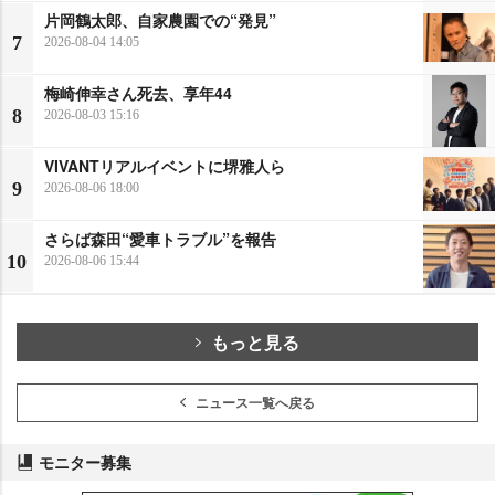
片岡鶴太郎、自家農園での“発見”
7
2026-08-04 14:05
梅崎伸幸さん死去、享年44
8
2026-08-03 15:16
VIVANTリアルイベントに堺雅人ら
9
2026-08-06 18:00
さらば森田“愛車トラブル”を報告
10
2026-08-06 15:44
もっと見る
ニュース一覧へ戻る
モニター募集