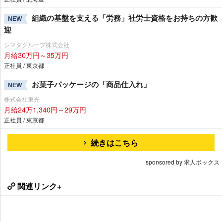
組織の基盤を支える「労務」社労士資格をお持ちの方歓
NEW
迎
シマダグループ株式会社
月給30万円～35万円
正社員 / 東京都
お菓子パッケージの「商品仕入れ」
NEW
株式会社東光
月給24万1,340円～29万円
正社員 / 東京都
続きはこちら
sponsored by 求人ボックス
関連リンク+