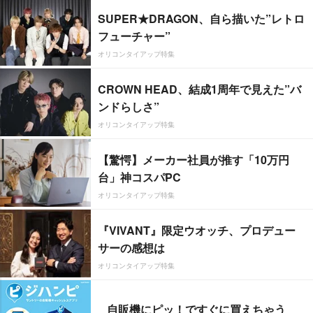
SUPER★DRAGON、自ら描いた”レトロ
フューチャー”
オリコンタイアップ特集
CROWN HEAD、結成1周年で見えた”バ
ンドらしさ”
オリコンタイアップ特集
【驚愕】メーカー社員が推す「10万円
台」神コスパPC
オリコンタイアップ特集
『VIVANT』限定ウオッチ、プロデュー
サーの感想は
オリコンタイアップ特集
自販機にピッ！ですぐに買えちゃう