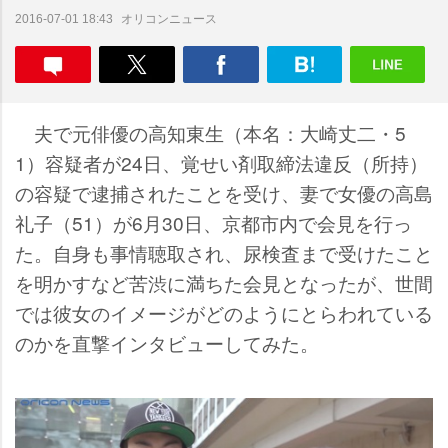
オリコンニュース
2016-07-01 18:43
夫で元俳優の高知東生（本名：大崎丈二・5
1）容疑者が24日、覚せい剤取締法違反（所持）
の容疑で逮捕されたことを受け、妻で女優の高島
礼子（51）が6月30日、京都市内で会見を行っ
た。自身も事情聴取され、尿検査まで受けたこと
を明かすなど苦渋に満ちた会見となったが、世間
では彼女のイメージがどのようにとらわれている
のかを直撃インタビューしてみた。