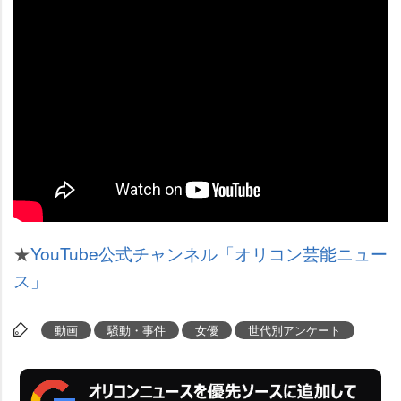
★
YouTube公式チャンネル「オリコン芸能ニュー
ス」
動画
騒動・事件
女優
世代別アンケート