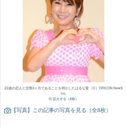
22歳の恋人と交際3ヶ月であることを明かしたはるな愛 （C）ORICON NewS
inc.
拡大する（8枚）
【写真】この記事の写真を見る（全8枚）