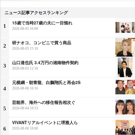
ニュース記事アクセスランキング
15歳で当時27歳の夫に一目惚れ
1
2026-08-05 16:09
研ナオコ、コンビニで買う商品
2
2026-08-05 15:10
山口達也氏 3.4万円の湘南物件契約
3
2026-08-03 12:18
元横綱・朝青龍、白鵬翔氏と再会2S
4
2026-08-06 16:16
芸能界、海外への移住報告相次ぐ
5
2026-08-04 19:53
VIVANTリアルイベントに堺雅人ら
6
2026-08-06 18:00