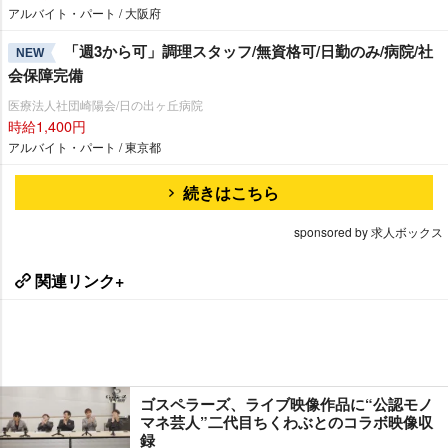
アルバイト・パート / 大阪府
「週3から可」調理スタッフ/無資格可/日勤のみ/病院/社
NEW
会保障完備
医療法人社団崎陽会/日の出ヶ丘病院
時給1,400円
アルバイト・パート / 東京都
続きはこちら
sponsored by 求人ボックス
関連リンク+
ゴスペラーズ、ライブ映像作品に“公認モノ
マネ芸人”二代目ちくわぶとのコラボ映像収
録