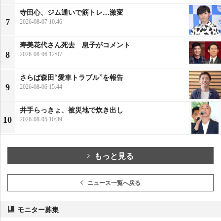
寺田心、ジム通いで筋トレ…激変
7
2026-08-07 10:46
寿美花代さん死去 息子がコメント
8
2026-08-06 12:07
さらば森田“愛車トラブル”を報告
9
2026-08-06 15:44
井手らっきょ、被災地で炊き出し
10
2026-08-05 10:39
もっと見る
ニュース一覧へ戻る
モニター募集