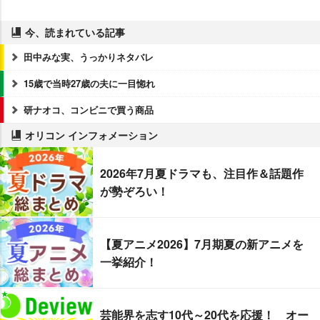
今、読まれている記事
田中みな実、うっかりネタバレ
15歳で当時27歳の夫に一目惚れ
研ナオコ、コンビニで買う商品
オリコン インフォメーション
2026年7月夏ドラマも、注目作＆話題作
が勢ぞろい！
【夏アニメ2026】7月期夏の新アニメを
一挙紹介！
芸能界を志す10代～20代を応援！ オー