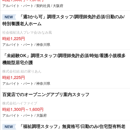
アルバイト・パート / 契約社員 / 大阪府
「週3から可」調理スタッフ/調理師免許必須/日勤のみ/
NEW
特別養護老人ホーム
社会福祉法人プレマ会/みなみ風
時給1,225円
アルバイト・パート / 神奈川県
「未経験OK」調理スタッフ/調理師免許必須/時短/看護小規模多
機能型居宅介護
株式会社結 結の家りあん
時給1,225円
アルバイト・パート / 神奈川県
百貨店でのオープニングアプリ案内スタッフ
株式会社ハイファイブ
時給1,300円～1,600円
アルバイト・パート / 大阪府
「福祉調理スタッフ」無資格可/日勤のみ/住宅型有料老
NEW