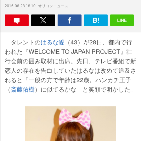
オリコンニュース
2016-06-28 18:10
タレントの
はるな愛
（43）が28日、都内で行
われた『WELCOME TO JAPAN PROJECT』壮
行会前の囲み取材に出席。先日、テレビ番組で新
恋人の存在を告白していたはるなは改めて追及さ
れると「一般の方で年齢は22歳。ハンカチ王子
（
斎藤佑樹
）に似てるかな」と笑顔で明かした。