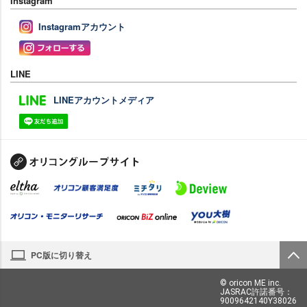
Instagram
Instagramアカウント
LINE
LINEアカウントメディア
PC版に切り替え
© oricon ME inc.
JASRAC許諾番号：
9009642140Y38026