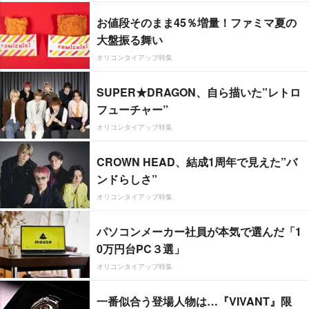
お値段そのまま45％増量！ファミマ夏の
大盤振る舞い
オリコンタイアップ特集
SUPER★DRAGON、自ら描いた”レトロ
フューチャー”
オリコンタイアップ特集
CROWN HEAD、結成1周年で見えた”バ
ンドらしさ”
オリコンタイアップ特集
パソコンメーカー社員が本気で選んだ「1
0万円台PC３選」
オリコンタイアップ特集
一番似合う登場人物は…『VIVANT』限