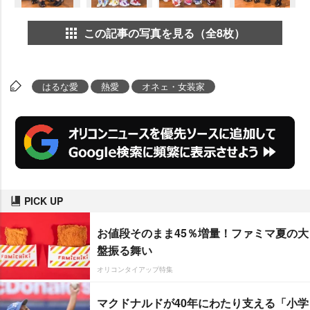
この記事の写真を見る（全8枚）
はるな愛
熱愛
オネェ・女装家
PICK UP
お値段そのまま45％増量！ファミマ夏の大
盤振る舞い
オリコンタイアップ特集
マクドナルドが40年にわたり支える「小学