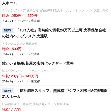
人ホーム
ナーシング・ケア 株式会社/住宅型有料老人ホーム ナーシング・ヴィラ立川高松1
時給1,250円～1,350円
アルバイト・パート / 東京都
「10/1入社」高時給で月収24万円以上可 大手保険会社
NEW
の社内ヘルプデスク 大通駅
トランスコスモス株式会社
時給1,500円～
アルバイト・パート / 北海道
障がい者採用/花屋の店舗バックヤード業務
株式会社パーク・コーポレーション
年収123万円～141万円
アルバイト・パート / 東京都
「福祉調理スタッフ」無資格可/シフト相談可/特別養護
NEW
老人ホーム
社会福祉法人三篠会/特別養護老人ホーム 松屋茶論
時給1,177円