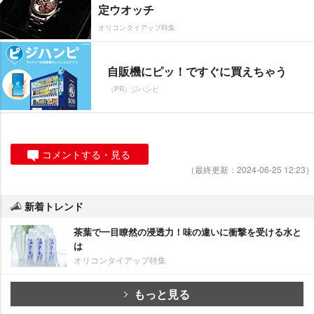
定ウオッチ
オリコンタイアップ特集
自販機にピッ！ですぐに買えちゃう
（PR）ジハンピ
コメントする・見る
（最終更新：2024-06-25 12:23）
新着トレンド
茶葉で一目瞭然の浸透力！味の違いに衝撃を受ける水と
は
オリコンタイアップ特集
もっと見る