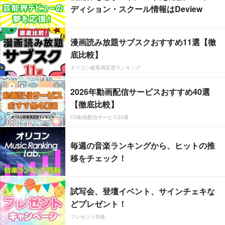
ディション・スクール情報はDeview
漫画読み放題サブスクおすすめ11選【徹
底比較】
オリコン顧客満足度ランキング
2026年動画配信サービスおすすめ40選
【徹底比較】
CS動画配信サービス20選
毎週の音楽ランキングから、ヒットの推
移をチェック！
試写会、登壇イベント、サインチェキな
どプレゼント！
プレゼント特集