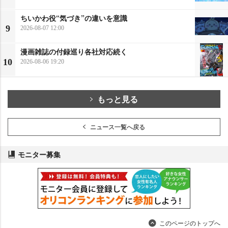
ちいかわ役“気づき”の違いを意識
9
2026-08-07 12:00
漫画雑誌の付録巡り各社対応続く
10
2026-08-06 19:20
もっと見る
ニュース一覧へ戻る
モニター募集
このページのトップへ