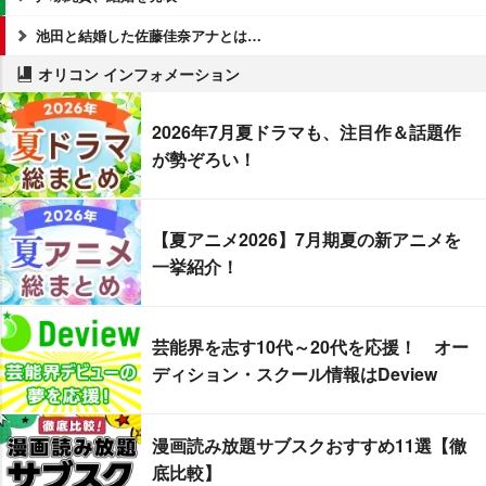
池田と結婚した佐藤佳奈アナとは…
オリコン インフォメーション
2026年7月夏ドラマも、注目作＆話題作
が勢ぞろい！
【夏アニメ2026】7月期夏の新アニメを
一挙紹介！
芸能界を志す10代～20代を応援！ オー
ディション・スクール情報はDeview
漫画読み放題サブスクおすすめ11選【徹
底比較】