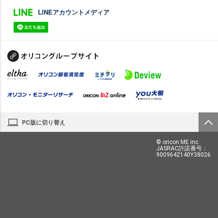
LINEアカウントメディア
PC版に切り替え
© oricon ME inc.
JASRAC許諾番号：
9009642140Y38026