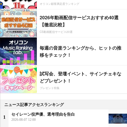
オリコン顧客満足度ランキング
2026年動画配信サービスおすすめ40選
【徹底比較】
CS動画配信サービス20選
毎週の音楽ランキングから、ヒットの推
移をチェック！
試写会、登壇イベント、サインチェキな
どプレゼント！
プレゼント特集
ニュース記事アクセスランキング
セイレーン役声優、選考理由を告白
1
2026-08-07 12:00