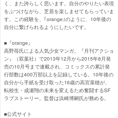
く、また誇らしく思います。自分のやりたい表現
をぶつけながら、芝居を楽しませてもらっていま
す。この経験を、｢orange｣のように、10年後の
自分に繋げられるようにしたいです。
■『orange』
高野苺氏による人気少女マンガ。『月刊アクショ
ン』（双葉社）で2013年12月から2015年8月発
売の10月号まで連載され、コミックスの累計発
行部数は400万部以上を記録している。10年後の
自分から手紙を受け取った16歳の高宮菜穂が、
転校生・成瀬翔の未来を変えるため奮闘するSF
ラブストーリー。監督は浜崎博嗣氏が務める。
■公式サイト