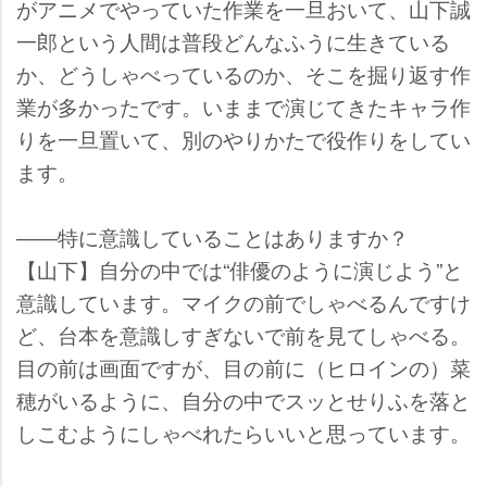
がアニメでやっていた作業を一旦おいて、山下誠
一郎という人間は普段どんなふうに生きている
か、どうしゃべっているのか、そこを掘り返す作
業が多かったです。いままで演じてきたキャラ作
りを一旦置いて、別のやりかたで役作りをしてい
ます。
――特に意識していることはありますか？
【山下】自分の中では“俳優のように演じよう”と
意識しています。マイクの前でしゃべるんですけ
ど、台本を意識しすぎないで前を見てしゃべる。
目の前は画面ですが、目の前に（ヒロインの）菜
穂がいるように、自分の中でスッとせりふを落と
しこむようにしゃべれたらいいと思っています。