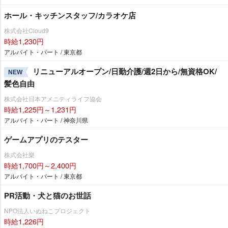
ホール・キッチンスタッフ/カラオケ店
株式会社Cloud9
時給1,230円
アルバイト・パート / 東京都
リニューアルオープン/日勤介護/週2日から/無資格OK/
NEW
髪色自由
株式会社日本アメニティライフ協会
時給1,225円～1,231円
アルバイト・パート / 神奈川県
ゲームアプリのテスター
株式会社樂
時給1,700円～2,400円
アルバイト・パート / 東京都
PR活動・犬と猫のお世話
NPO法人いぬねこプロジェクト
時給1,226円