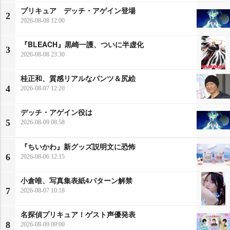
プリキュア デッチ・アゲイン登場
2
2026-08-08 12:00
『BLEACH』黒崎一護、ついに半虚化
3
2026-08-08 23:30
桂正和、質感リアルなパンツ＆尻絵
4
2026-08-07 12:20
デッチ・アゲイン役は
5
2026-08-09 08:58
『ちいかわ』新グッズ説明文に恐怖
6
2026-08-06 12:15
小倉唯、写真集表紙4パターン解禁
7
2026-08-07 10:18
名探偵プリキュア！ゲスト声優発表
8
2026-08-09 09:00