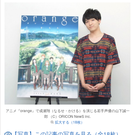
アニメ『orange』で成瀬翔（なるせ・かける）を演じる若手声優の山下誠一
郎 （C）ORICON NewS inc.
拡大する（18枚）
【写真】この記事の写真を見る（全18枚）