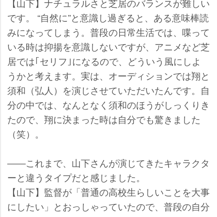
【山下】ナチュラルさと芝居のバランスが難しい
です。 “自然に”と意識し過ぎると、ある意味棒読
みになってしまう。普段の日常生活では、喋って
いる時は抑揚を意識しないですが、アニメなど芝
居では｢セリフ｣になるので、どういう風にしよ
うかと考えます。実は、オーディションでは翔と
須和（弘人）を演じさせていただいたんです。自
分の中では、なんとなく須和のほうがしっくりき
たので、翔に決まった時は自分でも驚きました
（笑）。
――これまで、山下さんが演じてきたキャラクタ
ーと違うタイプだと感じました。
【山下】監督が「普通の高校生らしいことを大事
にしたい」とおっしゃっていたので、普段の自分