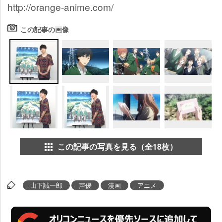
http://orange-anime.com/
この記事の画像
この記事の写真を見る（全18枚）
山下誠一郎
声優
漫画
アニメ