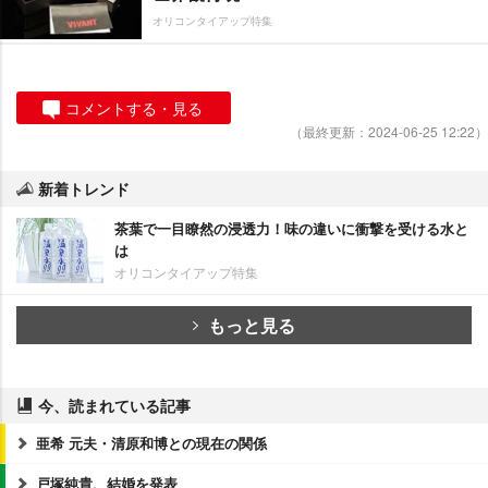
オリコンタイアップ特集
コメントする・見る
（最終更新：2024-06-25 12:22）
新着トレンド
茶葉で一目瞭然の浸透力！味の違いに衝撃を受ける水と
は
オリコンタイアップ特集
もっと見る
今、読まれている記事
亜希 元夫・清原和博との現在の関係
戸塚純貴、結婚を発表