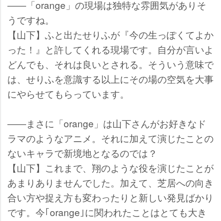
――「orange」の現場は独特な雰囲気がありそ
うですね。
【山下】ふと出たせりふが『今の生っぽくてよか
った！』と許してくれる現場です。自分が言いよ
どんでも、それは良いとされる。そういう意味で
は、せりふを意識する以上にその場の空気を大事
にやらせてもらっています。
――まさに「orange」は山下さんがお好きなド
ラマのようなアニメ。それに加えて演じたことの
ないキャラで新境地となるのでは？
【山下】これまで、翔のような役を演じたことが
あまりありませんでした。加えて、芝居への向き
合い方や捉え方も変わったりと新しい発見ばかり
です。今｢orange｣に関われたことはとても大き