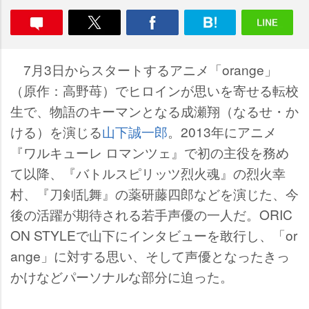
7月3日からスタートするアニメ「orange」
（原作：高野苺）でヒロインが思いを寄せる転校
生で、物語のキーマンとなる成瀬翔（なるせ・か
ける）を演じる
山下誠一郎
。2013年にアニメ
『ワルキューレ ロマンツェ』で初の主役を務め
て以降、『バトルスピリッツ烈火魂』の烈火幸
村、『刀剣乱舞』の薬研藤四郎などを演じた、今
後の活躍が期待される若手声優の一人だ。ORIC
ON STYLEで山下にインタビューを敢行し、「or
ange」に対する思い、そして声優となったきっ
かけなどパーソナルな部分に迫った。