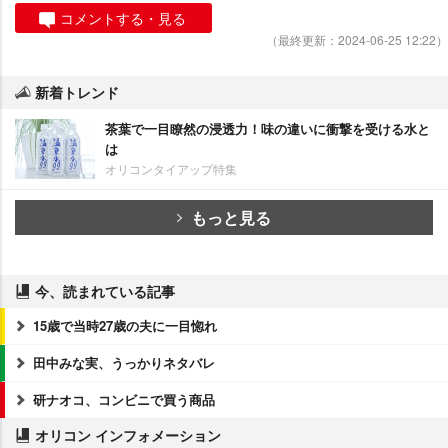
コメントする・見る
（最終更新：2024-06-25 12:22）
新着トレンド
茶葉で一目瞭然の浸透力！味の違いに衝撃を受ける水と
は
オリコンタイアップ特集
もっと見る
今、読まれている記事
15歳で当時27歳の夫に一目惚れ
田中みな実、うっかりネタバレ
研ナオコ、コンビニで買う商品
オリコン インフォメーション