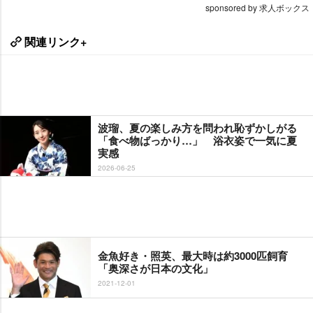
sponsored by 求人ボックス
関連リンク+
波瑠、夏の楽しみ方を問われ恥ずかしがる
「食べ物ばっかり…」 浴衣姿で一気に夏
実感
2026-06-25
金魚好き・照英、最大時は約3000匹飼育
「奥深さが日本の文化」
2021-12-01