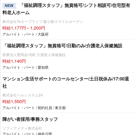
「福祉調理スタッフ」無資格可/シフト相談可/住宅型有
NEW
料老人ホーム
株式会社Toキープライフ/森小路スマイルガーデン
時給1,177円～1,200円
アルバイト・パート / 大阪府
「福祉調理スタッフ」無資格可/日勤のみ/介護老人保健施設
医療法人豊岡会/滝町 介護老人保健施設
時給1,140円
アルバイト・パート / 愛知県
マンション生活サポートのコールセンター/土日祝休み/17:00退
社
株式会社ベルシステム24
時給1,550円
アルバイト・パート / 契約社員 / 東京都
障がい者採用/事務スタッフ
ソフィアメディ株式会社
アルバイト・パート / 神奈川県