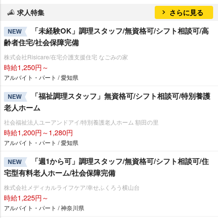
求人特集
さらに見る
「未経験OK」調理スタッフ/無資格可/シフト相談可/高
NEW
齢者住宅/社会保障完備
株式会社Risicare/在宅介護支援住宅 なごみの家
時給1,250円～
アルバイト・パート / 愛知県
「福祉調理スタッフ」無資格可/シフト相談可/特別養護
NEW
老人ホーム
社会福祉法人ユーアンドアイ/特別養護老人ホーム 額田の里
時給1,200円～1,280円
アルバイト・パート / 愛知県
「週1から可」調理スタッフ/無資格可/シフト相談可/住
NEW
宅型有料老人ホーム/社会保障完備
株式会社メディカルライフケア/幸せふくろう横山台
時給1,225円～
アルバイト・パート / 神奈川県