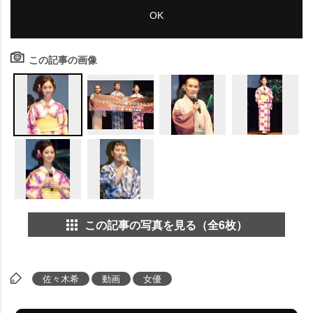
この記事の画像
この記事の写真を見る（全6枚）
佐々木希
動画
女優