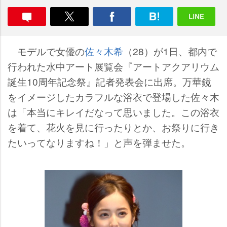
モデルで女優の
佐々木希
（28）が1日、都内で
行われた水中アート展覧会『アートアクアリウム
誕生10周年記念祭』記者発表会に出席。万華鏡
をイメージしたカラフルな浴衣で登場した佐々木
は「本当にキレイだなって思いました。この浴衣
を着て、花火を見に行ったりとか、お祭りに行き
たいってなりますね！」と声を弾ませた。