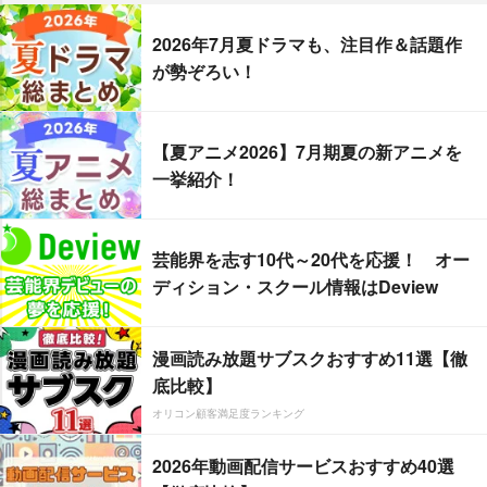
2026年7月夏ドラマも、注目作＆話題作
が勢ぞろい！
【夏アニメ2026】7月期夏の新アニメを
一挙紹介！
芸能界を志す10代～20代を応援！ オー
ディション・スクール情報はDeview
漫画読み放題サブスクおすすめ11選【徹
底比較】
オリコン顧客満足度ランキング
2026年動画配信サービスおすすめ40選