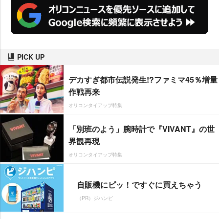
PICK UP
デカすぎ都市伝説発生!?ファミマ45％増量
作戦再来
オリコンタイアップ特集
「別班のよう」腕時計で『VIVANT』の世
界観再現
オリコンタイアップ特集
自販機にピッ！ですぐに買えちゃう
（PR）ジハンピ