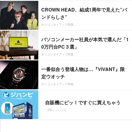
CROWN HEAD、結成1周年で見えた”バ
ンドらしさ”
オリコンタイアップ特集
パソコンメーカー社員が本気で選んだ「1
0万円台PC３選」
オリコンタイアップ特集
一番似合う登場人物は…『VIVANT』限
定ウオッチ
オリコンタイアップ特集
自販機にピッ！ですぐに買えちゃう
（PR）ジハンピ