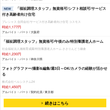
「福祉調理スタッフ」無資格可/シフト相談可/サービス
NEW
付き高齢者向け住宅
プレシャス 合同会社/サービス付き高齢者向け住宅 コスモス
時給1,177円
アルバイト・パート / 大阪府
「福祉調理スタッフ」無資格可/午後のみ/特別養護老人ホーム
社会福祉法人湘南育成園/特別養護老人ホーム ささりんどう鎌倉
時給1,230円
アルバイト・パート / 神奈川県
フォトグラファー/撮影&編集/週3日～OK/カメラの経験が活かせ
る
株式会社ベルシステム24
時給1,450円
アルバイト・パート / 契約社員 / 東京都
続きはこちら