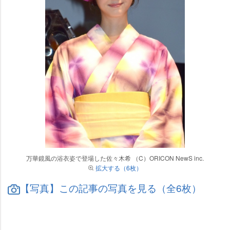
万華鏡風の浴衣姿で登場した佐々木希 （C）ORICON NewS inc.
拡大する（6枚）
【写真】この記事の写真を見る（全6枚）