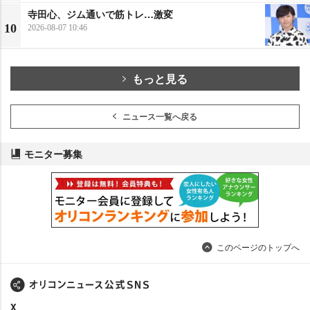
寺田心、ジム通いで筋トレ…激変
10
2026-08-07 10:46
もっと見る
ニュース一覧へ戻る
モニター募集
このページのトップへ
X