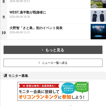
8
2026-08-09 19:13
WEST.過半数が既婚者に
9
2026-08-09 18:38
大野智「さと島」初のイベント発表
10
2026-08-09 13:15
もっと見る
ニュース一覧へ戻る
モニター募集