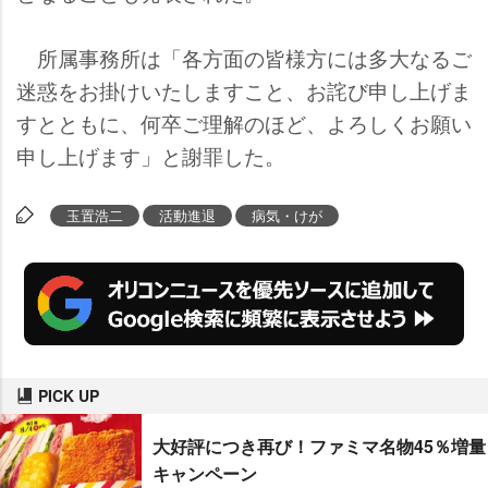
所属事務所は「各方面の皆様方には多大なるご
迷惑をお掛けいたしますこと、お詫び申し上げま
すとともに、何卒ご理解のほど、よろしくお願い
申し上げます」と謝罪した。
玉置浩二
活動進退
病気・けが
PICK UP
大好評につき再び！ファミマ名物45％増量
キャンペーン