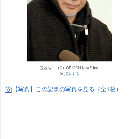
玉置浩二 （C）ORICON NewS inc.
拡大する
【写真】この記事の写真を見る（全1枚）