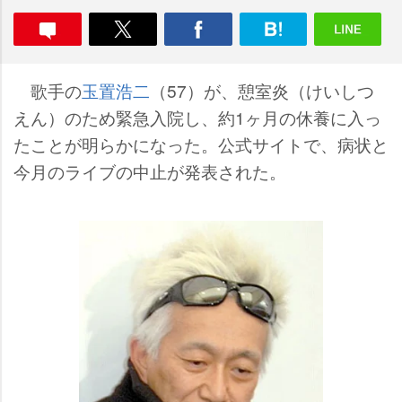
歌手の
玉置浩二
（57）が、憩室炎（けいしつ
えん）のため緊急入院し、約1ヶ月の休養に入っ
たことが明らかになった。公式サイトで、病状と
今月のライブの中止が発表された。