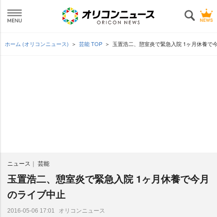
ホーム (オリコンニュース)
芸能 TOP
玉置浩二、憩室炎で緊急入院 1ヶ月休養で
ニュース
芸能
玉置浩二、憩室炎で緊急入院 1ヶ月休養で今月
のライブ中止
オリコンニュース
2016-05-06 17:01