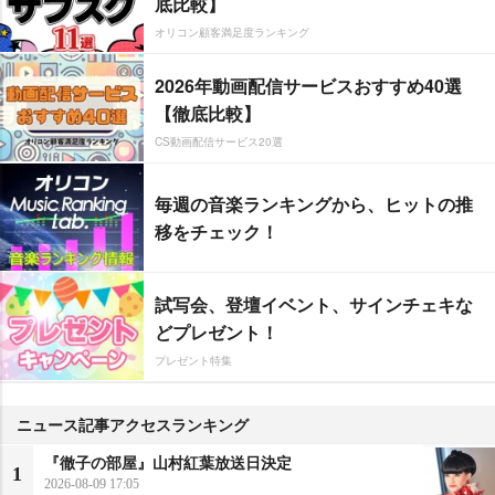
底比較】
オリコン顧客満足度ランキング
2026年動画配信サービスおすすめ40選
【徹底比較】
CS動画配信サービス20選
毎週の音楽ランキングから、ヒットの推
移をチェック！
試写会、登壇イベント、サインチェキな
どプレゼント！
プレゼント特集
ニュース記事アクセスランキング
『徹子の部屋』山村紅葉放送日決定
1
2026-08-09 17:05