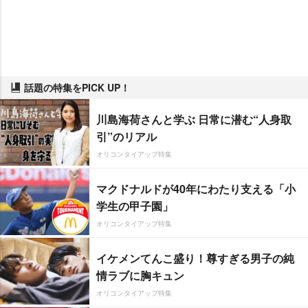
話題の特集をPICK UP！
川島海荷さんと学ぶ 日常に潜む“人身取
引”のリアル
オリコンタイアップ特集
マクドナルドが40年にわたり支える「小
学生の甲子園」
オリコンタイアップ特集
イケメンてんこ盛り！尊すぎる男子の純
情ラブに胸キュン
オリコンタイアップ特集