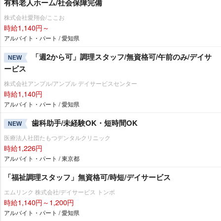
有料老人ホーム/社会保障完備
株式会社愛翔会/ここお
時給1,140円～
アルバイト・パート / 愛知県
「週2から可」調理スタッフ/無資格可/午前のみ/デイサ
NEW
ービス
株式会社アンプル/アンプル デイサービスセンター
時給1,140円
アルバイト・パート / 愛知県
歯科助手/未経験OK・短時間OK
NEW
医療法人社団たもつデンタルクリニック
時給1,226円
アルバイト・パート / 東京都
「福祉調理スタッフ」無資格可/時短/デイサービス
エムリンク 株式会社/デイサービス トンボ
時給1,140円～1,200円
アルバイト・パート / 愛知県