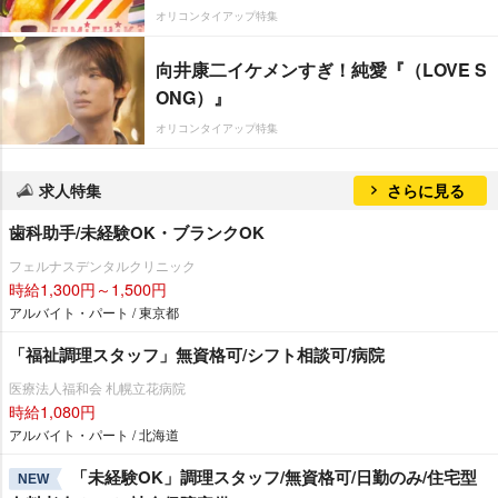
オリコンタイアップ特集
向井康二イケメンすぎ！純愛『（LOVE S
ONG）』
オリコンタイアップ特集
求人特集
さらに見る
歯科助手/未経験OK・ブランクOK
フェルナスデンタルクリニック
時給1,300円～1,500円
アルバイト・パート / 東京都
「福祉調理スタッフ」無資格可/シフト相談可/病院
医療法人福和会 札幌立花病院
時給1,080円
アルバイト・パート / 北海道
「未経験OK」調理スタッフ/無資格可/日勤のみ/住宅型
NEW