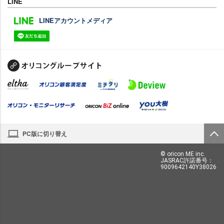
LINE
LINEアカウントメディア
PC版に切り替え
© oricon ME inc.
JASRAC許諾番号：
9009642140Y38026