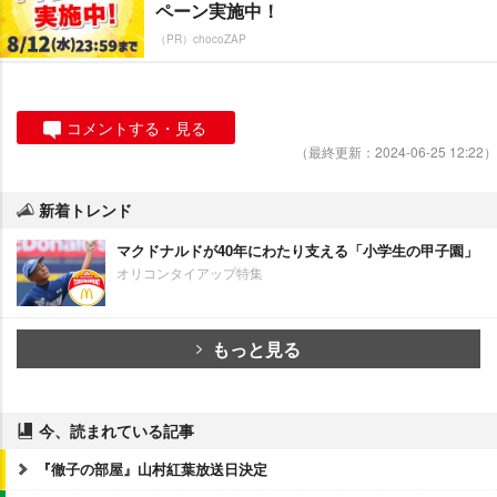
ペーン実施中！
（PR）chocoZAP
コメントする・見る
（最終更新：2024-06-25 12:22）
新着トレンド
マクドナルドが40年にわたり支える「小学生の甲子園」
オリコンタイアップ特集
もっと見る
今、読まれている記事
『徹子の部屋』山村紅葉放送日決定