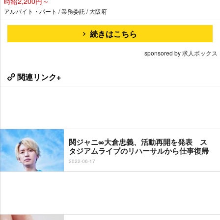
時給2,200円～
アルバイト・パート / 業務委託 / 大阪府
続きはこちら
sponsored by 求人ボックス
関連リンク+
関ジャニ∞大倉忠義、活動再開を発表 ス
タジアムライブのリハーサルから仕事復帰
2022-06-17