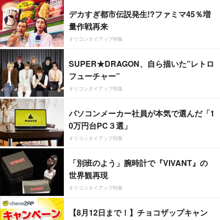
デカすぎ都市伝説発生!?ファミマ45％増
量作戦再来
オリコンタイアップ特集
SUPER★DRAGON、自ら描いた”レトロ
フューチャー”
オリコンタイアップ特集
パソコンメーカー社員が本気で選んだ「1
0万円台PC３選」
オリコンタイアップ特集
「別班のよう」腕時計で『VIVANT』の
世界観再現
オリコンタイアップ特集
【8月12日まで！】チョコザップキャン