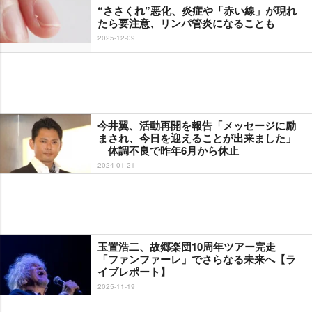
“ささくれ”悪化、炎症や「赤い線」が現れ
たら要注意、リンパ管炎になることも
2025-12-09
今井翼、活動再開を報告「メッセージに励
まされ、今日を迎えることが出来ました」
体調不良で昨年6月から休止
2024-01-21
玉置浩二、故郷楽団10周年ツアー完走
「ファンファーレ」でさらなる未来へ【ラ
イブレポート】
2025-11-19