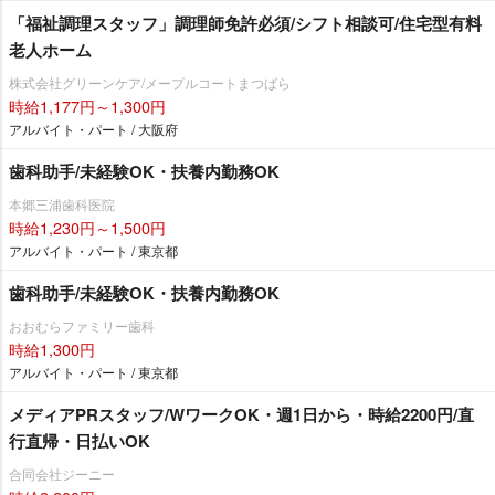
「福祉調理スタッフ」調理師免許必須/シフト相談可/住宅型有料
老人ホーム
株式会社グリーンケア/メープルコートまつばら
時給1,177円～1,300円
アルバイト・パート / 大阪府
歯科助手/未経験OK・扶養内勤務OK
本郷三浦歯科医院
時給1,230円～1,500円
アルバイト・パート / 東京都
歯科助手/未経験OK・扶養内勤務OK
おおむらファミリー歯科
時給1,300円
アルバイト・パート / 東京都
メディアPRスタッフ/WワークOK・週1日から・時給2200円/直
行直帰・日払いOK
合同会社ジーニー