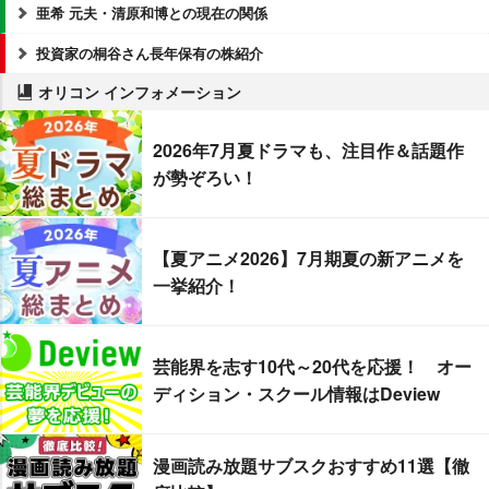
亜希 元夫・清原和博との現在の関係
投資家の桐谷さん長年保有の株紹介
オリコン インフォメーション
2026年7月夏ドラマも、注目作＆話題作
が勢ぞろい！
【夏アニメ2026】7月期夏の新アニメを
一挙紹介！
芸能界を志す10代～20代を応援！ オー
ディション・スクール情報はDeview
漫画読み放題サブスクおすすめ11選【徹