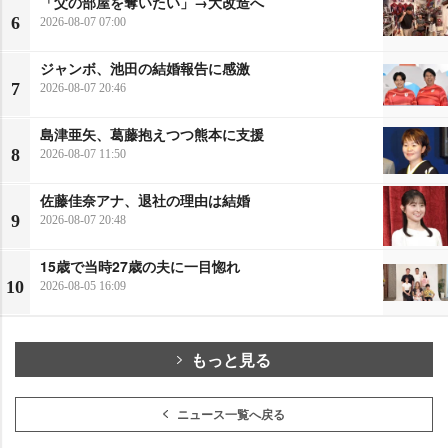
「父の部屋を奪いたい」→大改造へ
6
2026-08-07 07:00
ジャンボ、池田の結婚報告に感激
7
2026-08-07 20:46
島津亜矢、葛藤抱えつつ熊本に支援
8
2026-08-07 11:50
佐藤佳奈アナ、退社の理由は結婚
9
2026-08-07 20:48
15歳で当時27歳の夫に一目惚れ
10
2026-08-05 16:09
もっと見る
ニュース一覧へ戻る