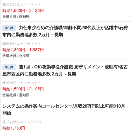
株式会社ニッソーネット
時給1,500円～2,125円
派遣社員 / 愛知県
力仕事少なめの介護職/年齢不問/50代以上が活躍中/石狩
NEW
市内に勤務地多数 2カ月～長期
株式会社ニッソーネット
時給1,300円～1,937円
派遣社員 / 北海道
週1回～OK/夜勤専従介護職 見守りメイン・仮眠有/名古
NEW
屋市西区内に勤務地多数 2カ月～長期
株式会社ニッソーネット
時給1,500円～2,125円
派遣社員 / 愛知県
システムの操作案内コールセンター/月収28万円以上可能!/10月
開始
株式会社ベルシステム24
時給1,750円