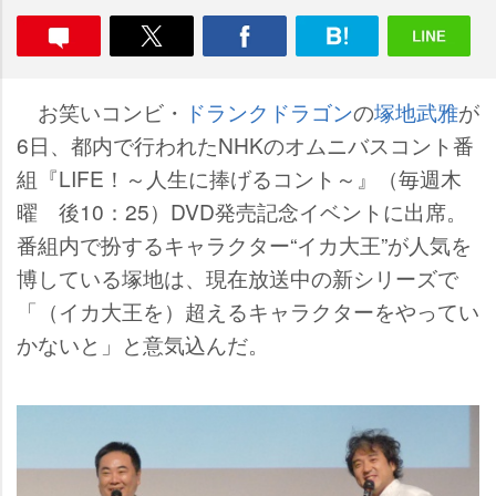
お笑いコンビ・
ドランクドラゴン
の
塚地武雅
が
6日、都内で行われたNHKのオムニバスコント番
組『LIFE！～人生に捧げるコント～』（毎週木
曜 後10：25）DVD発売記念イベントに出席。
番組内で扮するキャラクター“イカ大王”が人気を
博している塚地は、現在放送中の新シリーズで
「（イカ大王を）超えるキャラクターをやってい
かないと」と意気込んだ。