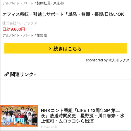
アルバイト・パート / 契約社員 / 東京都
オフィス移転・引越しサポート「単発・短期・長期/日払いOK」
株式会社ハンデックス
日給9,600円
アルバイト・パート / 愛知県
続きはこちら
sponsored by 求人ボックス
関連リンク+
NHKコント番組『LIFE！12周年SP 第二
夜』放送時間変更 星野源・川口春奈・水
上恒司・ムロツヨシら出演
2024-09-19