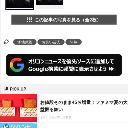
この記事の写真を見る（全2枚）
塚地武雅
お笑い芸人
NHK
PICK UP
お値段そのまま45％増量！ファミマ夏の大
盤振る舞い
オリコンタイアップ特集