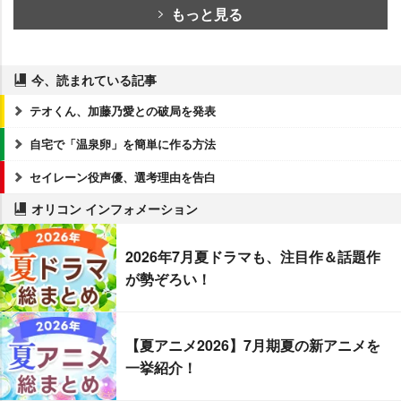
もっと見る
今、読まれている記事
テオくん、加藤乃愛との破局を発表
自宅で「温泉卵」を簡単に作る方法
セイレーン役声優、選考理由を告白
オリコン インフォメーション
2026年7月夏ドラマも、注目作＆話題作
が勢ぞろい！
【夏アニメ2026】7月期夏の新アニメを
一挙紹介！