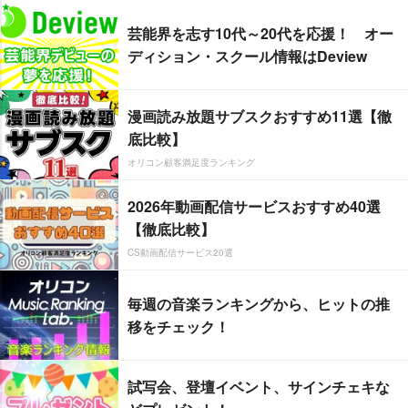
芸能界を志す10代～20代を応援！ オー
ディション・スクール情報はDeview
漫画読み放題サブスクおすすめ11選【徹
底比較】
オリコン顧客満足度ランキング
2026年動画配信サービスおすすめ40選
【徹底比較】
CS動画配信サービス20選
毎週の音楽ランキングから、ヒットの推
移をチェック！
試写会、登壇イベント、サインチェキな