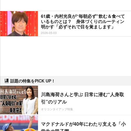
61歳・内村光良が“毎朝必ず”飲む＆食べて
いるものとは？ 身体づくりのルーティン
明かす「必ずそれで目を覚まします」
2026-05-03
話題の特集をPICK UP！
川島海荷さんと学ぶ 日常に潜む“人身取
引”のリアル
オリコンタイアップ特集
マクドナルドが40年にわたり支える「小