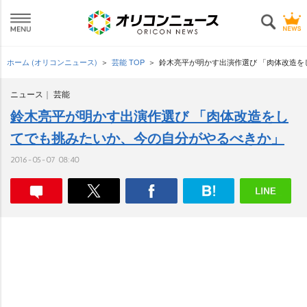
ホーム (オリコンニュース)
芸能 TOP
鈴木亮平が明かす出演作選び 「肉体改造
ニュース
芸能
鈴木亮平が明かす出演作選び 「肉体改造をし
てでも挑みたいか、今の自分がやるべきか」
2016-05-07 08:40