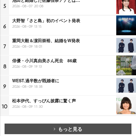
5
2026-08-07 20:08
大野智「さと島」初のイベント発表
6
2026-08-09 13:15
重岡大毅＆濵田崇裕、結婚をW発表
7
2026-08-09 18:01
俳優・小川真由美さん死去 86歳
8
2026-08-09 19:13
WEST.過半数が既婚者に
9
2026-08-09 18:38
松本伊代、すっぴん披露に驚く声
10
2026-08-09 11:30
もっと見る