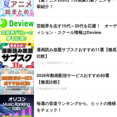
挙紹介！
芸能界を志す10代～20代を応援！ オーデ
ィション・スクール情報はDeview
漫画読み放題サブスクおすすめ11選【徹底
比較】
オリコン顧客満足度ランキング
2026年動画配信サービスおすすめ40選
【徹底比較】
CS動画配信サービス20選
毎週の音楽ランキングから、ヒットの推移
をチェック！