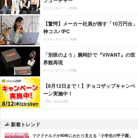
フューチャー”
オリコンタイアップ特集
【驚愕】メーカー社員が推す「10万円台」
神コスパPC
オリコンタイアップ特集
「別班のよう」腕時計で『VIVANT』の世
界観再現
オリコンタイアップ特集
【8月12日まで！】チョコザップキャンペ
ーン実施中！
（PR）chocoZAP
新着トレンド
マクドナルドが40年にわたり支える「小学生の甲子園」