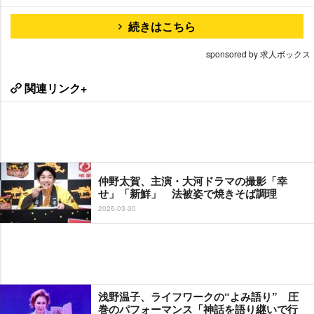
続きはこちら
sponsored by 求人ボックス
関連リンク+
仲野太賀、主演・大河ドラマの撮影「幸
せ」「新鮮」 法被姿で焼きそば調理
2026-03-30
浅野温子、ライフワークの“よみ語り” 圧
巻のパフォーマンス「神話を語り継いで行