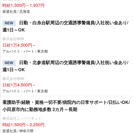
時給1,300円～1,937円
派遣社員 / 北海道
日勤・白糸台駅周辺の交通誘導警備員/入社祝い金あり/
NEW
週1日～OK
株式会社MSK
日給1万4,500円～
アルバイト・パート / 東京都
日勤・北参道駅周辺の交通誘導警備員/入社祝い金あり/
NEW
週1日～OK
株式会社MSK
日給1万4,500円～
アルバイト・パート / 東京都
看護助手/経験・資格一切不要/病院内の日常サポート/日払いOK/
小田原市内に勤務地多数 2カ月～長期
株式会社ニッソーネット
時給1,500円～2,250円
派遣社員 / 神奈川県