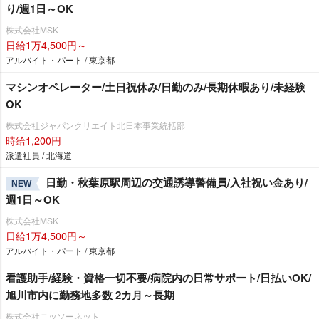
り/週1日～OK
株式会社MSK
日給1万4,500円～
アルバイト・パート / 東京都
マシンオペレーター/土日祝休み/日勤のみ/長期休暇あり/未経験
OK
株式会社ジャパンクリエイト北日本事業統括部
時給1,200円
派遣社員 / 北海道
日勤・秋葉原駅周辺の交通誘導警備員/入社祝い金あり/
NEW
週1日～OK
株式会社MSK
日給1万4,500円～
アルバイト・パート / 東京都
看護助手/経験・資格一切不要/病院内の日常サポート/日払いOK/
旭川市内に勤務地多数 2カ月～長期
株式会社ニッソーネット