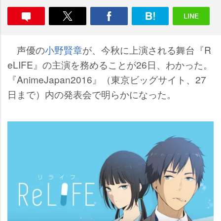
声優の
小野賢章
が、今秋に上演される舞台『R
eLIFE』の主演を務めることが26日、わかった。
『AnimeJapan2016』（東京ビッグサイト、27
日まで）内の発表会で明らかになった。