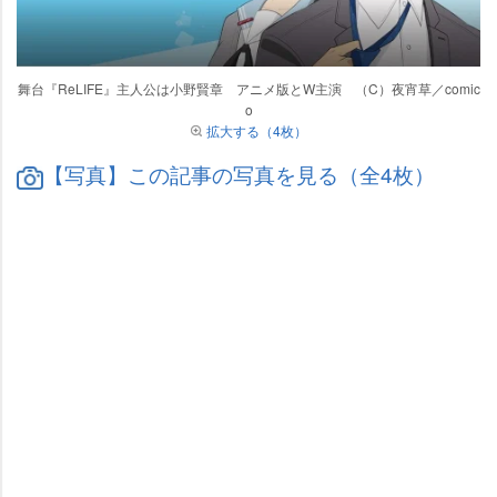
舞台『ReLIFE』主人公は小野賢章 アニメ版とW主演 （C）夜宵草／comic
o
拡大する（4枚）
【写真】この記事の写真を見る（全4枚）