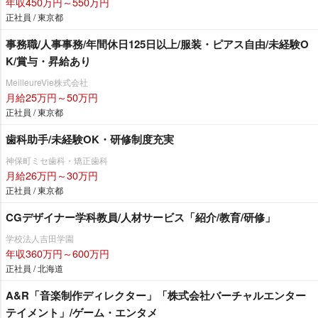
年収450万円～550万円
正社員 / 東京都
事務職/人事事務/年間休日125日以上/服装・ピアス自由/未経験O
K/賞与・昇給あり
MeilleureVie株式会社
月給25万円～50万円
正社員 / 東京都
歯科助手/未経験OK・研修制度充実
神保町ミセ歯科・矯正歯科
月給26万円～30万円
正社員 / 東京都
CGデザイナー学科教員/人材サービス「紹介/教育/研修」
学校法人吉田学園
年収360万円～600万円
正社員 / 北海道
A&R「音楽制作ディレクター」「株式会社バーチャルエンター
テイメント」/ゲーム・エンタメ