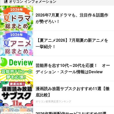
オリコン インフォメーション
2026年7月夏ドラマも、注目作＆話題作
が勢ぞろい！
【夏アニメ2026】7月期夏の新アニメを
一挙紹介！
芸能界を志す10代～20代を応援！ オー
ディション・スクール情報はDeview
漫画読み放題サブスクおすすめ11選【徹
底比較】
オリコン顧客満足度ランキング
2026年動画配信サービスおすすめ40選