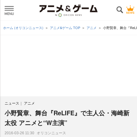
ホーム (オリコンニュース)
アニメ&ゲーム TOP
アニメ
小野賢章、舞台『ReL
ニュース
アニメ
小野賢章、舞台『ReLIFE』で主人公・海崎新
太役 アニメと“W主演”
オリコンニュース
2016-03-26 11:30