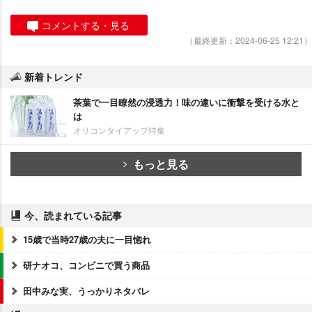
コメントする・見る
（最終更新：2024-06-25 12:21）
新着トレンド
茶葉で一目瞭然の浸透力！味の違いに衝撃を受ける水と
は
オリコンタイアップ特集
もっと見る
今、読まれている記事
15歳で当時27歳の夫に一目惚れ
研ナオコ、コンビニで買う商品
田中みな実、うっかりネタバレ