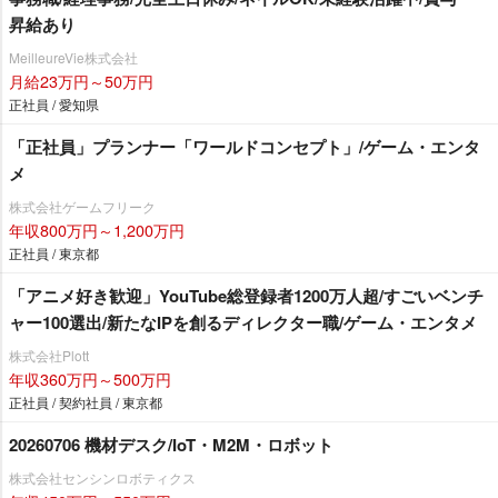
昇給あり
MeilleureVie株式会社
月給23万円～50万円
正社員 / 愛知県
「正社員」プランナー「ワールドコンセプト」/ゲーム・エンタ
メ
株式会社ゲームフリーク
年収800万円～1,200万円
正社員 / 東京都
「アニメ好き歓迎」YouTube総登録者1200万人超/すごいベンチ
ャー100選出/新たなIPを創るディレクター職/ゲーム・エンタメ
株式会社Plott
年収360万円～500万円
正社員 / 契約社員 / 東京都
20260706 機材デスク/IoT・M2M・ロボット
株式会社センシンロボティクス