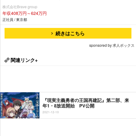
株式会社Brave group
年収408万円～624万円
正社員 / 東京都
続きはこちら
sponsored by 求人ボックス
関連リンク+
『現実主義勇者の王国再建記』第二部、来
年1・8放送開始 PV公開
2021-12-10