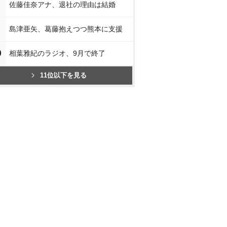
佐藤佳奈アナ、退社の理由は結婚
島津亜矢、葛藤抱えつつ熊本に支援
0
相葉雅紀のラジオ、9月で終了
11位以下を見る