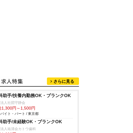
さらに見る
科助手/扶養内勤務OK・ブランクOK
療法人社団守静会
1,300円～1,500円
バイト・パート / 東京都
科助手/未経験OK・ブランクOK
療法人祐清会カトウ歯科