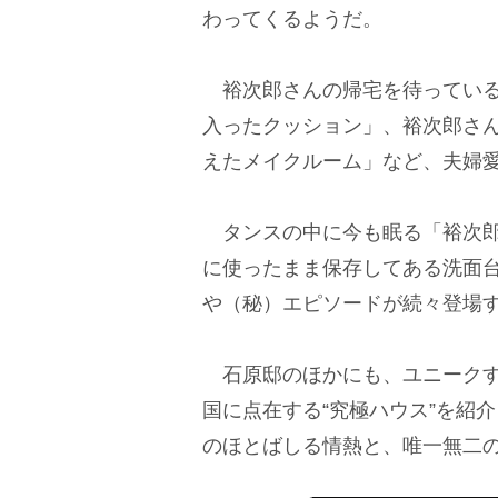
わってくるようだ。
裕次郎さんの帰宅を待っている
入ったクッション」、裕次郎さ
えたメイクルーム」など、夫婦
タンスの中に今も眠る「裕次郎
に使ったまま保存してある洗面
（秘）エピソードが続々登場
石原邸のほかにも、ユニークす
国に点在する“究極ハウス”を紹
のほとばしる情熱と、唯一無二