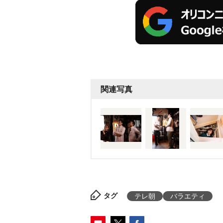
関連写真
タグ
テレ朝
バラエティ