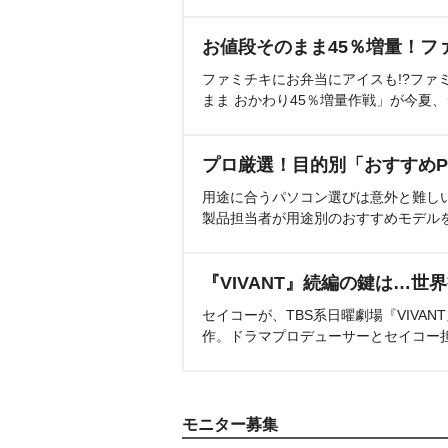
お値段そのまま45％増量！フ
ファミチキにお弁当にアイスも!?ファ
まま おかわり45％増量作戦」が今夏
プロ厳選！目的別「おすすめP
用途に合うパソコン選びは意外と難し
製品担当者が用途別のおすすめモデル
『VIVANT』続編の鍵は…世
セイコーが、TBS系日曜劇場『VIVA
作。ドラマプロデューサーとセイコー
モニター募集