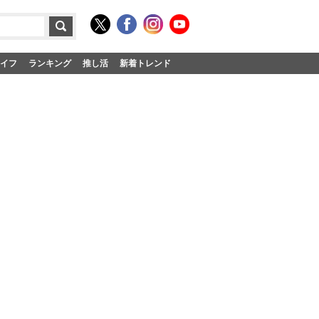
イフ
ランキング
推し活
新着トレンド