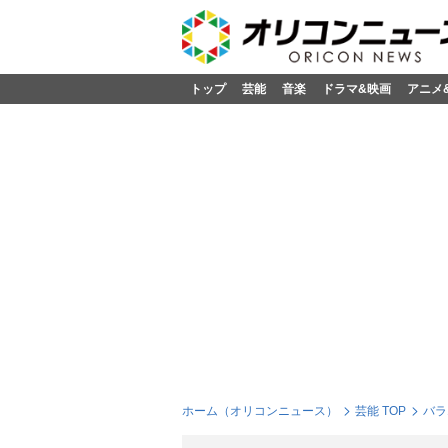
トップ
芸能
音楽
ドラマ&映画
アニメ
ホーム（オリコンニュース）
芸能 TOP
バラ