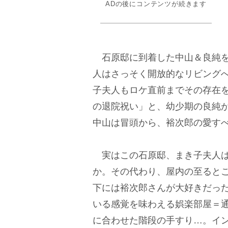
ADの後にコンテンツが続きます
石原邸に到着した中山＆良純を
人はさっそく開放的なリビング
子夫人もロケ直前までその存在
の退院祝い」と、幼少期の良純
中山は冒頭から、裕次郎の愛す
実はこの石原邸、まき子夫人は
か。その代わり、屋内の至ると
下には裕次郎さんが大好きだっ
いる感覚を味わえる娯楽部屋＝
に合わせた階段の手すり…。イ