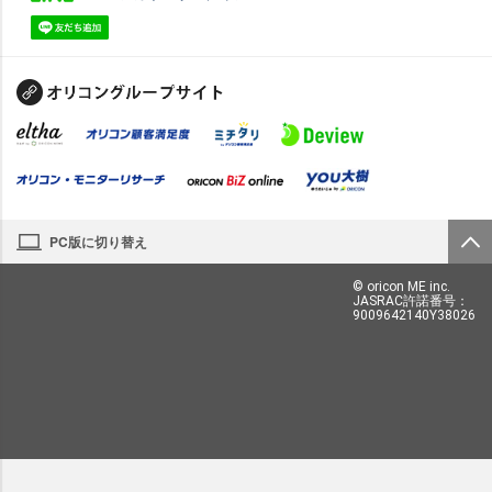
PC版に切り替え
© oricon ME inc.
JASRAC許諾番号：
9009642140Y38026