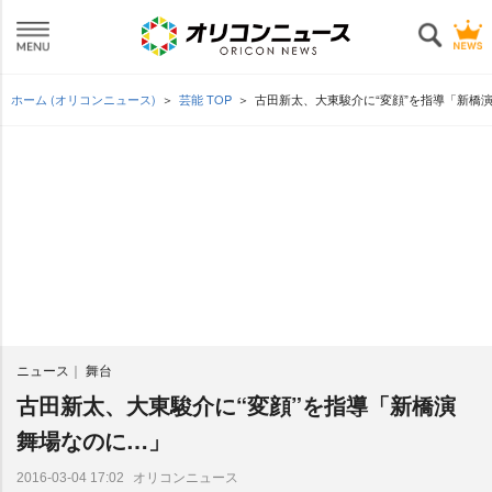
ホーム (オリコンニュース)
芸能 TOP
古田新太、大東駿介に“変顔”を指導「新橋
ニュース
舞台
古田新太、大東駿介に“変顔”を指導「新橋演
舞場なのに…」
オリコンニュース
2016-03-04 17:02