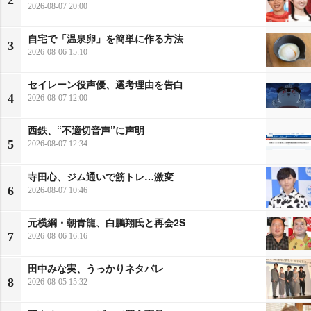
2026-08-07 20:00
自宅で「温泉卵」を簡単に作る方法
3
2026-08-06 15:10
セイレーン役声優、選考理由を告白
4
2026-08-07 12:00
西鉄、“不適切音声”に声明
5
2026-08-07 12:34
寺田心、ジム通いで筋トレ…激変
6
2026-08-07 10:46
元横綱・朝青龍、白鵬翔氏と再会2S
7
2026-08-06 16:16
田中みな実、うっかりネタバレ
8
2026-08-05 15:32