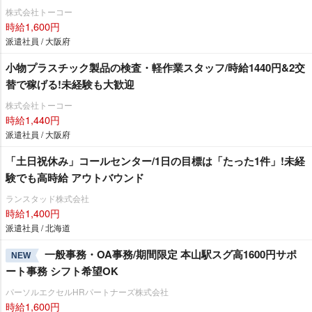
株式会社トーコー
時給1,600円
派遣社員 / 大阪府
小物プラスチック製品の検査・軽作業スタッフ/時給1440円&2交
替で稼げる!未経験も大歓迎
株式会社トーコー
時給1,440円
派遣社員 / 大阪府
「土日祝休み」コールセンター/1日の目標は「たった1件」!未経
験でも高時給 アウトバウンド
ランスタッド株式会社
時給1,400円
派遣社員 / 北海道
一般事務・OA事務/期間限定 本山駅スグ高1600円サポ
NEW
ート事務 シフト希望OK
パーソルエクセルHRパートナーズ株式会社
時給1,600円