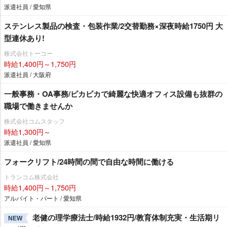
派遣社員 / 愛知県
ステンレス製品の検査・包装作業/2交替勤務×深夜時給1750円 大
型連休あり!
株式会社トーコー
時給1,400円～1,750円
派遣社員 / 大阪府
一般事務・OA事務/ピカピカで綺麗な快適オフィス設備も抜群の
職場で働きませんか
株式会社コムスタッフ
時給1,300円～
派遣社員 / 愛知県
フォークリフト/24時間の間で自由な時間に働ける
トランコム株式会社
時給1,400円～1,750円
アルバイト・パート / 愛知県
老健の理学療法士/時給1932円/教育体制充実・生活期リ
NEW