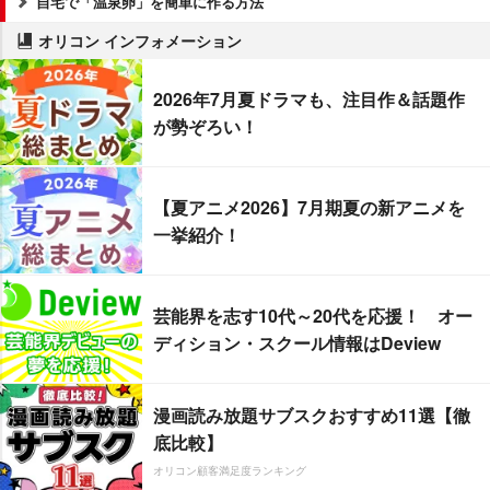
自宅で「温泉卵」を簡単に作る方法
オリコン インフォメーション
2026年7月夏ドラマも、注目作＆話題作
が勢ぞろい！
【夏アニメ2026】7月期夏の新アニメを
一挙紹介！
芸能界を志す10代～20代を応援！ オー
ディション・スクール情報はDeview
漫画読み放題サブスクおすすめ11選【徹
底比較】
オリコン顧客満足度ランキング