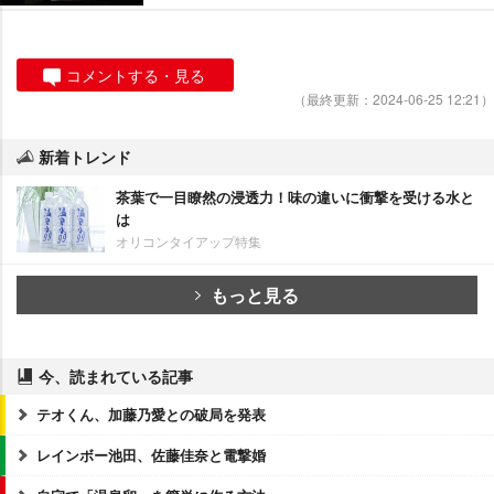
コメントする・見る
（最終更新：2024-06-25 12:21）
新着トレンド
茶葉で一目瞭然の浸透力！味の違いに衝撃を受ける水と
は
オリコンタイアップ特集
もっと見る
今、読まれている記事
テオくん、加藤乃愛との破局を発表
レインボー池田、佐藤佳奈と電撃婚