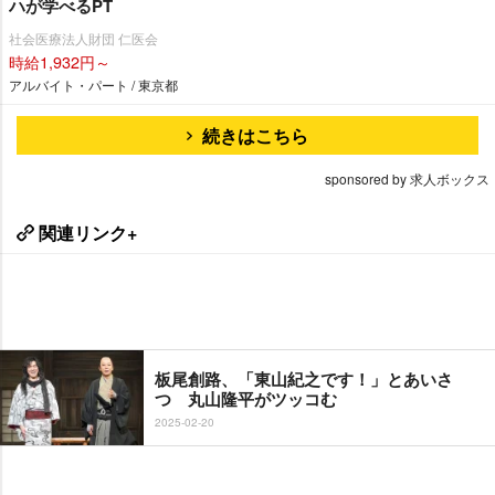
ハが学べるPT
社会医療法人財団 仁医会
時給1,932円～
アルバイト・パート / 東京都
続きはこちら
sponsored by 求人ボックス
関連リンク+
板尾創路、「東山紀之です！」とあいさ
つ 丸山隆平がツッコむ
2025-02-20