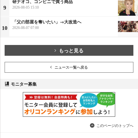
研ナオコ、コンビニで買う商品
9
2026-08-05 15:10
「父の部屋を奪いたい」→大改造へ
10
2026-08-07 07:00
もっと見る
ニュース一覧へ戻る
モニター募集
このページのトップへ