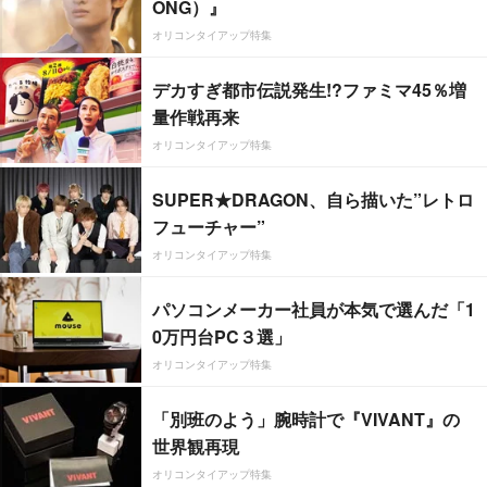
ONG）』
オリコンタイアップ特集
デカすぎ都市伝説発生!?ファミマ45％増
量作戦再来
オリコンタイアップ特集
SUPER★DRAGON、自ら描いた”レトロ
フューチャー”
オリコンタイアップ特集
パソコンメーカー社員が本気で選んだ「1
0万円台PC３選」
オリコンタイアップ特集
「別班のよう」腕時計で『VIVANT』の
世界観再現
オリコンタイアップ特集