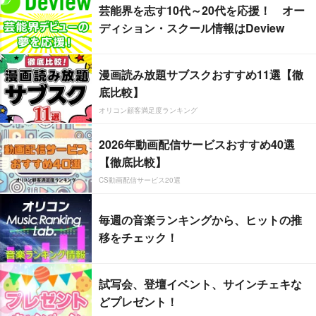
芸能界を志す10代～20代を応援！ オー
ディション・スクール情報はDeview
漫画読み放題サブスクおすすめ11選【徹
底比較】
オリコン顧客満足度ランキング
2026年動画配信サービスおすすめ40選
【徹底比較】
CS動画配信サービス20選
毎週の音楽ランキングから、ヒットの推
移をチェック！
試写会、登壇イベント、サインチェキな
どプレゼント！