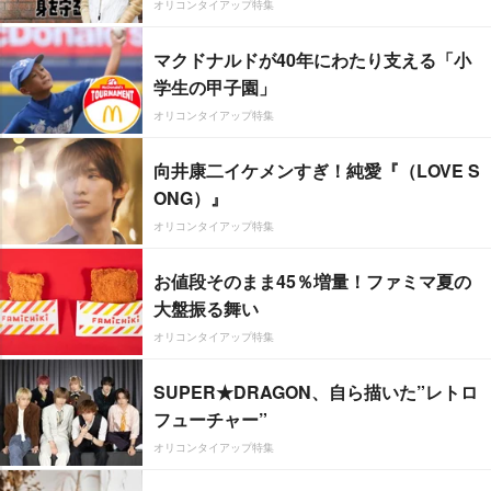
オリコンタイアップ特集
マクドナルドが40年にわたり支える「小
学生の甲子園」
オリコンタイアップ特集
向井康二イケメンすぎ！純愛『（LOVE S
ONG）』
オリコンタイアップ特集
お値段そのまま45％増量！ファミマ夏の
大盤振る舞い
オリコンタイアップ特集
SUPER★DRAGON、自ら描いた”レトロ
フューチャー”
オリコンタイアップ特集