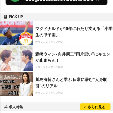
PICK UP
マクドナルドが40年にわたり支える「小学
生の甲子園」
オリコンタイアップ特集
森崎ウィン×向井康二“両片思い”にキュン
が止まらん！
オリコンタイアップ特集
川島海荷さんと学ぶ 日常に潜む“人身取
引”のリアル
オリコンタイアップ特集
求人特集
さらに見る