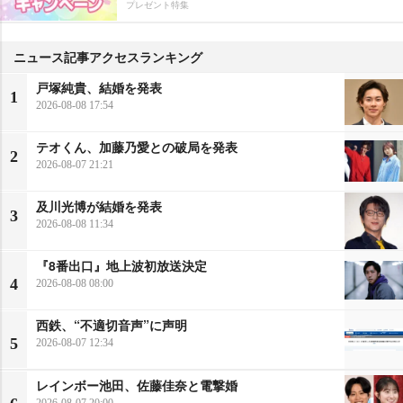
プレゼント特集
ニュース記事アクセスランキング
戸塚純貴、結婚を発表
1
2026-08-08 17:54
テオくん、加藤乃愛との破局を発表
2
2026-08-07 21:21
及川光博が結婚を発表
3
2026-08-08 11:34
『8番出口』地上波初放送決定
4
2026-08-08 08:00
西鉄、“不適切音声”に声明
5
2026-08-07 12:34
レインボー池田、佐藤佳奈と電撃婚
2026-08-07 20:00