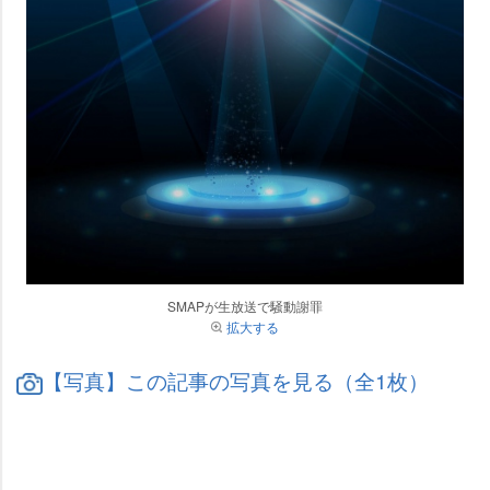
SMAPが生放送で騒動謝罪
拡大する
【写真】この記事の写真を見る（全1枚）