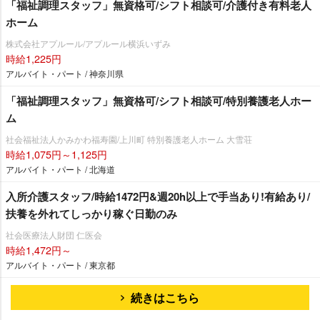
「福祉調理スタッフ」無資格可/シフト相談可/介護付き有料老人
ホーム
株式会社アプルール/アプルール横浜いずみ
時給1,225円
アルバイト・パート / 神奈川県
「福祉調理スタッフ」無資格可/シフト相談可/特別養護老人ホー
ム
社会福祉法人かみかわ福寿園/上川町 特別養護老人ホーム 大雪荘
時給1,075円～1,125円
アルバイト・パート / 北海道
入所介護スタッフ/時給1472円&週20h以上で手当あり!有給あり/
扶養を外れてしっかり稼ぐ日勤のみ
社会医療法人財団 仁医会
時給1,472円～
アルバイト・パート / 東京都
続きはこちら