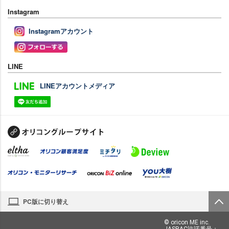
Instagram
Instagramアカウント
LINE
LINEアカウントメディア
PC版に切り替え
© oricon ME inc.
JASRAC許諾番号：