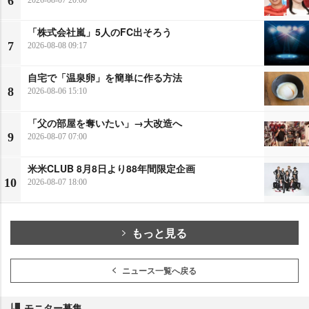
6
「株式会社嵐」5人のFC出そろう
7
2026-08-08 09:17
自宅で「温泉卵」を簡単に作る方法
8
2026-08-06 15:10
「父の部屋を奪いたい」→大改造へ
9
2026-08-07 07:00
米米CLUB 8月8日より88年間限定企画
10
2026-08-07 18:00
もっと見る
ニュース一覧へ戻る
モニター募集