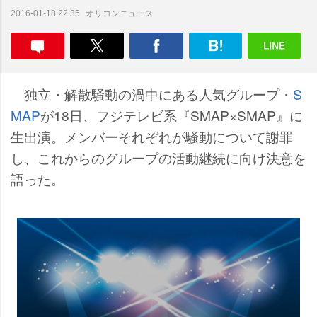
オリコンニュース
2016-01-18 22:35
独立・解散騒動の渦中にある人気グループ・
S
MAP
が18日、フジテレビ系『SMAP×SMAP』に
生出演。メンバーそれぞれが騒動について謝罪
し、これからのグループの活動継続に向け決意を
語った。