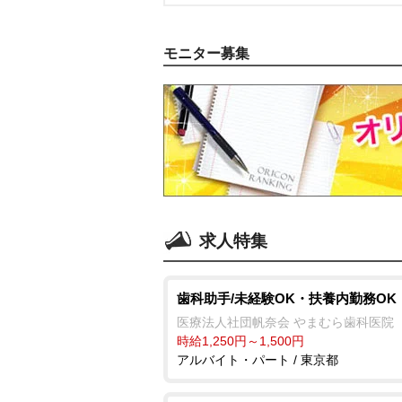
モニター募集
求人特集
歯科助手/未経験OK・扶養内勤務OK
医療法人社団帆奈会 やまむら歯科医院
時給1,250円～1,500円
アルバイト・パート / 東京都