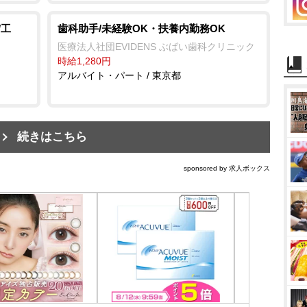
/工
歯科助手/未経験OK・扶養内勤務OK
医療法人社団EVIDENS ぶばい歯科クリニック
時給1,280円
アルバイト・パート / 東京都
続きはこちら
sponsored by 求人ボックス