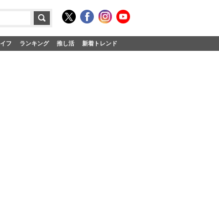
イフ
ランキング
推し活
新着トレンド