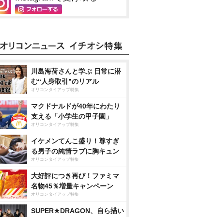
川島海荷さんと学ぶ 日常に潜
む“人身取引”のリアル
オリコンタイアップ特集
マクドナルドが40年にわたり
支える「小学生の甲子園」
オリコンタイアップ特集
イケメンてんこ盛り！尊すぎ
る男子の純情ラブに胸キュン
オリコンタイアップ特集
大好評につき再び！ファミマ
名物45％増量キャンペーン
オリコンタイアップ特集
SUPER★DRAGON、自ら描い