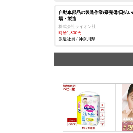
自動車部品の製造作業/寮完備/日払い
場・製造
株式会社ライオン社
時給1,300円
派遣社員 / 神奈川県