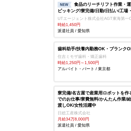
食品のリーチリフト作業・運
NEW
ピッキング/寮完備/日勤/日払い/工場
UTエージェント株式会社AGT東海第一
時給1,450円
派遣社員 / 愛知県
歯科助手/扶養内勤務OK・ブランクO
住吉ミモザ歯科・矯正歯科
時給1,250円～1,500円
アルバイト・パート / 東京都
寮完備/名古屋で産業用ロボットを作
でのお仕事/寮費無料/かんたん作業/
渡しOK/女性活躍中
日総工産株式会社
月給34万8,000円
派遣社員 / 愛知県