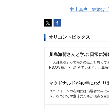
井上真央、結婚は「
オリコントピックス
川島海荷さんと学ぶ 日常に潜
「人身取引」って海外の話だと思って
NSの投稿からも起きています。川島
マクドナルドが40年にわたり
ユニフォームの右袖には出場者のみに
ン」をつけて学童球児たちが頂点を目