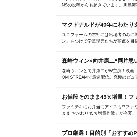
NSの投稿からも起きています。川島
マクドナルドが40年にわたり
ユニフォームの右袖には出場者のみに
ン」をつけて学童球児たちが頂点を目
森崎ウィン×向井康二“両片思
森崎ウィンと向井康二がW主演！映画『（L
OM STREAMで最速配信。究極のピュ
お値段そのまま45％増量！フ
ファミチキにお弁当にアイスも!?ファ
まま おかわり45％増量作戦」が今夏
プロ厳選！目的別「おすすめP