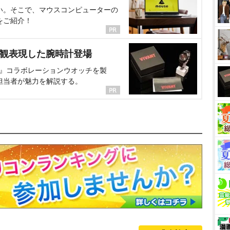
い。そこで、マウスコンピューターの
をご紹介！
界観表現した腕時計登場
NT』コラボレーションウオッチを製
担当者が魅力を解説する。