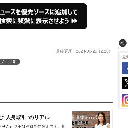
（最終更新：2024-06-25 12:20）
最
ブログ発
む“人身取引”のリアル
ませんか？実は恋愛や悪質ホスト、S