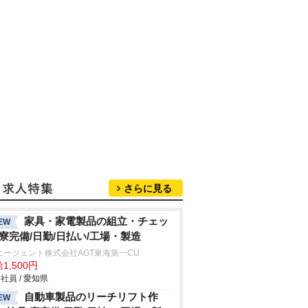
さらに見る
家具・家電製品の組立・チェッ
EW
/寮完備/日勤/日払い/工場・製造
エージェント株式会社AGT東海第一CU
1,500円
社員 / 愛知県
自動車製品のリーチリフト作
EW