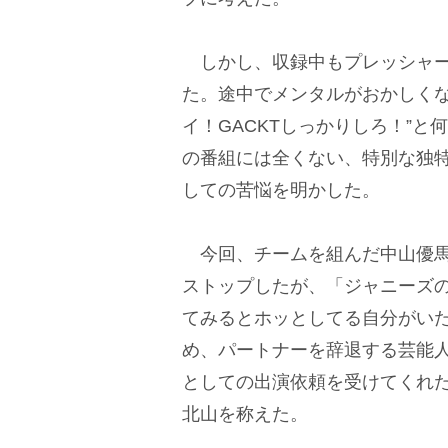
しかし、収録中もプレッシャー
た。途中でメンタルがおかしくな
イ！GACKTしっかりしろ！”
の番組には全くない、特別な独
しての苦悩を明かした。
今回、チームを組んだ中山優馬とK
ストップしたが、「ジャニーズ
てみるとホッとしてる自分がい
め、パートナーを辞退する芸能
としての出演依頼を受けてくれ
北山を称えた。