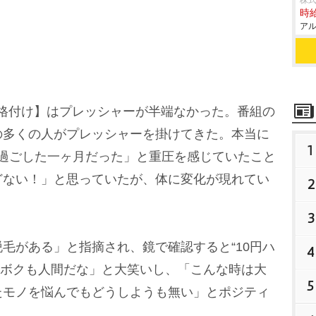
株式
時給
アル
格付け】はプレッシャーが半端なかった。番組の
の多くの人がプレッシャーを掛けてきた。本当に
1
ら過ごした一ヶ月だった」と重圧を感じていたこと
どない！」と思っていたが、体に変化が現れてい
2
3
がある」と指摘され、鏡で確認すると“10円ハ
4
は「ボクも人間だな」と大笑いし、「こんな時は大
5
たモノを悩んでもどうしようも無い」とポジティ