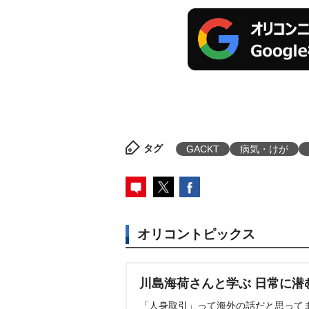
タグ
GACKT
病気・けが
オリコントピックス
川島海荷さんと学ぶ 日常に潜
「人身取引」って海外の話だと思って