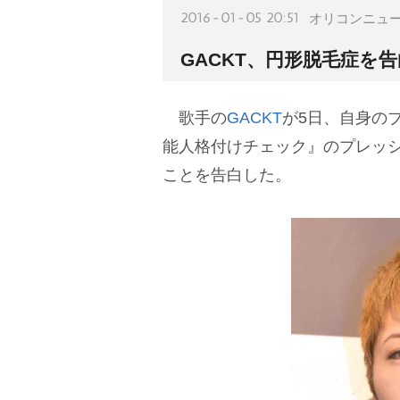
2016-01-05 20:51
オリコンニュ
GACKT、円形脱毛症を
歌手の
GACKT
が5日、自身の
能人格付けチェック』のプレッ
ことを告白した。