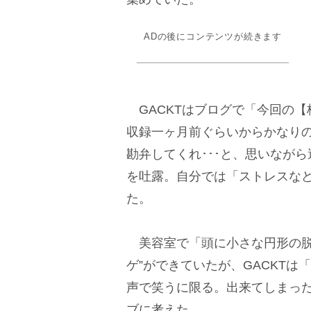
ADの後にコンテンツが続きます
GACKTはブログで「今回の【
収録一ヶ月前ぐらいからかなり
勘弁してくれ･･･と、思いなが
を吐露。自分では「ストレスな
た。
美容室で「頭に小さな円形の脱毛
ゲ”ができていたが、GACKT
声で笑うに限る。出来てしまっ
ブに考えた。