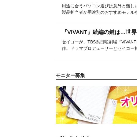
用途に合うパソコン選びは意外と難し
製品担当者が用途別のおすすめモデル
『VIVANT』続編の鍵は…世
セイコーが、TBS系日曜劇場『VIVA
作。ドラマプロデューサーとセイコー
モニター募集