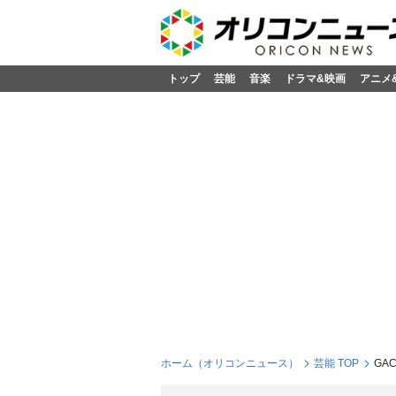
トップ
芸能
音楽
ドラマ&映画
アニメ
ホーム（オリコンニュース）
芸能 TOP
GA