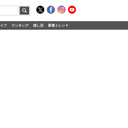
イフ
ランキング
推し活
新着トレンド