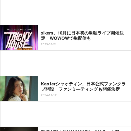
xikers、10月に日本初の単独ライブ開催決
定 WOWOWで生配信も
2023-08-21
Kep1erシャオティン、日本公式ファンクラ
ブ開設 ファンミ―ティングも開催決定
2024-11-12