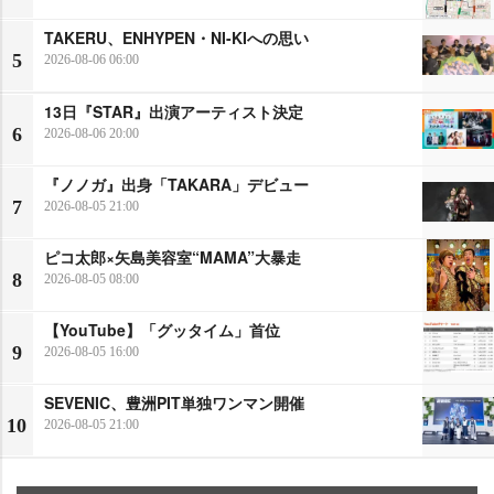
TAKERU、ENHYPEN・NI-KIへの思い
5
2026-08-06 06:00
13日『STAR』出演アーティスト決定
6
2026-08-06 20:00
『ノノガ』出身「TAKARA」デビュー
7
2026-08-05 21:00
ピコ太郎×矢島美容室“MAMA”大暴走
8
2026-08-05 08:00
【YouTube】「グッタイム」首位
9
2026-08-05 16:00
SEVENIC、豊洲PIT単独ワンマン開催
10
2026-08-05 21:00