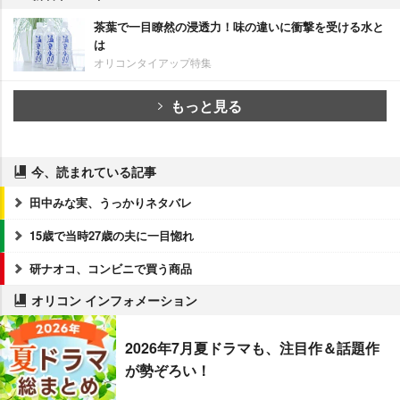
茶葉で一目瞭然の浸透力！味の違いに衝撃を受ける水と
は
オリコンタイアップ特集
もっと見る
今、読まれている記事
田中みな実、うっかりネタバレ
15歳で当時27歳の夫に一目惚れ
研ナオコ、コンビニで買う商品
オリコン インフォメーション
2026年7月夏ドラマも、注目作＆話題作
が勢ぞろい！