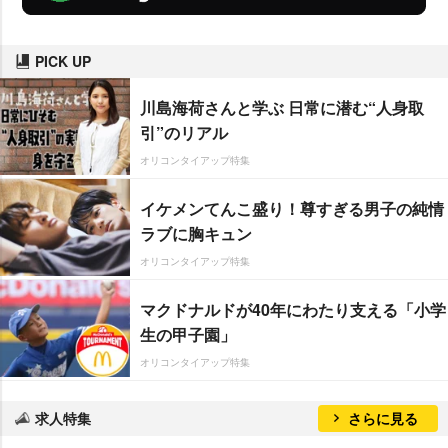
PICK UP
川島海荷さんと学ぶ 日常に潜む“人身取
引”のリアル
オリコンタイアップ特集
イケメンてんこ盛り！尊すぎる男子の純情
ラブに胸キュン
オリコンタイアップ特集
マクドナルドが40年にわたり支える「小学
生の甲子園」
オリコンタイアップ特集
求人特集
さらに見る