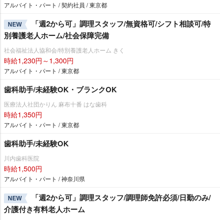
アルバイト・パート / 契約社員 / 東京都
「週2から可」調理スタッフ/無資格可/シフト相談可/特
NEW
別養護老人ホーム/社会保障完備
社会福祉法人協和会/特別養護老人ホーム きく
時給1,230円～1,300円
アルバイト・パート / 東京都
歯科助手/未経験OK・ブランクOK
医療法人社団かりん 麻布十番 はな歯科
時給1,350円
アルバイト・パート / 東京都
歯科助手/未経験OK
川内歯科医院
時給1,500円
アルバイト・パート / 神奈川県
「週2から可」調理スタッフ/調理師免許必須/日勤のみ/
NEW
介護付き有料老人ホーム