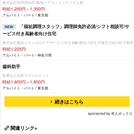
株式会社SOYOKAZE/亀有ケアコミュニティそよ風
時給1,250円～1,350円
アルバイト・パート / 東京都
「福祉調理スタッフ」調理師免許必須/シフト相談可/サ
NEW
ービス付き高齢者向け住宅
株式会社横浜メディカルケア/サービス付き高齢者向け住宅 戸塚共立結の杜下倉田
時給1,225円
アルバイト・パート / 神奈川県
歯科助手
医療法人社団スマイルデント
時給1,600円～1,800円
アルバイト・パート / 東京都
続きはこちら
sponsored by 求人ボックス
関連リンク+