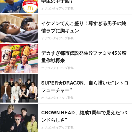
学生の甲子園」
オリコンタイアップ特集
イケメンてんこ盛り！尊すぎる男子の純
情ラブに胸キュン
オリコンタイアップ特集
デカすぎ都市伝説発生!?ファミマ45％増
量作戦再来
オリコンタイアップ特集
SUPER★DRAGON、自ら描いた”レトロ
フューチャー”
オリコンタイアップ特集
CROWN HEAD、結成1周年で見えた”バ
ンドらしさ”
オリコンタイアップ特集