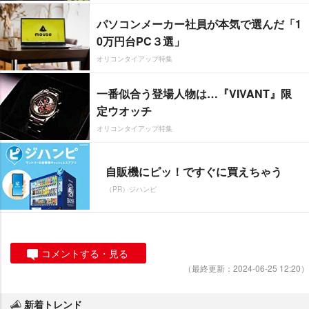
パソコンメーカー社員が本気で選んだ「1
0万円台PC３選」
オリコンタイアップ特集
一番似合う登場人物は…『VIVANT』限
定ウオッチ
オリコンタイアップ特集
自販機にピッ！ですぐに買えちゃう
（PR）ジハンピ
コメントする・見る
（最終更新：2024-06-25 12:20）
新着トレンド