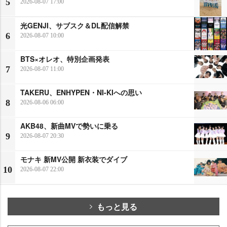
5
2026-08-07 17:00
光GENJI、サブスク＆DL配信解禁
6
2026-08-07 10:00
BTS×オレオ、特別企画発表
7
2026-08-07 11:00
TAKERU、ENHYPEN・NI-KIへの思い
8
2026-08-06 06:00
AKB48、新曲MVで勢いに乗る
9
2026-08-07 20:30
モナキ 新MV公開 新衣装でダイブ
10
2026-08-07 22:00
もっと見る