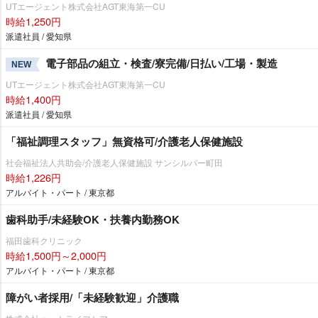
UTエージェント株式会社AGT東海第一CU
時給1,250円
派遣社員 / 愛知県
電子部品の組立・検査/寮完備/日払い/工場・製造
NEW
UTエージェント株式会社AGT東海第一CU
時給1,400円
派遣社員 / 愛知県
「福祉調理スタッフ」無資格可/介護老人保健施設
社会福祉法人共助会/介護老人保健施設 サンシルバー町田
時給1,226円
アルバイト・パート / 東京都
歯科助手/未経験OK・扶養内勤務OK
福田歯科クリニック
時給1,500円～2,000円
アルバイト・パート / 東京都
障がい者採用/「未経験歓迎」介護職