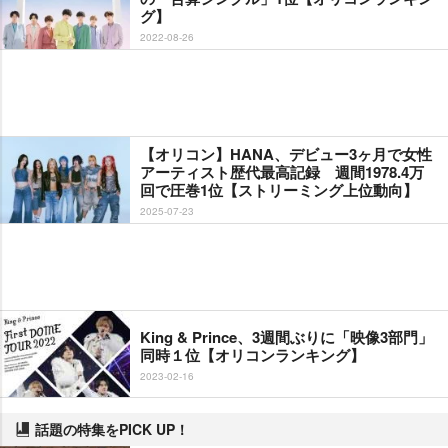
グ】
2022-08-26
【オリコン】HANA、デビュー3ヶ月で女性
アーティスト歴代最高記録 週間1978.4万
回で圧巻1位【ストリーミング上位動向】
2025-07-23
King & Prince、3週間ぶりに「映像3部門」
同時１位【オリコンランキング】
2023-02-16
話題の特集をPICK UP！