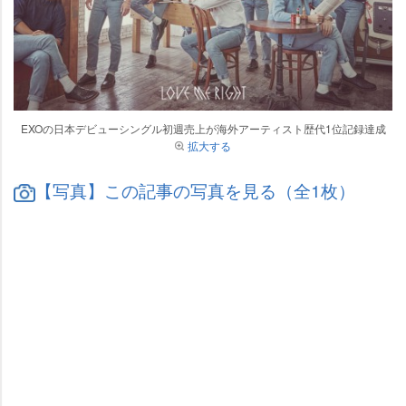
EXOの日本デビューシングル初週売上が海外アーティスト歴代1位記録達成
拡大する
【写真】この記事の写真を見る（全1枚）