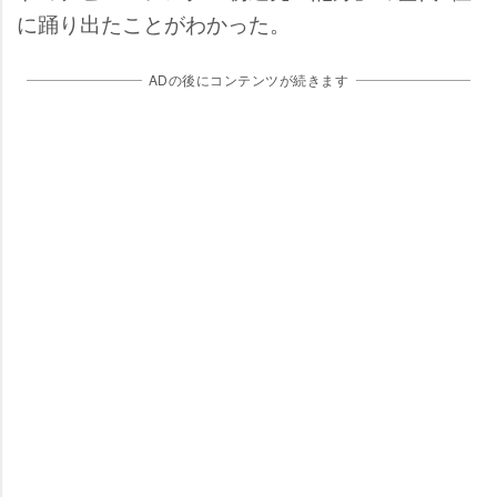
に踊り出たことがわかった。
ADの後にコンテンツが続きます