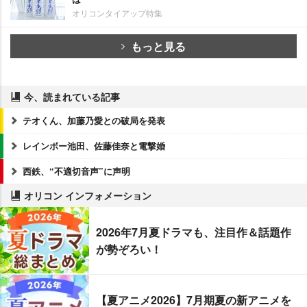
オリコンタイアップ特集
もっと見る
今、読まれている記事
テオくん、加藤乃愛との破局を発表
レインボー池田、佐藤佳奈と電撃婚
西鉄、“不適切音声”に声明
オリコン インフォメーション
2026年7月夏ドラマも、注目作＆話題作
が勢ぞろい！
【夏アニメ2026】7月期夏の新アニメを