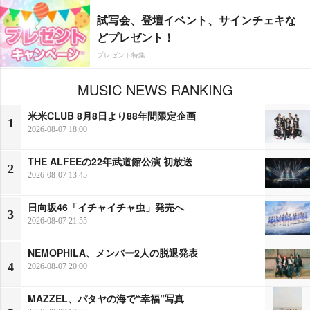
試写会、登壇イベント、サインチェキな
どプレゼント！
プレゼント特集
MUSIC NEWS RANKING
米米CLUB 8月8日より88年間限定企画
1
2026-08-07 18:00
THE ALFEEの22年武道館公演 初放送
2
2026-08-07 13:45
日向坂46「イチャイチャ虫」発売へ
3
2026-08-07 21:55
NEMOPHILA、メンバー2人の脱退発表
4
2026-08-07 20:00
MAZZEL、パタヤの海で“幸福”写真