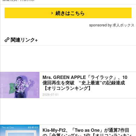
続きはこちら
sponsored by 求人ボックス
関連リンク+
Mrs. GREEN APPLE「ライラック」、10
億回再生を突破 “史上最速”の記録達成
【オリコンランキング】
2026-07-01
Kis-My-Ft2、「Two as One」が通算7作目
の「合算シングル」1位【オリコンランキン