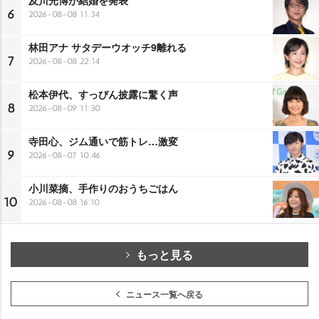
6
2026-08-08 11:34
林田アナ サタデーウオッチ9離れる
7
2026-08-08 22:14
松本伊代、すっぴん披露に驚く声
8
2026-08-09 11:30
寺田心、ジム通いで筋トレ…激変
9
2026-08-07 10:46
小川菜摘、手作りのおうちごはん
10
2026-08-08 16:10
もっと見る
ニュース一覧へ戻る