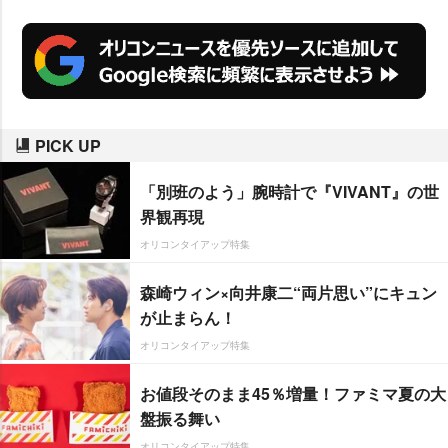
PICK UP
「別班のよう」腕時計で『VIVANT』の世
界観再現
オリコンタイアップ特集
森崎ウィン×向井康二“両片思い”にキュン
が止まらん！
オリコンタイアップ特集
お値段そのまま45％増量！ファミマ夏の大
盤振る舞い
オリコンタイアップ特集