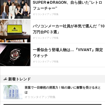
SUPER★DRAGON、自ら描いた”レトロ
フューチャー”
オリコンタイアップ特集
パソコンメーカー社員が本気で選んだ「10
万円台PC３選」
オリコンタイアップ特集
一番似合う登場人物は…『VIVANT』限定
ウオッチ
オリコンタイアップ特集
新着トレンド
茶葉で一目瞭然の浸透力！味の違いに衝撃を受ける水と
は
オリコンタイアップ特集