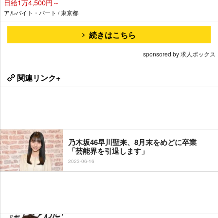
日給1万4,500円～
アルバイト・パート / 東京都
続きはこちら
sponsored by 求人ボックス
関連リンク+
乃木坂46早川聖来、8月末をめどに卒業
「芸能界を引退します」
2023-06-16