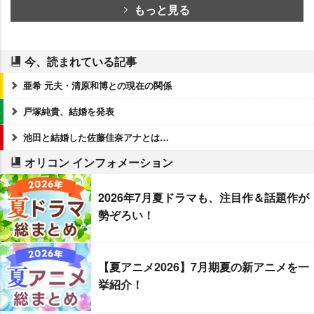
もっと見る
今、読まれている記事
亜希 元夫・清原和博との現在の関係
戸塚純貴、結婚を発表
池田と結婚した佐藤佳奈アナとは…
オリコン インフォメーション
2026年7月夏ドラマも、注目作＆話題作が
勢ぞろい！
【夏アニメ2026】7月期夏の新アニメを一
挙紹介！