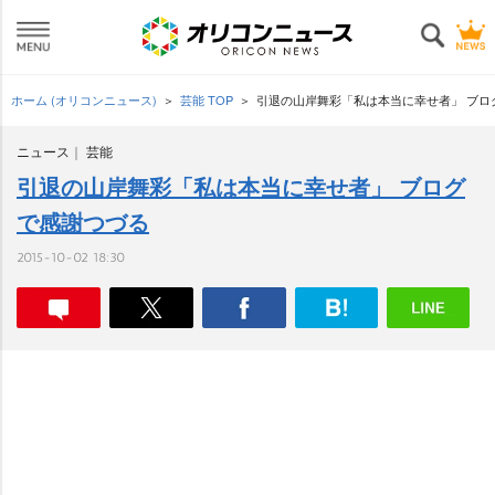
ホーム (オリコンニュース)
芸能 TOP
引退の山岸舞彩「私は本当に幸せ者」 ブロ
ニュース
芸能
引退の山岸舞彩「私は本当に幸せ者」 ブログ
で感謝つづる
2015-10-02 18:30