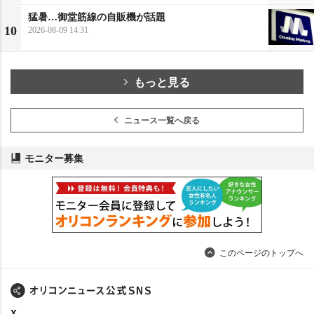
猛暑…御堂筋線の自販機が話題
10
2026-08-09 14:31
もっと見る
ニュース一覧へ戻る
モニター募集
このページのトップへ
X