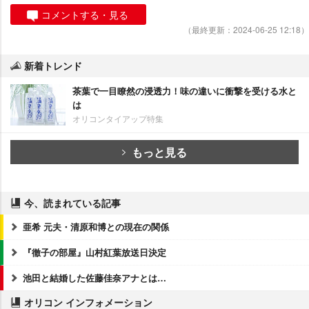
コメントする・見る
（最終更新：2024-06-25 12:18）
新着トレンド
茶葉で一目瞭然の浸透力！味の違いに衝撃を受ける水と
は
オリコンタイアップ特集
もっと見る
今、読まれている記事
亜希 元夫・清原和博との現在の関係
『徹子の部屋』山村紅葉放送日決定
池田と結婚した佐藤佳奈アナとは…
オリコン インフォメーション