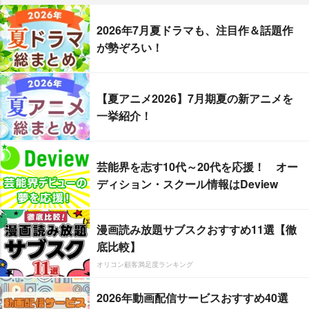
2026年7月夏ドラマも、注目作＆話題作
が勢ぞろい！
【夏アニメ2026】7月期夏の新アニメを
一挙紹介！
芸能界を志す10代～20代を応援！ オー
ディション・スクール情報はDeview
漫画読み放題サブスクおすすめ11選【徹
底比較】
オリコン顧客満足度ランキング
2026年動画配信サービスおすすめ40選