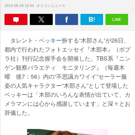
オリコンニュース
2015-09-26 16:44
タレント・
ベッキー
扮する“木部さん”が26日、
都内で行われたフォトエッセイ『木部本』（ポプ
ラ社）刊行記念握手会を開催した。TBS系『ニン
ゲン観察バラエティ モニタリング』（毎週木
曜 後7：56）内の“不思議カワイイ”セーラー服
姿の人気キャラクター“木部さん”として登場した
ベッキーは「木部のいろんな表情が出ていて、カ
メラマンには心から感謝しています」と深々とお
辞儀した。