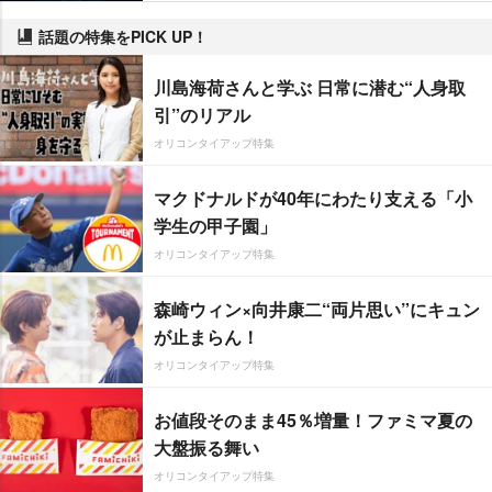
話題の特集をPICK UP！
川島海荷さんと学ぶ 日常に潜む“人身取
引”のリアル
オリコンタイアップ特集
マクドナルドが40年にわたり支える「小
学生の甲子園」
オリコンタイアップ特集
森崎ウィン×向井康二“両片思い”にキュン
が止まらん！
オリコンタイアップ特集
お値段そのまま45％増量！ファミマ夏の
大盤振る舞い
オリコンタイアップ特集