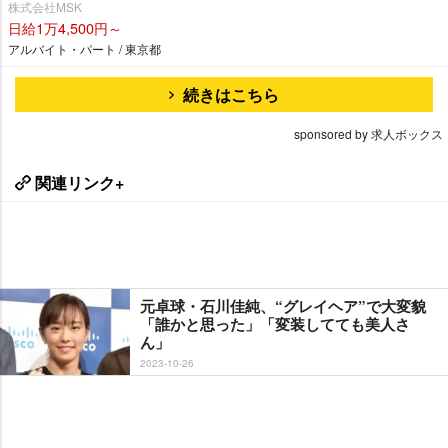
株式会社MSK
日給1万4,500円～
アルバイト・パート / 東京都
続きはこちら
sponsored by 求人ボックス
関連リンク+
元卓球・石川佳純、“グレイヘア”で大変貌
「誰かと思った」「変装してても美人さ
ん」
2023-10-26