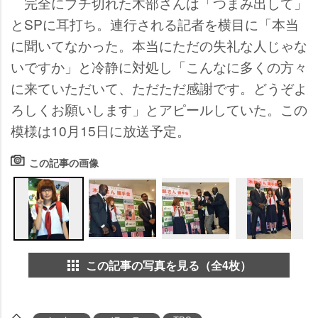
完全にブチ切れた木部さんは「つまみ出して」
とSPに耳打ち。連行される記者を横目に「本当
に聞いてなかった。本当にただの失礼な人じゃな
いですか」と冷静に対処し「こんなに多くの方々
に来ていただいて、ただただ感謝です。どうぞよ
ろしくお願いします」とアピールしていた。この
模様は10月15日に放送予定。
この記事の画像
この記事の写真を見る（全4枚）