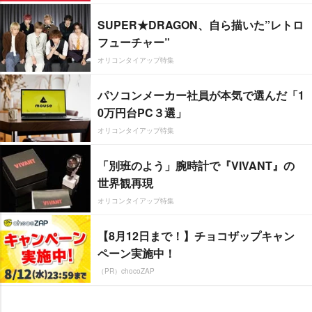
SUPER★DRAGON、自ら描いた”レトロ
フューチャー”
オリコンタイアップ特集
パソコンメーカー社員が本気で選んだ「1
0万円台PC３選」
オリコンタイアップ特集
「別班のよう」腕時計で『VIVANT』の
世界観再現
オリコンタイアップ特集
【8月12日まで！】チョコザップキャン
ペーン実施中！
（PR）chocoZAP