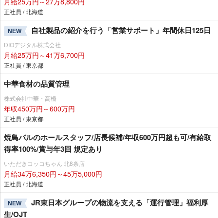
月給25万円～27万8,800円
正社員 / 北海道
自社製品の紹介を行う「営業サポート」年間休日125日
NEW
DIOデジタル株式会社
月給25万円～41万6,700円
正社員 / 東京都
中華食材の品質管理
株式会社中華・高橋
年収450万円～600万円
正社員 / 東京都
焼鳥バルのホールスタッフ/店長候補/年収600万円超も可/有給取
得率100%/賞与年3回 規定あり
いただきコッコちゃん 北8条店
月給34万6,350円～45万5,000円
正社員 / 北海道
JR東日本グループの物流を支える「運行管理」福利厚
NEW
生/OJT