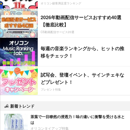
オリコン顧客満足度ランキング
2026年動画配信サービスおすすめ40選
【徹底比較】
CS動画配信サービス20選
毎週の音楽ランキングから、ヒットの推
移をチェック！
試写会、登壇イベント、サインチェキな
どプレゼント！
プレゼント特集
新着トレンド
茶葉で一目瞭然の浸透力！味の違いに衝撃を受ける水と
は
オリコンタイアップ特集