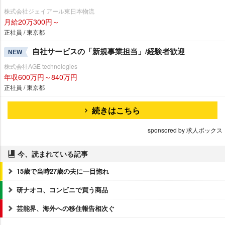
株式会社ジェイアール東日本物流
月給20万300円～
正社員 / 東京都
自社サービスの「新規事業担当」/経験者歓迎
NEW
株式会社AGE technologies
年収600万円～840万円
正社員 / 東京都
続きはこちら
sponsored by 求人ボックス
今、読まれている記事
15歳で当時27歳の夫に一目惚れ
研ナオコ、コンビニで買う商品
芸能界、海外への移住報告相次ぐ