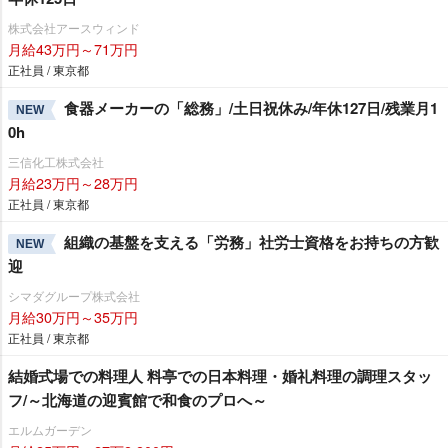
株式会社アースウィンド
月給43万円～71万円
正社員 / 東京都
食器メーカーの「総務」/土日祝休み/年休127日/残業月1
NEW
0h
三信化工株式会社
月給23万円～28万円
正社員 / 東京都
組織の基盤を支える「労務」社労士資格をお持ちの方歓
NEW
迎
シマダグループ株式会社
月給30万円～35万円
正社員 / 東京都
結婚式場での料理人 料亭での日本料理・婚礼料理の調理スタッ
フ/～北海道の迎賓館で和食のプロへ～
エルムガーデン