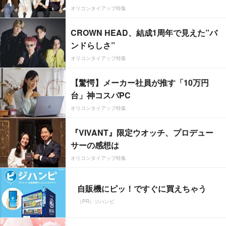
オリコンタイアップ特集
CROWN HEAD、結成1周年で見えた”バ
ンドらしさ”
オリコンタイアップ特集
【驚愕】メーカー社員が推す「10万円
台」神コスパPC
オリコンタイアップ特集
『VIVANT』限定ウオッチ、プロデュー
サーの感想は
オリコンタイアップ特集
自販機にピッ！ですぐに買えちゃう
（PR）ジハンピ