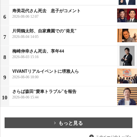
寿美花代さん死去 息子がコメント
6
2026-08-06 12:07
片岡鶴太郎、自家農園での“発見”
7
2026-08-04 14:05
梅崎伸幸さん死去、享年44
8
2026-08-03 15:16
VIVANTリアルイベントに堺雅人ら
9
2026-08-06 18:00
さらば森田“愛車トラブル”を報告
10
2026-08-06 15:44
もっと見る
このページのトップへ