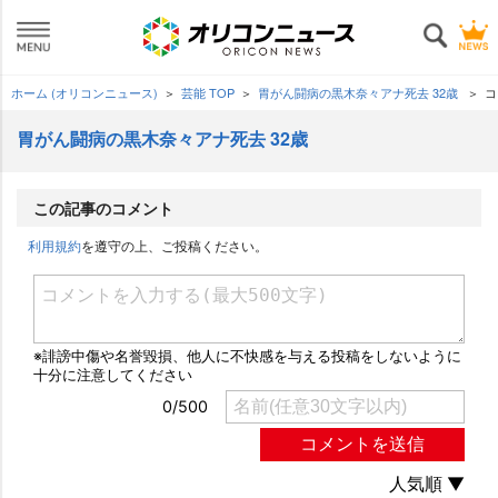
ホーム (オリコンニュース)
芸能 TOP
胃がん闘病の黒木奈々アナ死去 32歳
コ
胃がん闘病の黒木奈々アナ死去 32歳
この記事のコメント
利用規約
を遵守の上、ご投稿ください。