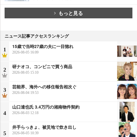
もっと見る
ニュース記事アクセスランキング
15歳で当時27歳の夫に一目惚れ
1
2026-08-05 16:09
研ナオコ、コンビニで買う商品
2
2026-08-05 15:10
芸能界、海外への移住報告相次ぐ
3
2026-08-04 19:53
山口達也氏 3.4万円の湘南物件契約
4
2026-08-03 12:18
井手らっきょ、被災地で炊き出し
5
2026-08-05 10:39