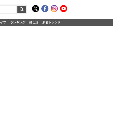
イフ
ランキング
推し活
新着トレンド