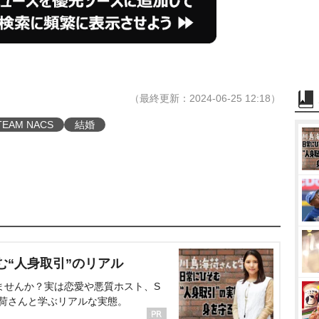
（最終更新：2024-06-25 12:18）
TEAM NACS
結婚
む“人身取引”のリアル
ませんか？実は恋愛や悪質ホスト、S
海荷さんと学ぶリアルな実態。