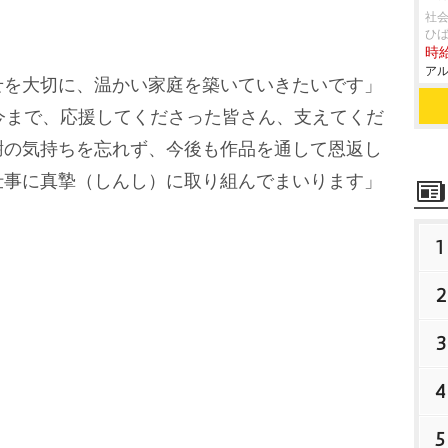
社
ひ
時給
アル
を大切に、温かい家庭を築いていきたいです」
今まで、応援してくださった皆さん、支えてくだ
謝の気持ちを忘れず、今後も作品を通して恩返し
仕事に真摯（しんし）に取り組んでまいります」
1
2
3
4
5