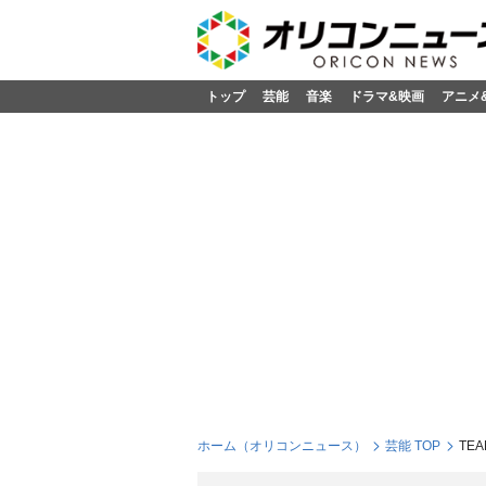
トップ
芸能
音楽
ドラマ&映画
アニメ
ホーム（オリコンニュース）
芸能 TOP
TE