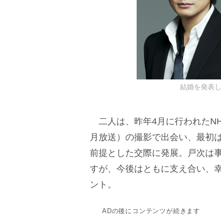
結婚を発表
二人は、昨年4月に行われたNH
月放送）の撮影で出会い、最初
前提とした交際に発展。戸次は
すが、今後はともに支え合い、
ント。
ADの後にコンテンツが続きます