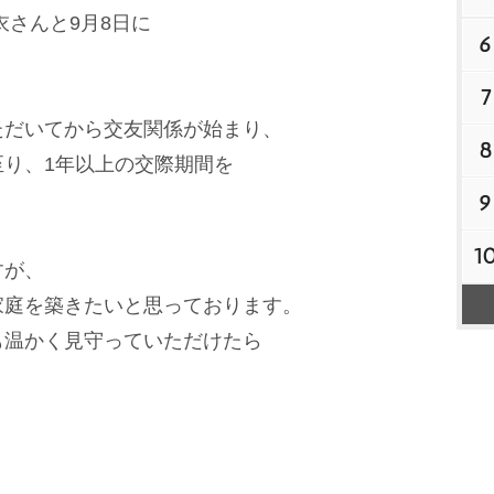
衣さんと9月8日に
6
7
ただいてから交友関係が始まり、
8
り、1年以上の交際期間を
9
1
すが、
家庭を築きたいと思っております。
も温かく見守っていただけたら