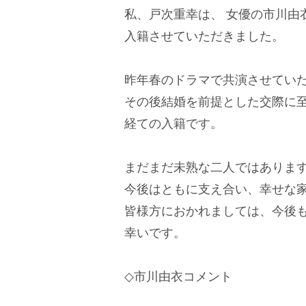
私、戸次重幸は、 女優の市川由
入籍させていただきました。
昨年春のドラマで共演させてい
その後結婚を前提とした交際に至
経ての入籍です。
まだまだ未熟な二人ではありま
今後はともに支え合い、幸せな
皆様方におかれましては、今後
幸いです。
◇市川由衣コメント