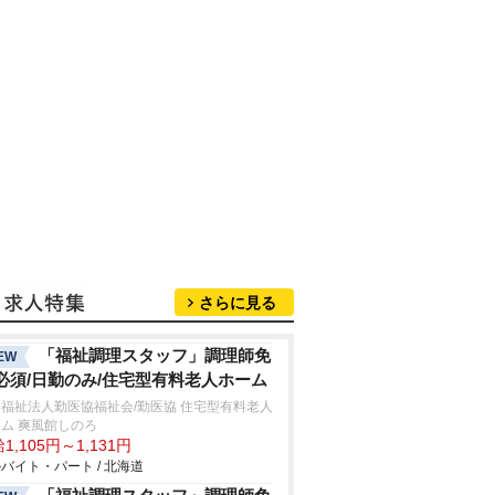
さらに見る
「福祉調理スタッフ」調理師免
EW
必須/日勤のみ/住宅型有料老人ホーム
福祉法人勤医協福祉会/勤医協 住宅型有料老人
ム 爽風館しのろ
1,105円～1,131円
バイト・パート / 北海道