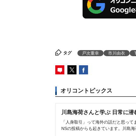
タグ
戸次重幸
市川由衣
オリコントピックス
川島海荷さんと学ぶ 日常に潜
「人身取引」って海外の話だと思って
NSの投稿からも起きています。川島