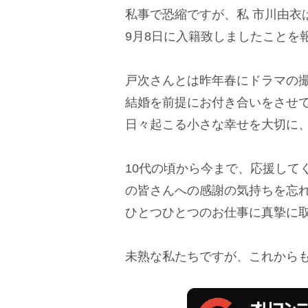
私事で恐縮ですが、私 市川由衣
9月8日に入籍致しましたことを
戸次さんとは昨年春にドラマの
結婚を前提にお付き合いをさせ
日々起こる小さな幸せを大切に
10代の頃から今まで、応援して
の皆さんへの感謝の気持ちを忘
ひとつひとつのお仕事に真摯に
未熟な私たちですが、これから