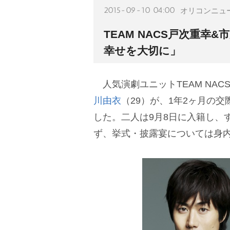
2015-09-10 04:00
オリコンニュ
TEAM NACS戸次重幸
幸せを大切に」
人気演劇ユニットTEAM NAC
川由衣
（29）が、1年2ヶ月の
した。二人は9月8日に入籍し、
ず、挙式・披露宴については身