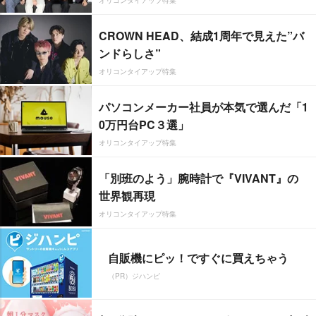
オリコンタイアップ特集
CROWN HEAD、結成1周年で見えた”バ
ンドらしさ”
オリコンタイアップ特集
パソコンメーカー社員が本気で選んだ「1
0万円台PC３選」
オリコンタイアップ特集
「別班のよう」腕時計で『VIVANT』の
世界観再現
オリコンタイアップ特集
自販機にピッ！ですぐに買えちゃう
（PR）ジハンピ