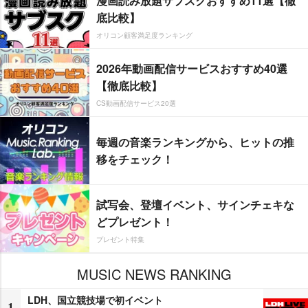
漫画読み放題サブスクおすすめ11選【徹
底比較】
オリコン顧客満足度ランキング
2026年動画配信サービスおすすめ40選
【徹底比較】
CS動画配信サービス20選
毎週の音楽ランキングから、ヒットの推
移をチェック！
試写会、登壇イベント、サインチェキな
どプレゼント！
プレゼント特集
MUSIC NEWS RANKING
LDH、国立競技場で初イベント
1