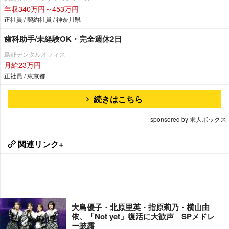
年収340万円～453万円
正社員 / 契約社員 / 神奈川県
歯科助手/未経験OK・完全週休2日
島野デンタルオフィス
月給23万円
正社員 / 東京都
続きはこちら
sponsored by 求人ボックス
関連リンク+
大島優子・北原里英・指原莉乃・横山由
依、「Not yet」復活に大歓声 SPメドレ
ー披露