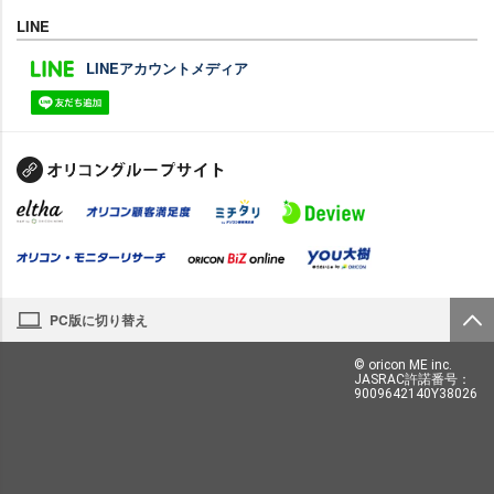
LINE
LINEアカウントメディア
PC版に切り替え
© oricon ME inc.
JASRAC許諾番号：
9009642140Y38026