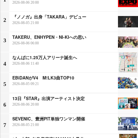
2026-08-06 20:00
『ノノガ』出身「TAKARA」デビュー
2
2026-08-05 21:00
TAKERU、ENHYPEN・NI-KIへの思い
3
2026-08-06 06:00
なんばに1.25万人アリーナ誕生へ
4
2026-08-06 11:40
EBiDANがV4 M!LK3曲TOP10
5
2026-08-05 09:21
13日『STAR』出演アーティスト決定
6
2026-08-06 20:00
SEVENIC、豊洲PIT単独ワンマン開催
7
2026-08-05 21:00