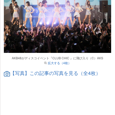
AKB48がディスコイベント『CLUB CHIC 』に飛び入り（C）AKS
拡大する（4枚）
【写真】この記事の写真を見る（全4枚）