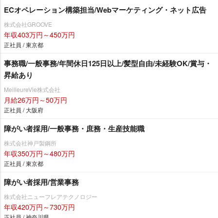
ECオペレーション構築担当/Webマーケティング・ネット広告
株式会社GROOVE
年収403万円～450万円
正社員 / 東京都
事務職/一般事務/年間休日125日以上/髪型自由/未経験OK/賞与・
昇給あり
MeilleureVie株式会社
月給26万円～50万円
正社員 / 大阪府
障がい者採用/一般事務・庶務・生産技能職
株式会社神戸製鋼所
年収350万円～480万円
正社員 / 東京都
障がい者採用/営業事務
株式会社ニューフレアテクノロジー
年収420万円～730万円
正社員 / 神奈川県