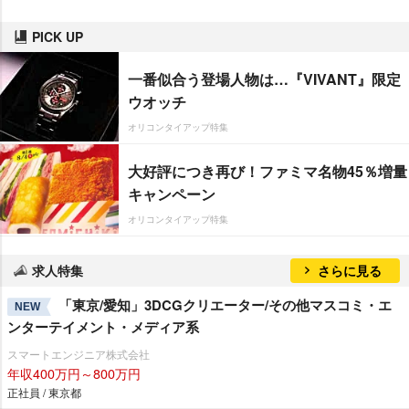
PICK UP
一番似合う登場人物は…『VIVANT』限定
ウオッチ
オリコンタイアップ特集
大好評につき再び！ファミマ名物45％増量
キャンペーン
オリコンタイアップ特集
求人特集
さらに見る
「東京/愛知」3DCGクリエーター/その他マスコミ・エ
NEW
ンターテイメント・メディア系
スマートエンジニア株式会社
年収400万円～800万円
正社員 / 東京都