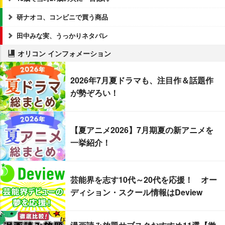
研ナオコ、コンビニで買う商品
田中みな実、うっかりネタバレ
オリコン インフォメーション
2026年7月夏ドラマも、注目作＆話題作
が勢ぞろい！
【夏アニメ2026】7月期夏の新アニメを
一挙紹介！
芸能界を志す10代～20代を応援！ オー
ディション・スクール情報はDeview