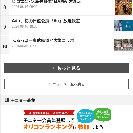
ピコ太郎×矢島美容室“MAMA”大暴走
8
2026-08-05 08:00
Ado、初の日産公演『Ao』放送決定
9
2026-08-05 18:00
ふるっぱー東武鉄道と大型コラボ
10
2026-08-06 11:00
もっと見る
ニュース一覧へ戻る
モニター募集