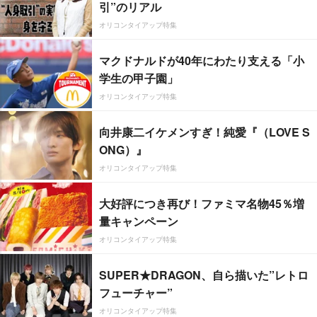
引”のリアル
オリコンタイアップ特集
マクドナルドが40年にわたり支える「小
学生の甲子園」
オリコンタイアップ特集
向井康二イケメンすぎ！純愛『（LOVE S
ONG）』
オリコンタイアップ特集
大好評につき再び！ファミマ名物45％増
量キャンペーン
オリコンタイアップ特集
SUPER★DRAGON、自ら描いた”レトロ
フューチャー”
オリコンタイアップ特集