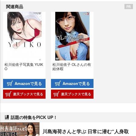
関連商品
松川佑依子写真集 YUIK
松川佑依子 OLさんの有
O
給休暇
Amazonで見る
Amazonで見る
楽天ブックスで見る
楽天ブックスで見る
話題の特集をPICK UP！
川島海荷さんと学ぶ 日常に潜む“人身取