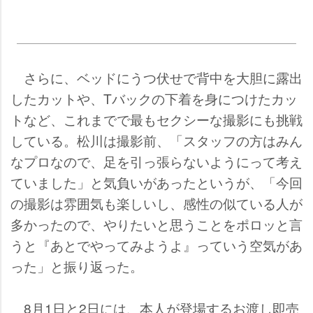
さらに、ベッドにうつ伏せで背中を大胆に露出
したカットや、Tバックの下着を身につけたカッ
トなど、これまでで最もセクシーな撮影にも挑戦
している。松川は撮影前、「スタッフの方はみん
なプロなので、足を引っ張らないようにって考え
ていました」と気負いがあったというが、「今回
の撮影は雰囲気も楽しいし、感性の似ている人が
多かったので、やりたいと思うことをポロッと言
うと『あとでやってみようよ』っていう空気があ
った」と振り返った。
8月1日と2日には、本人が登場するお渡し即売