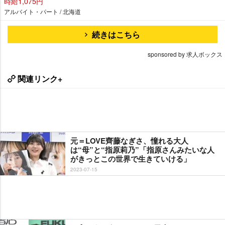
時給1,075円
アルバイト・パート / 北海道
続きはこちら
sponsored by 求人ボックス
関連リンク+
元＝LOVE齊藤なぎさ、憧れる大人
は“母”と“指原莉乃”「指原さんみたいな人
がきっとこの世界で生きていける」
2023-07-15