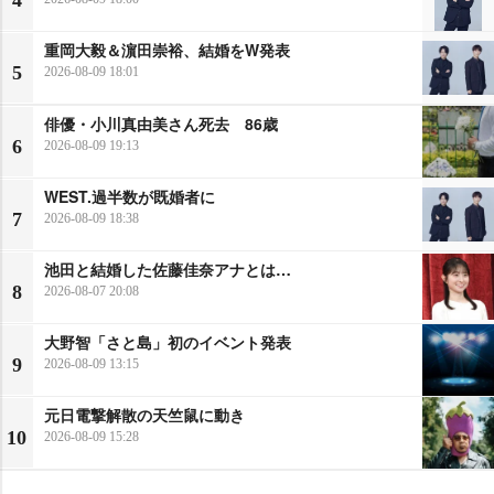
重岡大毅＆濵田崇裕、結婚をW発表
5
2026-08-09 18:01
俳優・小川真由美さん死去 86歳
6
2026-08-09 19:13
WEST.過半数が既婚者に
7
2026-08-09 18:38
池田と結婚した佐藤佳奈アナとは…
8
2026-08-07 20:08
大野智「さと島」初のイベント発表
9
2026-08-09 13:15
元日電撃解散の天竺鼠に動き
10
2026-08-09 15:28