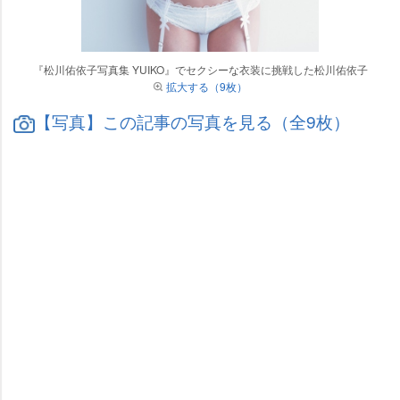
『松川佑依子写真集 YUIKO』でセクシーな衣装に挑戦した松川佑依子
拡大する（9枚）
【写真】この記事の写真を見る（全9枚）