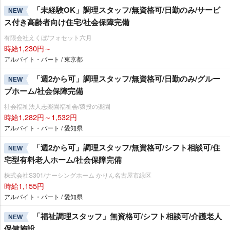
「未経験OK」調理スタッフ/無資格可/日勤のみ/サービ
NEW
ス付き高齢者向け住宅/社会保障完備
有限会社えくぼ/フォセット六月
時給1,230円～
アルバイト・パート / 東京都
「週2から可」調理スタッフ/無資格可/日勤のみ/グルー
NEW
プホーム/社会保障完備
社会福祉法人志楽園福祉会/猿投の楽園
時給1,282円～1,532円
アルバイト・パート / 愛知県
「週2から可」調理スタッフ/無資格可/シフト相談可/住
NEW
宅型有料老人ホーム/社会保障完備
株式会社S301/ナーシングホーム かりん名古屋市緑区
時給1,155円
アルバイト・パート / 愛知県
「福祉調理スタッフ」無資格可/シフト相談可/介護老人
NEW
保健施設