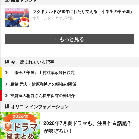
マクドナルドが40年にわたり支える「小学生の甲子園」
オリコンタイアップ特集
もっと見る
今、読まれている記事
『徹子の部屋』山村紅葉放送日決定
亜希 元夫・清原和博との現在の関係
投資家の桐谷さん長年保有の株紹介
オリコン インフォメーション
2026年7月夏ドラマも、注目作＆話題作
が勢ぞろい！