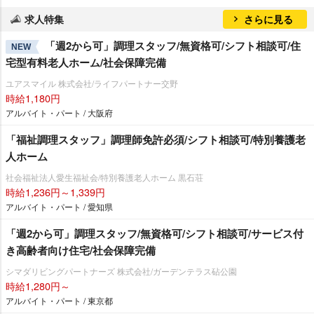
求人特集
さらに見る
「週2から可」調理スタッフ/無資格可/シフト相談可/住
NEW
宅型有料老人ホーム/社会保障完備
ユアスマイル 株式会社/ライフパートナー交野
時給1,180円
アルバイト・パート / 大阪府
「福祉調理スタッフ」調理師免許必須/シフト相談可/特別養護老
人ホーム
社会福祉法人愛生福祉会/特別養護老人ホーム 黒石荘
時給1,236円～1,339円
アルバイト・パート / 愛知県
「週2から可」調理スタッフ/無資格可/シフト相談可/サービス付
き高齢者向け住宅/社会保障完備
シマダリビングパートナーズ 株式会社/ガーデンテラス砧公園
時給1,280円～
アルバイト・パート / 東京都