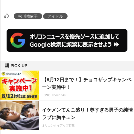
松川佑依子
アイドル
PICK UP
【8月12日まで！】チョコザップキャンペ
ーン実施中！
（PR）chocoZAP
イケメンてんこ盛り！尊すぎる男子の純情
ラブに胸キュン
オリコンタイアップ特集