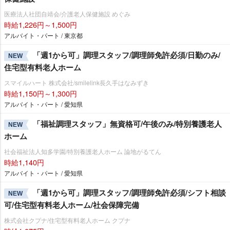
医療法人社団自靖会/介護老人保健施設 めぐみ
時給1,226円～1,500円
アルバイト・パート / 東京都
「週1から可」調理スタッフ/調理師免許必須/日勤のみ/
NEW
住宅型有料老人ホーム
スマイルハート 株式会社/smilelink長久手はなみずき
時給1,150円～1,300円
アルバイト・パート / 愛知県
「福祉調理スタッフ」無資格可/午後のみ/特別養護老人
NEW
ホーム
社会福祉法人知多学園/特別養護老人ホーム 論地がるてん
時給1,140円
アルバイト・パート / 愛知県
「週1から可」調理スタッフ/調理師免許必須/シフト相談
NEW
可/住宅型有料老人ホーム/社会保障完備
株式会社クプナ/住宅型有料老人ホーム クプナ