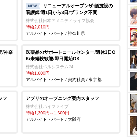
リニューアルオープン/介護施設の
NEW
看護師/週1日から3日/ブランク不問
株式会社日本アメニティライフ協会
時給2,010円
アルバイト・パート / 神奈川県
売/神奈
医薬品のサポ―トコールセンター/週休3日O
K/未経験歓迎/即日開始OK
株式会社ベルシステム24
時給1,600円
アルバイト・パート / 契約社員 / 東京都
ッフ
アプリのオープニング案内スタッフ
株式会社ハイファイブ
時給1,300円～1,600円
アルバイト・パート / 大阪府