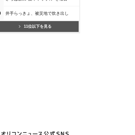
0
井手らっきょ、被災地で炊き出し
11位以下を見る