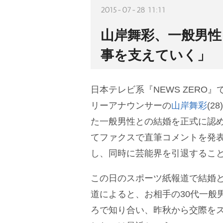
2015-07-28 11:11
山岸舞彩、一般男性
事を支えていく」
日本テレビ系『NEWS ZERO
リーアナウンサーの
山岸舞彩
(2
た一般男性との結婚を正式に認
てファクスで直筆コメントを発表
し、同時に芸能界を引退するこ
この日のスポーツ紙報道で結婚
道によると、お相手の30代一般
ろで知り合い、昨秋から交際を