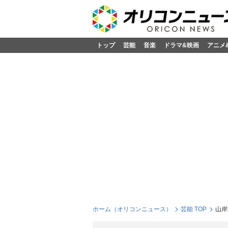
トップ
芸能
音楽
ドラマ&映画
アニメ
ホーム（オリコンニュース）
芸能 TOP
山岸