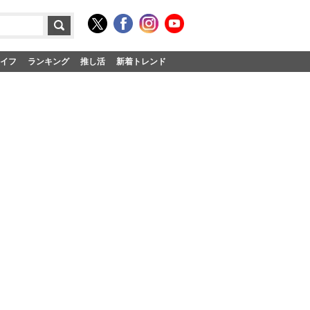
イフ
ランキング
推し活
新着トレンド