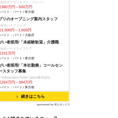
式会社ボーコンセプト・ジャパン
380万円～500万円
バイト・パート / 東京都
プリのオープニング案内スタッフ
式会社ハイファイブ
1,300円～1,600円
バイト・パート / 大阪府
がい者採用/「未経験歓迎」介護職
式会社ハートライフケア
231万円
バイト・パート / 東京都
がい者採用/「本社勤務」コールセン
ースタッフ募集
i Volkswagen Retail Japan株式会社
264万円～384万円
バイト・パート / 東京都
続きはこちら
sponsored by 求人ボックス