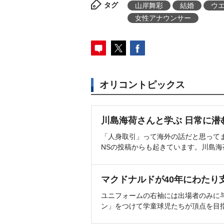
タグ
山岸舞彩
結婚
ウ
女性アナウンサー
オリコントピックス
川島海荷さんと学ぶ 日常に潜
「人身取引」って海外の話だと思って
NSの投稿からも起きています。川島
マクドナルドが40年にわたり
ユニフォームの右袖には出場者のみに
ン」をつけて学童球児たちが頂点を目