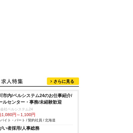
さらに見る
川市内/ベルシステム24のお仕事紹介/
ールセンター・事務/未経験歓迎
会社ベルシステム24
1,080円～1,100円
バイト・パート / 契約社員 / 北海道
がい者採用/人事総務