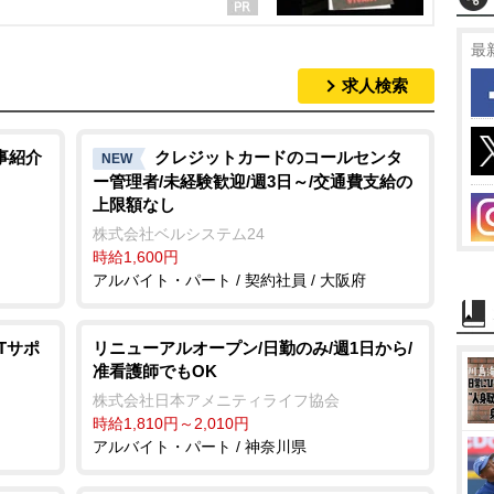
最
求人検索
事紹介
クレジットカードのコールセンタ
NEW
ー管理者/未経験歓迎/週3日～/交通費支給の
上限額なし
株式会社ベルシステム24
時給1,600円
アルバイト・パート / 契約社員 / 大阪府
Tサポ
リニューアルオープン/日勤のみ/週1日から/
准看護師でもOK
株式会社日本アメニティライフ協会
時給1,810円～2,010円
アルバイト・パート / 神奈川県