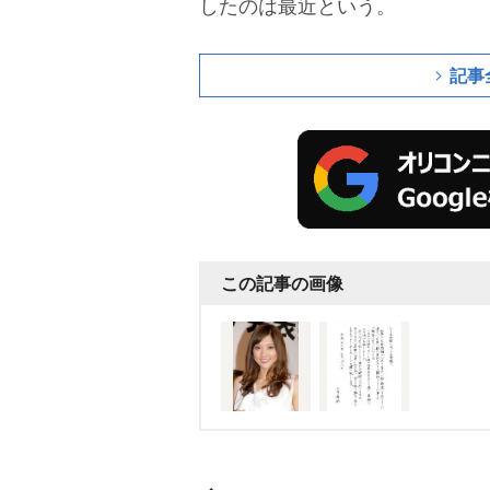
したのは最近という。
記事
この記事の画像