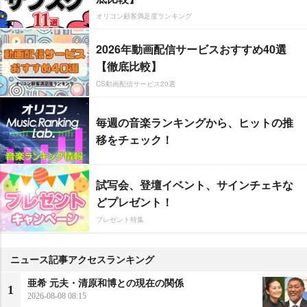
オリコン顧客満足度ランキング
2026年動画配信サービスおすすめ40選
【徹底比較】
CS動画配信サービス20選
毎週の音楽ランキングから、ヒットの推
移をチェック！
試写会、登壇イベント、サインチェキな
どプレゼント！
プレゼント特集
ニュース記事アクセスランキング
亜希 元夫・清原和博との現在の関係
1
2026-08-08 08:15