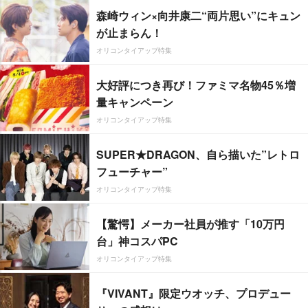
森崎ウィン×向井康二“両片思い”にキュン
が止まらん！
オリコンタイアップ特集
大好評につき再び！ファミマ名物45％増
量キャンペーン
オリコンタイアップ特集
SUPER★DRAGON、自ら描いた”レトロ
フューチャー”
オリコンタイアップ特集
【驚愕】メーカー社員が推す「10万円
台」神コスパPC
オリコンタイアップ特集
『VIVANT』限定ウオッチ、プロデュー