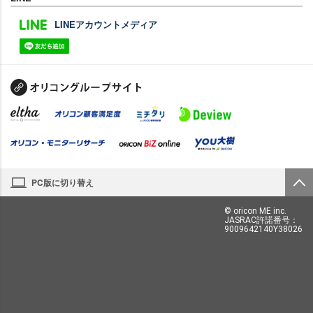
LINEアカウントメディア
PC版に切り替え
© oricon ME inc.
JASRAC許諾番号：
9009642140Y38026