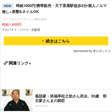
時給1600円/携帯販売・天下茶屋駅徒歩2分/個人ノルマ
NEW
無し×茶髪&ネイルOK
パーソルマーケティング株式会社
時給1,600円
アルバイト・パート / 大阪府
続きはこちら
sponsored by 求人ボックス
関連リンク+
落語家・笑福亭松之助さん死去、93歳 明
石家さんまの師匠
2019-02-22