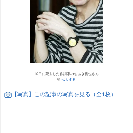
10日に死去した作詞家のちあき哲也さん
拡大する
【写真】この記事の写真を見る（全1枚）