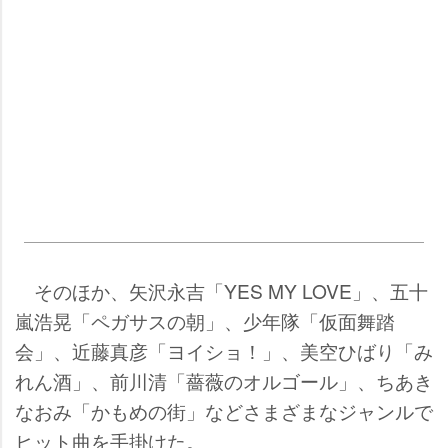
そのほか、矢沢永吉「YES MY LOVE」、五十
嵐浩晃「ペガサスの朝」、少年隊「仮面舞踏
会」、近藤真彦「ヨイショ！」、美空ひばり「み
れん酒」、前川清「薔薇のオルゴール」、ちあき
なおみ「かもめの街」などさまざまなジャンルで
ヒット曲を手掛けた。