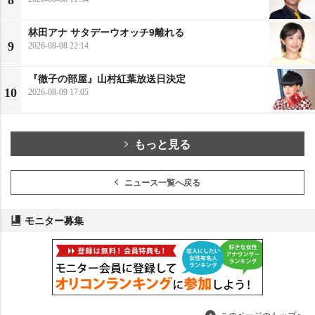
林田アナ サタデーウオッチ9離れる
9
2026-08-08 22:14
『徹子の部屋』山村紅葉放送日決定
10
2026-08-09 17:05
もっと見る
ニュース一覧へ戻る
モニター募集
このページのトップへ