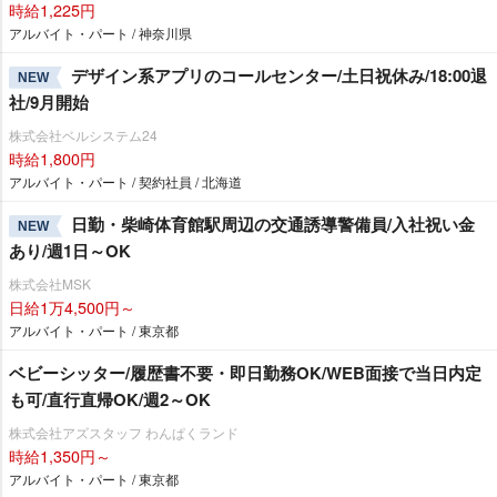
時給1,225円
アルバイト・パート / 神奈川県
デザイン系アプリのコールセンター/土日祝休み/18:00退
NEW
社/9月開始
株式会社ベルシステム24
時給1,800円
アルバイト・パート / 契約社員 / 北海道
日勤・柴崎体育館駅周辺の交通誘導警備員/入社祝い金
NEW
あり/週1日～OK
株式会社MSK
日給1万4,500円～
アルバイト・パート / 東京都
ベビーシッター/履歴書不要・即日勤務OK/WEB面接で当日内定
も可/直行直帰OK/週2～OK
株式会社アズスタッフ わんぱくランド
時給1,350円～
アルバイト・パート / 東京都