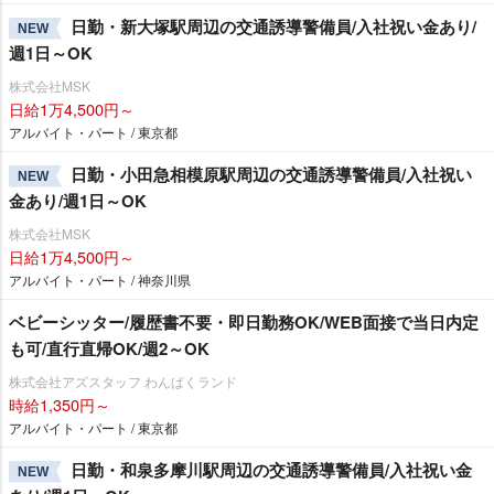
日勤・新大塚駅周辺の交通誘導警備員/入社祝い金あり/
NEW
週1日～OK
株式会社MSK
日給1万4,500円～
アルバイト・パート / 東京都
日勤・小田急相模原駅周辺の交通誘導警備員/入社祝い
NEW
金あり/週1日～OK
株式会社MSK
日給1万4,500円～
アルバイト・パート / 神奈川県
ベビーシッター/履歴書不要・即日勤務OK/WEB面接で当日内定
も可/直行直帰OK/週2～OK
株式会社アズスタッフ わんぱくランド
時給1,350円～
アルバイト・パート / 東京都
日勤・和泉多摩川駅周辺の交通誘導警備員/入社祝い金
NEW