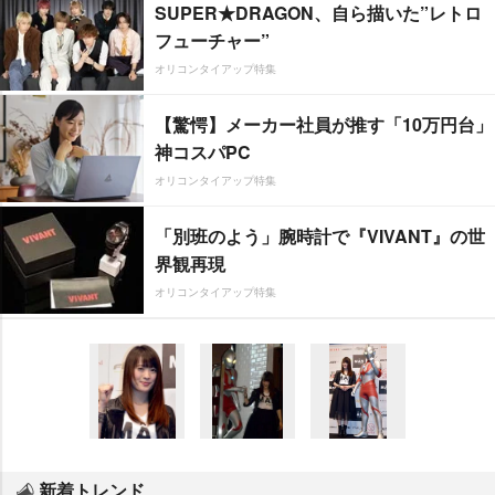
SUPER★DRAGON、自ら描いた”レトロ
フューチャー”
オリコンタイアップ特集
【驚愕】メーカー社員が推す「10万円台」
神コスパPC
オリコンタイアップ特集
「別班のよう」腕時計で『VIVANT』の世
界観再現
オリコンタイアップ特集
新着トレンド