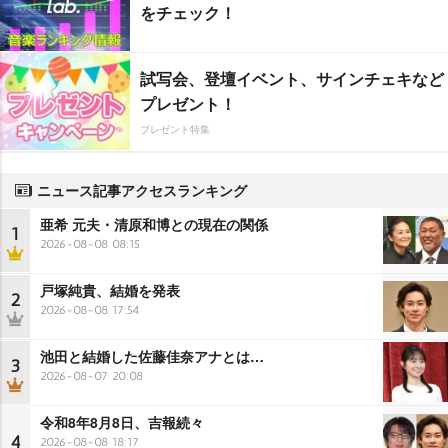
をチェック！
試写会、登壇イベント、サインチェキなど
プレゼント！
プレゼント特集
ニュース記事アクセスランキング
亜希 元夫・清原和博との現在の関係
1
2026-08-08 08:15
戸塚純貴、結婚を発表
2
2026-08-08 17:54
池田と結婚した佐藤佳奈アナとは…
3
2026-08-07 20:08
令和8年8月8日、吉報続々
4
2026-08-08 18:17