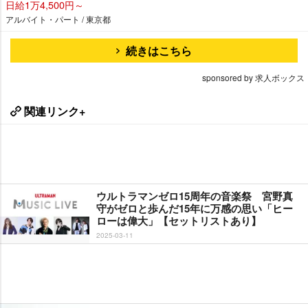
日給1万4,500円～
アルバイト・パート / 東京都
続きはこちら
sponsored by 求人ボックス
関連リンク+
ウルトラマンゼロ15周年の音楽祭 宮野真
守がゼロと歩んだ15年に万感の思い「ヒー
ローは偉大」【セットリストあり】
2025-03-11