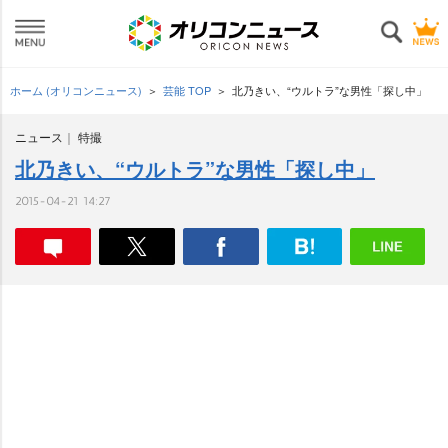
ホーム (オリコンニュース)
芸能 TOP
北乃きい、“ウルトラ”な男性「探し中」
ニュース
特撮
北乃きい、“ウルトラ”な男性「探し中」
2015-04-21 14:27