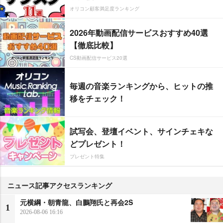
オリコン顧客満足度ランキング
2026年動画配信サービスおすすめ40選
【徹底比較】
CS動画配信サービス20選
毎週の音楽ランキングから、ヒットの推
移をチェック！
試写会、登壇イベント、サインチェキな
どプレゼント！
プレゼント特集
ニュース記事アクセスランキング
元横綱・朝青龍、白鵬翔氏と再会2S
1
2026-08-06 16:16