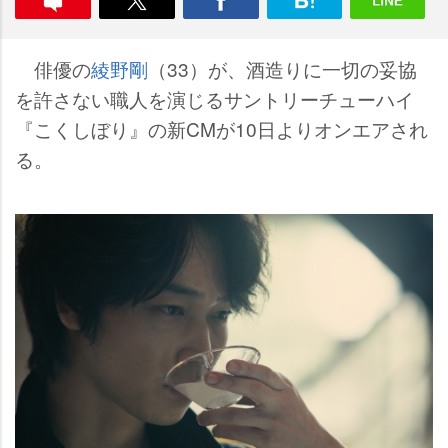
俳優の
綾野剛
（33）が、酒造りに一切の妥協
を許さない職人を演じるサントリーチューハイ
『こくしぼり』の新CMが10日よりオンエアされ
る。