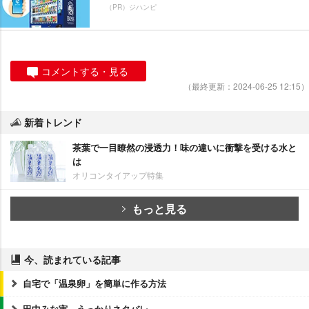
（PR）ジハンピ
コメントする・見る
（最終更新：2024-06-25 12:15）
新着トレンド
茶葉で一目瞭然の浸透力！味の違いに衝撃を受ける水と
は
オリコンタイアップ特集
もっと見る
今、読まれている記事
自宅で「温泉卵」を簡単に作る方法
田中みな実、うっかりネタバレ