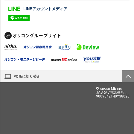
LINEアカウントメディア
PC版に切り替え
© oricon ME inc.
JASRAC許諾番号：
9009642140Y38026