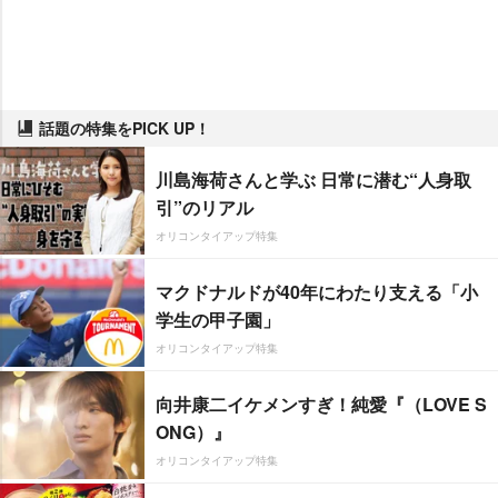
話題の特集をPICK UP！
川島海荷さんと学ぶ 日常に潜む“人身取
引”のリアル
オリコンタイアップ特集
マクドナルドが40年にわたり支える「小
学生の甲子園」
オリコンタイアップ特集
向井康二イケメンすぎ！純愛『（LOVE S
ONG）』
オリコンタイアップ特集