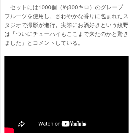
セットには1000個（約300キロ）のグレープ
フルーツを使用し、さわやかな香りに包まれたス
タジオで撮影が進行。実際にお酒好きという綾野
は「ついにチューハイもここまで来たのかと驚き
ました」とコメントしている。