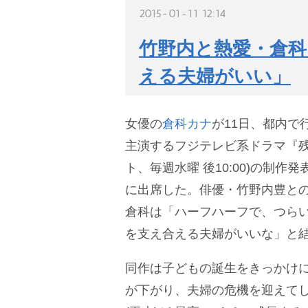
2015-01-11 12:14
竹野内と熱愛・倉科
える夫婦がいい」
女優の
倉科カナ
が11日、都内で
主演するフジテレビ系ドラマ『残
ト、毎週水曜 後10:00)の制作
に出席した。俳優・竹野内豊と
倉科は「ハーフハーフで、つら
を支え合える夫婦がいいな」と
同作は子どもの誕生をきっかけ
が下がり、夫婦の危機を迎えて