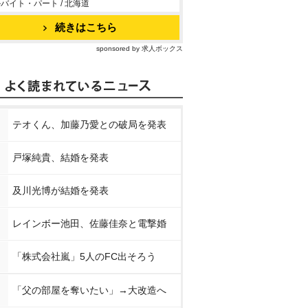
バイト・パート / 北海道
続きはこちら
sponsored by 求人ボックス
テオくん、加藤乃愛との破局を発表
戸塚純貴、結婚を発表
及川光博が結婚を発表
レインボー池田、佐藤佳奈と電撃婚
「株式会社嵐」5人のFC出そろう
「父の部屋を奪いたい」→大改造へ