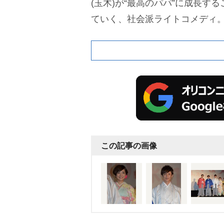
(玉木)が“最高のパパ”に成長す
ていく、社会派ライトコメディ
この記事の画像