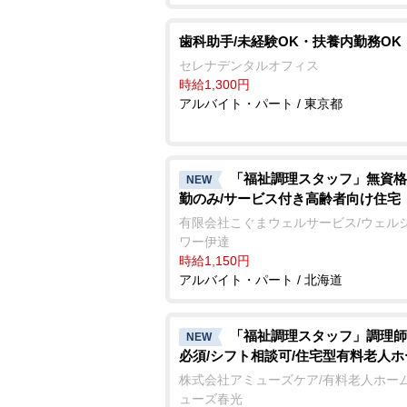
歯科助手/未経験OK・扶養内勤務OK
セレナデンタルオフィス
時給1,300円
アルバイト・パート / 東京都
「福祉調理スタッフ」無資格
NEW
勤のみ/サービス付き高齢者向け住宅
有限会社こぐまウェルサービス/ウェル
ワー伊達
時給1,150円
アルバイト・パート / 北海道
「福祉調理スタッフ」調理師
NEW
必須/シフト相談可/住宅型有料老人ホ
株式会社アミューズケア/有料老人ホーム
ューズ春光