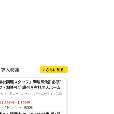
さらに見る
福祉調理スタッフ」調理師免許必須/
フト相談可/介護付き有料老人ホーム
式会社川島コーポレーション/サニーライフ武蔵
山
1,226円～1,300円
バイト・パート / 東京都