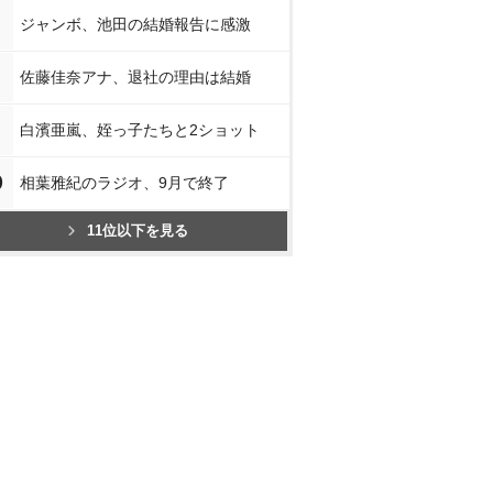
ジャンボ、池田の結婚報告に感激
佐藤佳奈アナ、退社の理由は結婚
白濱亜嵐、姪っ子たちと2ショット
0
相葉雅紀のラジオ、9月で終了
11位以下を見る