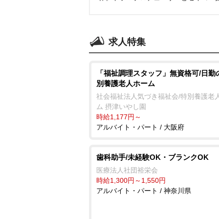
求人特集
「福祉調理スタッフ」無資格可/日勤
別養護老人ホーム
社会福祉法人気づき福祉会/特別養護老
ム 摂津いやし園
時給1,177円～
アルバイト・パート / 大阪府
歯科助手/未経験OK・ブランクOK
医療法人社団裕栄会
時給1,300円～1,550円
アルバイト・パート / 神奈川県