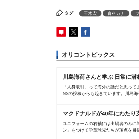
タグ
玉木宏
倉科カナ
オリコントピックス
川島海荷さんと学ぶ 日常に潜
「人身取引」って海外の話だと思って
NSの投稿からも起きています。川島
マクドナルドが40年にわたり
ユニフォームの右袖には出場者のみに
ン」をつけて学童球児たちが頂点を目