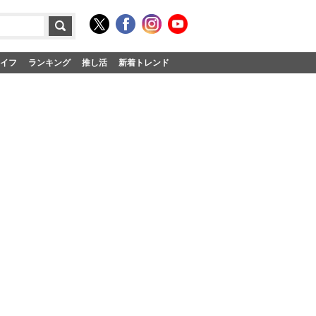
イフ
ランキング
推し活
新着トレンド