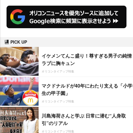
PICK UP
イケメンてんこ盛り！尊すぎる男子の純情
ラブに胸キュン
オリコンタイアップ特集
マクドナルドが40年にわたり支える「小学
生の甲子園」
オリコンタイアップ特集
川島海荷さんと学ぶ 日常に潜む“人身取
引”のリアル
オリコンタイアップ特集