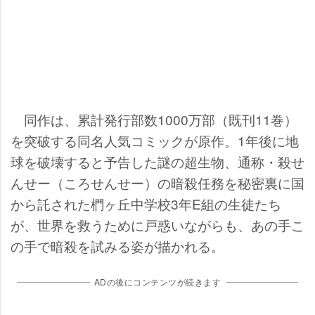
同作は、累計発行部数1000万部（既刊11巻）
を突破する同名人気コミックが原作。1年後に地
球を破壊すると予告した謎の超生物、通称・殺せ
んせー（ころせんせー）の暗殺任務を秘密裏に国
から託された椚ヶ丘中学校3年E組の生徒たち
が、世界を救うために戸惑いながらも、あの手こ
の手で暗殺を試みる姿が描かれる。
ADの後にコンテンツが続きます