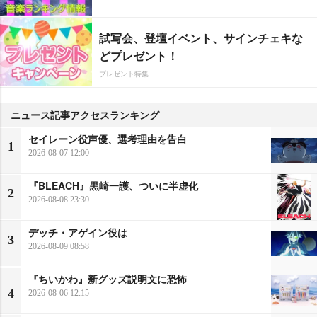
試写会、登壇イベント、サインチェキな
どプレゼント！
プレゼント特集
ニュース記事アクセスランキング
セイレーン役声優、選考理由を告白
1
2026-08-07 12:00
『BLEACH』黒崎一護、ついに半虚化
2
2026-08-08 23:30
デッチ・アゲイン役は
3
2026-08-09 08:58
『ちいかわ』新グッズ説明文に恐怖
4
2026-08-06 12:15