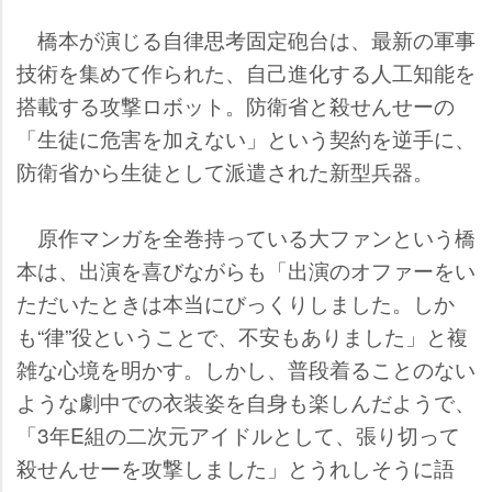
橋本が演じる自律思考固定砲台は、最新の軍事
技術を集めて作られた、自己進化する人工知能を
搭載する攻撃ロボット。防衛省と殺せんせーの
「生徒に危害を加えない」という契約を逆手に、
防衛省から生徒として派遣された新型兵器。
原作マンガを全巻持っている大ファンという橋
本は、出演を喜びながらも「出演のオファーをい
ただいたときは本当にびっくりしました。しか
も“律”役ということで、不安もありました」と複
雑な心境を明かす。しかし、普段着ることのない
ような劇中での衣装姿を自身も楽しんだようで、
「3年E組の二次元アイドルとして、張り切って
殺せんせーを攻撃しました」とうれしそうに語