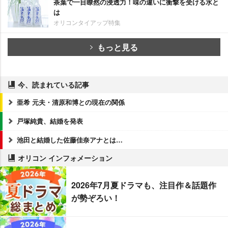
茶葉で一目瞭然の浸透力！味の違いに衝撃を受ける水と
は
オリコンタイアップ特集
もっと見る
今、読まれている記事
亜希 元夫・清原和博との現在の関係
戸塚純貴、結婚を発表
池田と結婚した佐藤佳奈アナとは…
オリコン インフォメーション
2026年7月夏ドラマも、注目作＆話題作
が勢ぞろい！