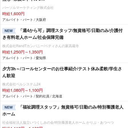
パーソルマーケティング株式会社
時給1,600円
アルバイト・パート / 大阪府
「週4から可」調理スタッフ/無資格可/日勤のみ/介護付
NEW
き有料老人ホーム/社会保障完備
株式会社RandTカンパニー/ベティさんの家高蔵寺
時給1,250円～1,350円
アルバイト・パート / 愛知県
夕方3h～/コールセンターのお仕事紹介/テスト休み柔軟/学生さ
ん歓迎
株式会社ベルシステム24
時給1,080円～1,100円
アルバイト・パート / 契約社員 / 北海道
「福祉調理スタッフ」無資格可/日勤のみ/特別養護老人
NEW
ホーム
社会福祉法人協立いつくしみの会/特別養護老人ホーム かりぷ・あつべつ