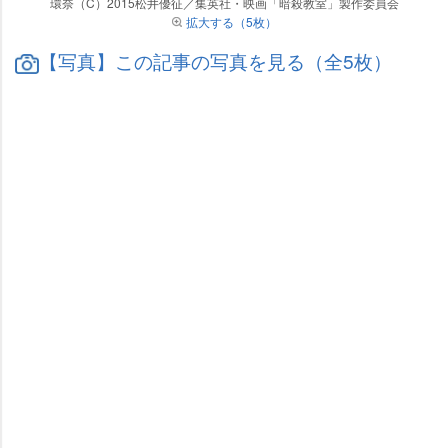
環奈（C）2015松井優征／集英社・映画「暗殺教室」製作委員会
拡大する（5枚）
【写真】この記事の写真を見る（全5枚）