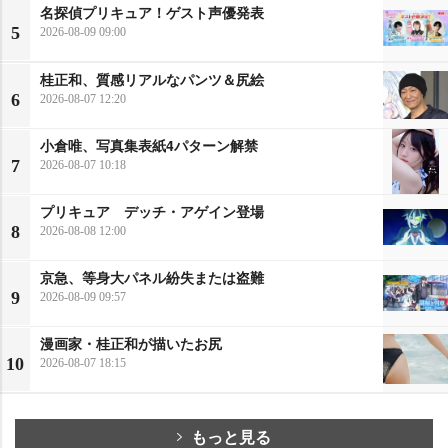
名探偵プリキュア！ゲスト声優発表
5
2026-08-09 09:00
桂正和、質感リアルなパンツ＆尻絵
6
2026-08-07 12:20
小倉唯、写真集表紙4パターン解禁
7
2026-08-07 10:18
プリキュア デッチ・アゲイン登場
8
2026-08-08 12:00
京急、等身大パネル紛失または盗難
9
2026-08-09 09:57
漫画家・桂正和が描いたお尻
10
2026-08-07 18:15
もっと見る