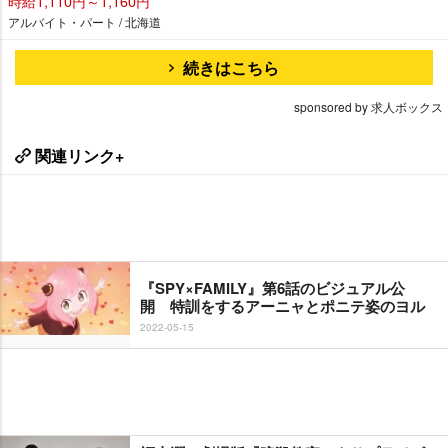
時給1,110円～1,160円
アルバイト・パート / 北海道
続きはこちら
sponsored by 求人ボックス
関連リンク+
『SPY×FAMILY』第6話のビジュアル公
開 特訓をするアーニャとポニテ姿のヨル
2022-05-15