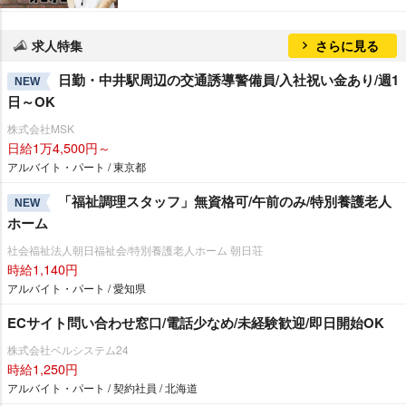
求人特集
さらに見る
日勤・中井駅周辺の交通誘導警備員/入社祝い金あり/週1
NEW
日～OK
株式会社MSK
日給1万4,500円～
アルバイト・パート / 東京都
「福祉調理スタッフ」無資格可/午前のみ/特別養護老人
NEW
ホーム
社会福祉法人朝日福祉会/特別養護老人ホーム 朝日荘
時給1,140円
アルバイト・パート / 愛知県
ECサイト問い合わせ窓口/電話少なめ/未経験歓迎/即日開始OK
株式会社ベルシステム24
時給1,250円
アルバイト・パート / 契約社員 / 北海道