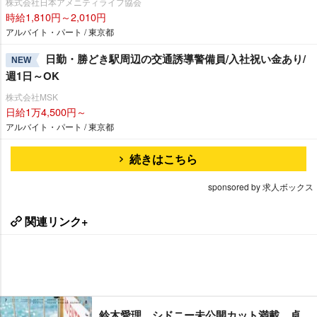
株式会社日本アメニティライフ協会
時給1,810円～2,010円
アルバイト・パート / 東京都
日勤・勝どき駅周辺の交通誘導警備員/入社祝い金あり/
NEW
週1日～OK
株式会社MSK
日給1万4,500円～
アルバイト・パート / 東京都
続きはこちら
sponsored by 求人ボックス
関連リンク+
鈴木愛理、シドニー未公開カット満載 卓