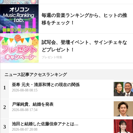
毎週の音楽ランキングから、ヒットの推
移をチェック！
試写会、登壇イベント、サインチェキな
どプレゼント！
プレゼント特集
ニュース記事アクセスランキング
亜希 元夫・清原和博との現在の関係
1
2026-08-08 08:15
戸塚純貴、結婚を発表
2
2026-08-08 17:54
池田と結婚した佐藤佳奈アナとは…
3
2026-08-07 20:08