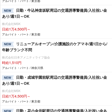
アルバイト・パート / 東京都
日勤・牛込神楽坂駅周辺の交通誘導警備員/入社祝い金
NEW
あり/週1日～OK
株式会社MSK
日給1万4,500円～
アルバイト・パート / 東京都
リニューアルオープン/介護施設のケアマネ/週1日から/
NEW
年齢ブランク不問
株式会社日本アメニティライフ協会
時給1,510円
アルバイト・パート / 神奈川県
日勤・成城学園前駅周辺の交通誘導警備員/入社祝い金
NEW
あり/週1日～OK
株式会社MSK
日給1万4,500円～
アルバイト・パート / 東京都
日勤・花小金井駅周辺の交通誘導警備員/入社祝い金あ
NEW