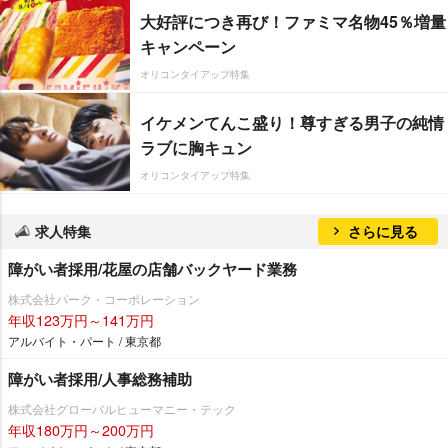
大好評につき再び！ファミマ名物45％増量
キャンペーン
オリコンタイアップ特集
イケメンてんこ盛り！尊すぎる男子の純情
ラブに胸キュン
オリコンタイアップ特集
求人特集
さらに見る
障がい者採用/花屋の店舗バックヤード業務
株式会社パーク・コーポレーション
年収123万円～141万円
アルバイト・パート / 東京都
障がい者採用/人事総務補助
株式会社グローバルヒューマニー・テック
年収180万円～200万円