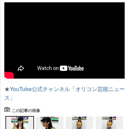
★
YouTube公式チャンネル「オリコン芸能ニュー
ス」
この記事の画像