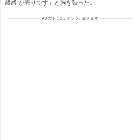
歳感”が売りです」と胸を張った。
ADの後にコンテンツが続きます