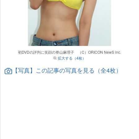
初DVDの評判に笑顔の脊山麻理子 （C）ORICON NewS inc.
拡大する（4枚）
【写真】この記事の写真を見る（全4枚）