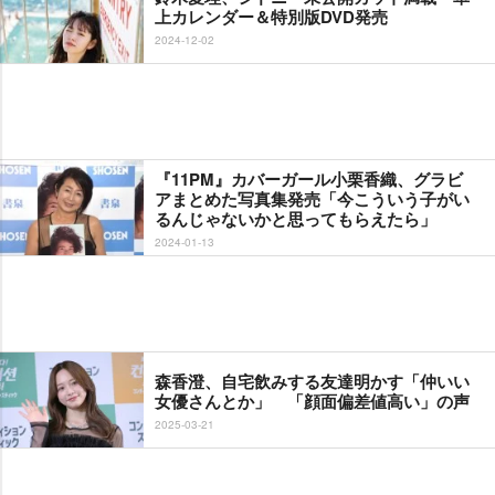
上カレンダー＆特別版DVD発売
2024-12-02
『11PM』カバーガール小栗香織、グラビ
アまとめた写真集発売「今こういう子がい
るんじゃないかと思ってもらえたら」
2024-01-13
森香澄、自宅飲みする友達明かす「仲いい
女優さんとか」 「顔面偏差値高い」の声
2025-03-21