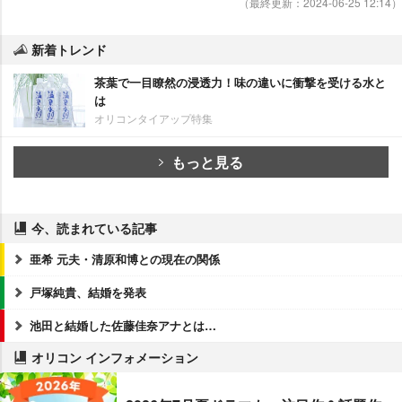
（最終更新：2024-06-25 12:14）
新着トレンド
茶葉で一目瞭然の浸透力！味の違いに衝撃を受ける水と
は
オリコンタイアップ特集
もっと見る
今、読まれている記事
亜希 元夫・清原和博との現在の関係
戸塚純貴、結婚を発表
池田と結婚した佐藤佳奈アナとは…
オリコン インフォメーション