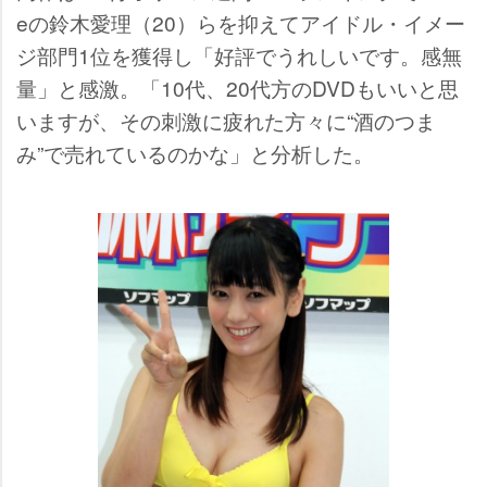
eの鈴木愛理（20）らを抑えてアイドル・イメー
ジ部門1位を獲得し「好評でうれしいです。感無
量」と感激。「10代、20代方のDVDもいいと思
いますが、その刺激に疲れた方々に“酒のつま
み”で売れているのかな」と分析した。