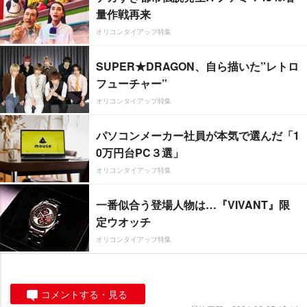
量作戦再来
オリコンタイアップ特集
SUPER★DRAGON、自ら描いた”レトロ
フューチャー”
オリコンタイアップ特集
パソコンメーカー社員が本気で選んだ「1
0万円台PC３選」
オリコンタイアップ特集
一番似合う登場人物は…『VIVANT』限
定ウオッチ
オリコンタイアップ特集
コメントする・見る