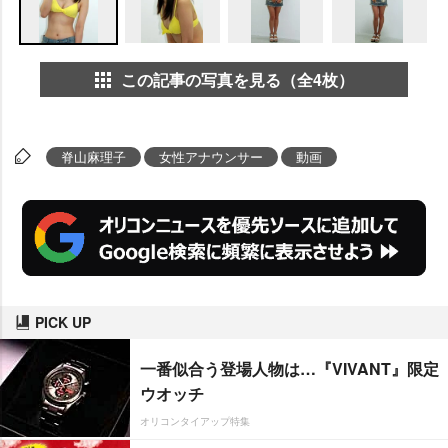
この記事の写真を見る（全4枚）
脊山麻理子
女性アナウンサー
動画
PICK UP
一番似合う登場人物は…『VIVANT』限定
ウオッチ
オリコンタイアップ特集