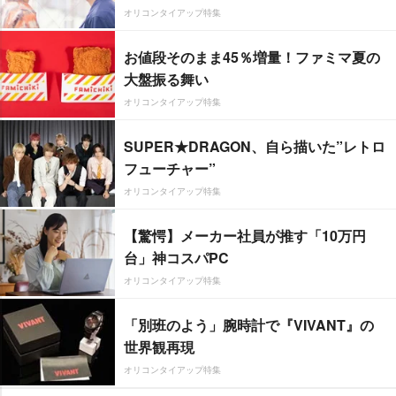
オリコンタイアップ特集
お値段そのまま45％増量！ファミマ夏の
大盤振る舞い
オリコンタイアップ特集
SUPER★DRAGON、自ら描いた”レトロ
フューチャー”
オリコンタイアップ特集
【驚愕】メーカー社員が推す「10万円
台」神コスパPC
オリコンタイアップ特集
「別班のよう」腕時計で『VIVANT』の
世界観再現
オリコンタイアップ特集