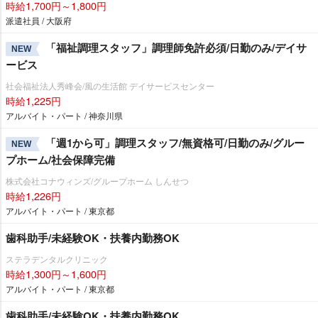
時給1,700円～1,800円
派遣社員 / 大阪府
「福祉調理スタッフ」調理師免許必須/日勤のみ/デイサ
NEW
ービス
社会福祉法人秀峰会/風の生活館 デイサービスセンター
時給1,225円
アルバイト・パート / 神奈川県
「週1から可」調理スタッフ/無資格可/日勤のみ/グルー
NEW
プホーム/社会保障完備
株式会社コナウィンズ/グループホーム しんせつ
時給1,226円
アルバイト・パート / 東京都
歯科助手/未経験OK・扶養内勤務OK
ステラデンタルクリニック
時給1,300円～1,600円
アルバイト・パート / 東京都
歯科助手/未経験OK・扶養内勤務OK