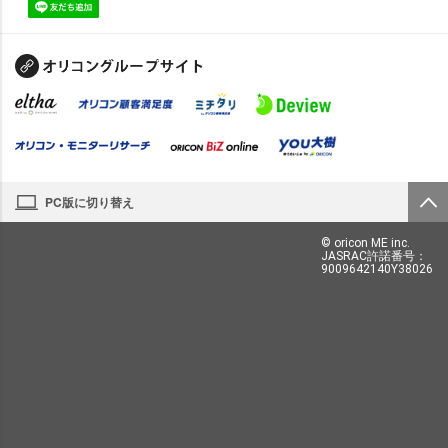
PC版に切り替え
© oricon ME inc.
JASRAC許諾番号：
9009642140Y38026