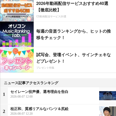
2026年動画配信サービスおすすめ40選
【徹底比較】
CS動画配信サービス20選
毎週の音楽ランキングから、ヒットの推
移をチェック！
試写会、登壇イベント、サインチェキな
どプレゼント！
プレゼント特集
ニュース記事アクセスランキング
セイレーン役声優、選考理由を告白
1
2026-08-07 12:00
桂正和、質感リアルなパンツ＆尻絵
2
2026-08-07 12:20