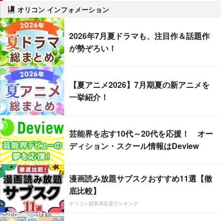
オリコン インフォメーション
2026年7月夏ドラマも、注目作＆話題作
が勢ぞろい！
【夏アニメ2026】7月期夏の新アニメを
一挙紹介！
芸能界を志す10代～20代を応援！ オー
ディション・スクール情報はDeview
漫画読み放題サブスクおすすめ11選【徹
底比較】
オリコン顧客満足度ランキング