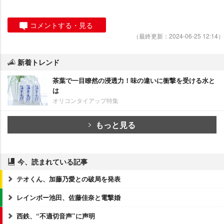
コメントする・見る
（最終更新：2024-06-25 12:14）
新着トレンド
茶葉で一目瞭然の浸透力！味の違いに衝撃を受ける水と
は
オリコンタイアップ特集
もっと見る
今、読まれている記事
テオくん、加藤乃愛との破局を発表
レインボー池田、佐藤佳奈と電撃婚
西鉄、“不適切音声”に声明