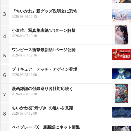
『ちいかわ』新グッズ説明文に恐怖
3
2026-08-06 12:15
小倉唯、写真集表紙4パターン解禁
4
2026-08-07 10:18
ワンピース衝撃最新話1ページ公開
5
2026-08-07 12:16
プリキュア デッチ・アゲイン登場
6
2026-08-08 12:00
漫画雑誌の付録巡り各社対応続く
7
2026-08-06 19:20
ちいかわ役“気づき”の違いを意識
8
2026-08-07 12:00
ベイブレードX 最新話にネット衝撃