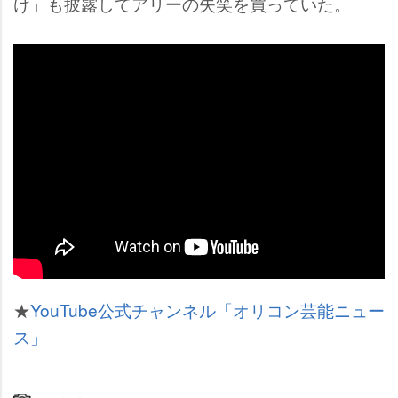
け」も披露してアリーの失笑を買っていた。
★
YouTube公式チャンネル「オリコン芸能ニュー
ス」