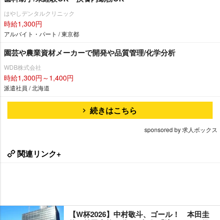
はやしデンタルクリニック
時給1,300円
アルバイト・パート / 東京都
園芸や農業資材メーカーで開発や品質管理/化学分析
WDB株式会社
時給1,300円～1,400円
派遣社員 / 北海道
続きはこちら
sponsored by 求人ボックス
関連リンク+
【W杯2026】中村敬斗、ゴール！ 本田圭