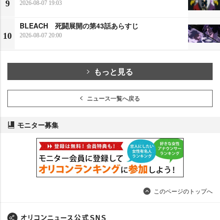
9
2026-08-07 19:03
BLEACH 死闘展開の第43話あらすじ
10
2026-08-07 20:00
もっと見る
ニュース一覧へ戻る
モニター募集
このページのトップへ