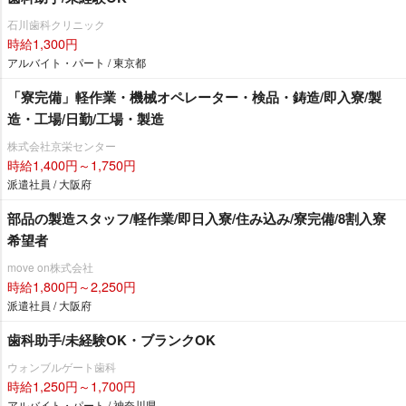
石川歯科クリニック
時給1,300円
アルバイト・パート / 東京都
「寮完備」軽作業・機械オペレーター・検品・鋳造/即入寮/製
造・工場/日勤/工場・製造
株式会社京栄センター
時給1,400円～1,750円
派遣社員 / 大阪府
部品の製造スタッフ/軽作業/即日入寮/住み込み/寮完備/8割入寮
希望者
move on株式会社
時給1,800円～2,250円
派遣社員 / 大阪府
歯科助手/未経験OK・ブランクOK
ウォンブルゲート歯科
時給1,250円～1,700円
アルバイト・パート / 神奈川県