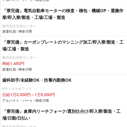
「寮完備」電気自動車モーターの検査・梱包・機械OP・運搬作
業/即入寮/製造・工場/工場・製造
株式会社京栄センター
派遣社員 / 神奈川県
「寮完備」カーボンプレートのマシニング加工/即入寮/製造・工
場/工場・製造
株式会社京栄センター
時給1,450円
派遣社員 / 神奈川県
歯科助手/未経験OK・扶養内勤務OK
Kデンタルオフィス
日給1万2,000円～1万5,000円
アルバイト・パート / 神奈川県
「寮完備」倉庫内リーチフォーク/選別仕分け/即入寮/製造・工
場/日勤/日払い
株式会社京栄センター