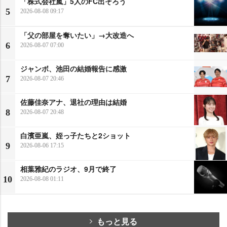
「株式会社嵐」5人のFC出そろう
5
2026-08-08 09:17
「父の部屋を奪いたい」→大改造へ
6
2026-08-07 07:00
ジャンボ、池田の結婚報告に感激
7
2026-08-07 20:46
佐藤佳奈アナ、退社の理由は結婚
8
2026-08-07 20:48
白濱亜嵐、姪っ子たちと2ショット
9
2026-08-06 17:15
相葉雅紀のラジオ、9月で終了
10
2026-08-08 01:11
もっと見る