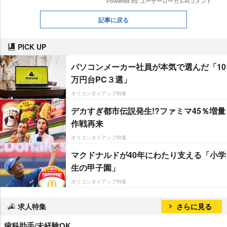
記事に戻る
PICK UP
パソコンメーカー社員が本気で選んだ「10
万円台PC３選」
オリコンタイアップ特集
デカすぎ都市伝説発生!?ファミマ45％増量
作戦再来
オリコンタイアップ特集
マクドナルドが40年にわたり支える「小学
生の甲子園」
オリコンタイアップ特集
求人特集
さらに見る
歯科助手/未経験OK