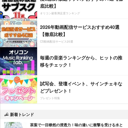
底比較】
オリコン顧客満足度ランキング
2026年動画配信サービスおすすめ40選
【徹底比較】
CS動画配信サービス20選
毎週の音楽ランキングから、ヒットの推
移をチェック！
試写会、登壇イベント、サインチェキな
どプレゼント！
プレゼント特集
新着トレンド
茶葉で一目瞭然の浸透力！味の違いに衝撃を受ける水と