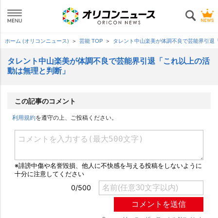
ホーム (オリコンニュース)
芸能 TOP
タレント中山楽美が体調不良で芸能界引退
タレント中山楽美が体調不良で芸能界引退「これ以上の活
動は無理と判断」
この記事のコメント
利用規約
を遵守の上、ご投稿ください。