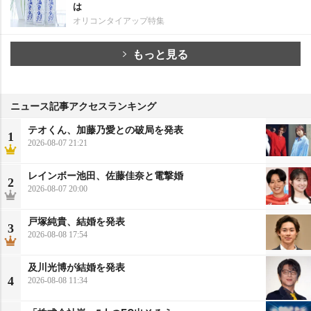
は
オリコンタイアップ特集
もっと見る
ニュース記事アクセスランキング
テオくん、加藤乃愛との破局を発表
1
2026-08-07 21:21
レインボー池田、佐藤佳奈と電撃婚
2
2026-08-07 20:00
戸塚純貴、結婚を発表
3
2026-08-08 17:54
及川光博が結婚を発表
4
2026-08-08 11:34