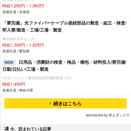
時給1,250円～1,563円
派遣社員 / 北海道
「寮完備」光ファイバーケーブル接続部品の製造・組立・検査/
即入寮/製造・工場/工場・製造
株式会社京栄センター
時給1,300円～1,625円
派遣社員 / 愛知県
日用品・消費財の検査・検品・梱包・材料投入/寮完備/
NEW
日勤/日払い/工場・製造
UTエージェント株式会社AGT南関東第二CU
時給1,450円
派遣社員 / 神奈川県
続きはこちら
sponsored by 求人ボックス
今、読まれている記事