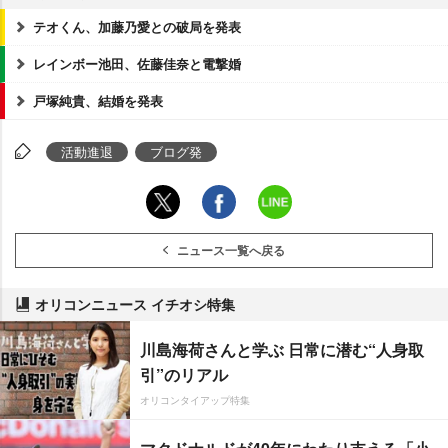
テオくん、加藤乃愛との破局を発表
レインボー池田、佐藤佳奈と電撃婚
戸塚純貴、結婚を発表
活動進退
ブログ発
ニュース一覧へ戻る
オリコンニュース イチオシ特集
川島海荷さんと学ぶ 日常に潜む“人身取
引”のリアル
オリコンタイアップ特集