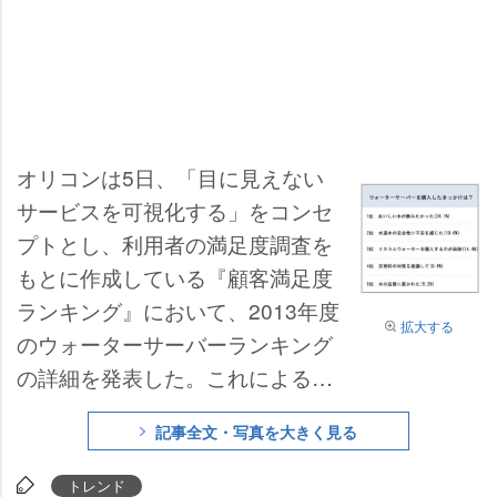
オリコンは5日、「目に見えない
サービスを可視化する」をコンセ
プトとし、利用者の満足度調査を
もとに作成している『顧客満足度
ランキング』において、2013年度
拡大する
のウォーターサーバーランキング
の詳細を発表した。これによる
と、ウォーターサーバー購入のき
記事全文・写真を大きく見る
っかけとして【水道水の安全性に
不安を感じたから】や【災害時の
トレンド