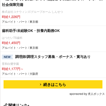
社会保障完備
株式会社コナウィンズ/グループホーム しんせつ
時給1,226円
アルバイト・パート / 東京都
歯科助手/未経験OK・扶養内勤務OK
はつだいTS歯科
時給1,450円
アルバイト・パート / 東京都
調理師/調理スタッフ募集・ボーナス・賞与あり
NEW
育和白鷺学園
時給1,177円～
アルバイト・パート / 大阪府
続きはこちら
sponsored by 求人ボックス
関連リンク+