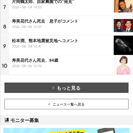
片岡鶴太郎、自家農園での“発見”
7
2026-08-04 14:05
寿美花代さん死去 息子がコメント
8
2026-08-06 12:07
松本潤、熊本地震被災地へコメント
9
2026-08-04 10:47
寿美花代さん死去、94歳
10
2026-08-06 12:02
もっと見る
ニュース一覧へ戻る
モニター募集