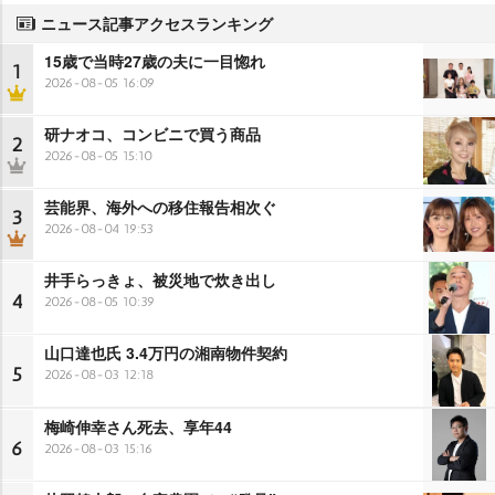
ニュース記事アクセスランキング
15歳で当時27歳の夫に一目惚れ
1
2026-08-05 16:09
研ナオコ、コンビニで買う商品
2
2026-08-05 15:10
芸能界、海外への移住報告相次ぐ
3
2026-08-04 19:53
井手らっきょ、被災地で炊き出し
4
2026-08-05 10:39
山口達也氏 3.4万円の湘南物件契約
5
2026-08-03 12:18
梅崎伸幸さん死去、享年44
6
2026-08-03 15:16