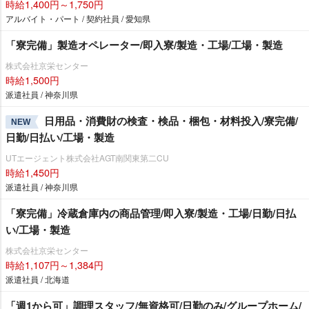
時給1,400円～1,750円
アルバイト・パート / 契約社員 / 愛知県
「寮完備」製造オペレーター/即入寮/製造・工場/工場・製造
株式会社京栄センター
時給1,500円
派遣社員 / 神奈川県
日用品・消費財の検査・検品・梱包・材料投入/寮完備/
NEW
日勤/日払い/工場・製造
UTエージェント株式会社AGT南関東第二CU
時給1,450円
派遣社員 / 神奈川県
「寮完備」冷蔵倉庫内の商品管理/即入寮/製造・工場/日勤/日払
い/工場・製造
株式会社京栄センター
時給1,107円～1,384円
派遣社員 / 北海道
「週1から可」調理スタッフ/無資格可/日勤のみ/グループホーム/