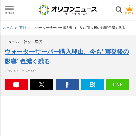
ホーム
芸能
ウォーターサーバー購入理由、今も“震災後の影響”色濃く残る
ニュース
社会・経済
ウォーターサーバー購入理由、今も“震災後の
影響”色濃く残る
2013-07-06 09:00