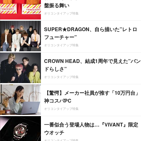
盤振る舞い
オリコンタイアップ特集
SUPER★DRAGON、自ら描いた”レトロ
フューチャー”
オリコンタイアップ特集
CROWN HEAD、結成1周年で見えた”バン
ドらしさ”
オリコンタイアップ特集
【驚愕】メーカー社員が推す「10万円台」
神コスパPC
オリコンタイアップ特集
一番似合う登場人物は…『VIVANT』限定
ウオッチ
オリコンタイアップ特集