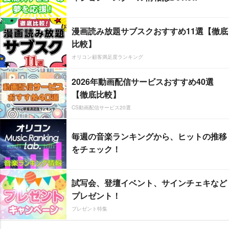
漫画読み放題サブスクおすすめ11選【徹底
比較】
オリコン顧客満足度ランキング
2026年動画配信サービスおすすめ40選
【徹底比較】
CS動画配信サービス20選
毎週の音楽ランキングから、ヒットの推移
をチェック！
試写会、登壇イベント、サインチェキなど
プレゼント！
プレゼント特集