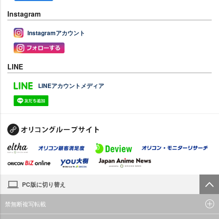
Instagram
Instagramアカウント
LINE
LINEアカウントメディア
PC版に切り替え
禁無断複写転載