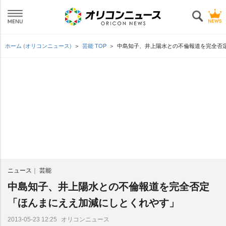
ホーム (オリコンニュース)
芸能 TOP
中島知子、井上陽水との不倫報道を完全否
ニュース
芸能
中島知子、井上陽水との不倫報道を完全否定
「ほんまにええ加減にしとくれやす」
オリコンニュース
2013-05-23 12:25