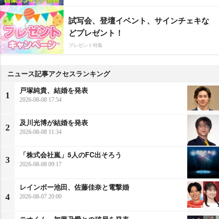
試写会、登壇イベント、サインチェキな
どプレゼント！
プレゼント特集
ニュース記事アクセスランキング
戸塚純貴、結婚を発表
1
2026-08-08 17:54
及川光博が結婚を発表
2
2026-08-08 11:34
「株式会社嵐」5人のFC出そろう
3
2026-08-08 09:17
レインボー池田、佐藤佳奈と電撃婚
4
2026-08-07 20:00
テオくん、加藤乃愛との破局を発表