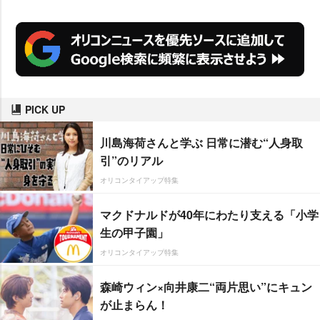
PICK UP
川島海荷さんと学ぶ 日常に潜む“人身取
引”のリアル
オリコンタイアップ特集
マクドナルドが40年にわたり支える「小学
生の甲子園」
オリコンタイアップ特集
森崎ウィン×向井康二“両片思い”にキュン
が止まらん！