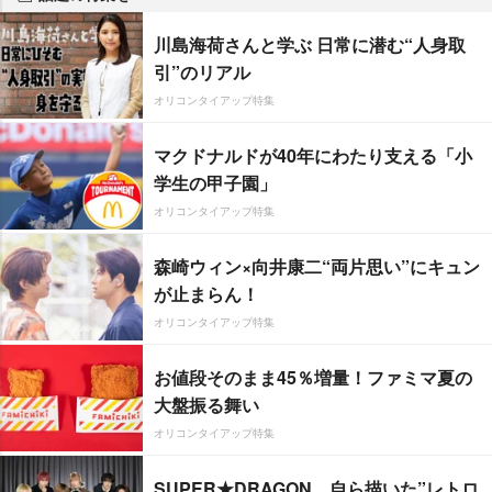
川島海荷さんと学ぶ 日常に潜む“人身取
引”のリアル
オリコンタイアップ特集
マクドナルドが40年にわたり支える「小
学生の甲子園」
オリコンタイアップ特集
森崎ウィン×向井康二“両片思い”にキュン
が止まらん！
オリコンタイアップ特集
お値段そのまま45％増量！ファミマ夏の
大盤振る舞い
オリコンタイアップ特集
SUPER★DRAGON、自ら描いた”レトロ