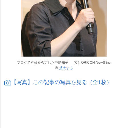
ブログで不倫を否定した中島知子 （C）ORICON NewS inc.
拡大する
【写真】この記事の写真を見る（全1枚）