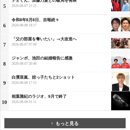
5
2026-08-07 21:21
令和8年8月8日、吉報続々
6
2026-08-08 18:17
「父の部屋を奪いたい」→大改造へ
7
2026-08-07 07:00
ジャンボ、池田の結婚報告に感激
8
2026-08-07 20:46
白濱亜嵐、姪っ子たちと2ショット
9
2026-08-06 17:15
相葉雅紀のラジオ、9月で終了
10
2026-08-08 01:11
もっと見る